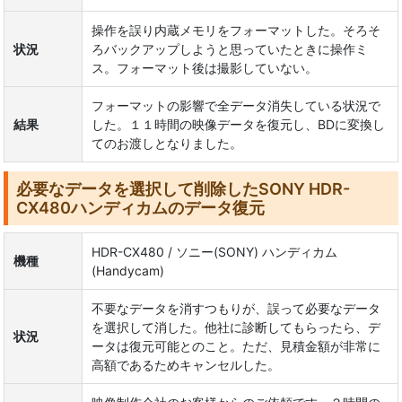
操作を誤り内蔵メモリをフォーマットした。そろそ
状況
ろバックアップしようと思っていたときに操作ミ
ス。フォーマット後は撮影していない。
フォーマットの影響で全データ消失している状況で
結果
した。１１時間の映像データを復元し、BDに変換し
てのお渡しとなりました。
必要なデータを選択して削除したSONY HDR-
CX480ハンディカムのデータ復元
HDR-CX480 / ソニー(SONY) ハンディカム
機種
(Handycam)
不要なデータを消すつもりが、誤って必要なデータ
を選択して消した。他社に診断してもらったら、デ
状況
ータは復元可能とのこと。ただ、見積金額が非常に
高額であるためキャンセルした。