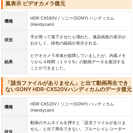
嵐表示 ビデオカメラ復元
HDR-CX590V / ソニー(SONY) ハンディカム
機種
(Handycam)
手が滑って落下させたら壊れた。液晶画面の表示が
状況
おかしく、緑色の縦縞が表示される。
ビデオカメラ本体が故障していましたが、内蔵メモ
結果
リから４時間（１００%）の動画データを復旧する
ことができました。
「該当ファイルがありません」と出て動画再生でき
ないSONY HDR-CX520Vハンディカムのデータ復元
HDR-CX520V / ソニー(SONY) ハンディカム
機種
(Handycam)
動画のサムネイルを押すと「該当ファイルがありま
せん」と出て再生できない。ブルーレイレコーダー
状況