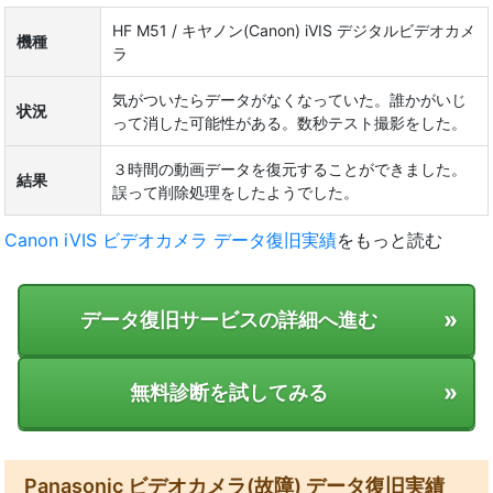
HF M51 / キヤノン(Canon) iVIS デジタルビデオカメ
機種
ラ
気がついたらデータがなくなっていた。誰かがいじ
状況
って消した可能性がある。数秒テスト撮影をした。
３時間の動画データを復元することができました。
結果
誤って削除処理をしたようでした。
Canon iVIS ビデオカメラ データ復旧実績
をもっと読む
»
データ復旧サービスの詳細へ進む
»
無料診断を試してみる
Panasonic ビデオカメラ(故障) データ復旧実績