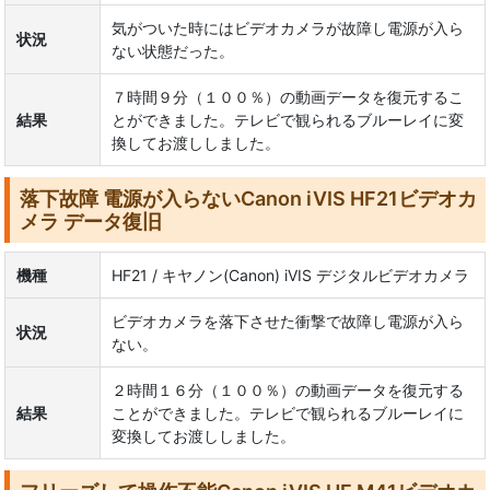
気がついた時にはビデオカメラが故障し電源が入ら
状況
ない状態だった。
７時間９分（１００％）の動画データを復元するこ
結果
とができました。テレビで観られるブルーレイに変
換してお渡ししました。
落下故障 電源が入らないCanon iVIS HF21ビデオカ
メラ データ復旧
機種
HF21 / キヤノン(Canon) iVIS デジタルビデオカメラ
ビデオカメラを落下させた衝撃で故障し電源が入ら
状況
ない。
２時間１６分（１００％）の動画データを復元する
結果
ことができました。テレビで観られるブルーレイに
変換してお渡ししました。