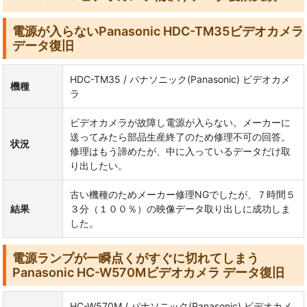
電源が入らないPanasonic HDC-TM35ビデオカメラ
データ復旧
HDC-TM35 / パナソニック(Panasonic) ビデオカメ
機種
ラ
ビデオカメラが故障し電源が入らない。メーカーに
送ってみたら部品生産終了のため修理不可の回答。
状況
修理はもう諦めたが、中に入っているデータだけ取
り出したい。
古い機種のためメーカー修理NGでしたが、７時間５
結果
３分（１００％）の映像データ取り出しに成功しま
した。
電源ランプが一瞬点くがすぐに切れてしまう
Panasonic HC-W570Mビデオカメラ データ復旧
HC-W570M / パナソニック(Panasonic) ビデオカメ