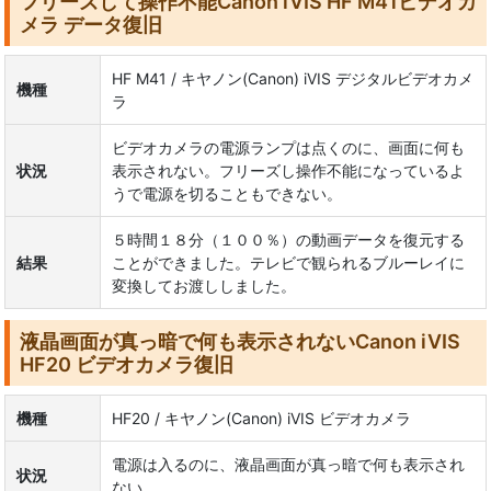
フリーズして操作不能Canon iVIS HF M41ビデオカ
メラ データ復旧
HF M41 / キヤノン(Canon) iVIS デジタルビデオカメ
機種
ラ
ビデオカメラの電源ランプは点くのに、画面に何も
状況
表示されない。フリーズし操作不能になっているよ
うで電源を切ることもできない。
５時間１８分（１００％）の動画データを復元する
結果
ことができました。テレビで観られるブルーレイに
変換してお渡ししました。
液晶画面が真っ暗で何も表示されないCanon iVIS
HF20 ビデオカメラ復旧
機種
HF20 / キヤノン(Canon) iVIS ビデオカメラ
電源は入るのに、液晶画面が真っ暗で何も表示され
状況
ない。