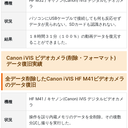
HF M32 / キヤノン(Canon) iVIS デジタルビデオカメ
機種
ラ
パソコンにUSBケーブルで接続しても何も反応せず
状況
データが見られない。SDカードも認識されない。
１８時間３１分（１００％）の動画データを復元す
結果
ることができました。
Canon iVIS ビデオカメラ(削除・フォーマット)
データ復旧実績
全データ削除したCanon iVIS HF M41ビデオカメラ
のデータ復旧
HF M41 / キヤノン(Canon) iVIS デジタルビデオカメ
機種
ラ
操作を誤り内蔵メモリのデータを全削除。その後数
状況
分試し撮りを実行した。