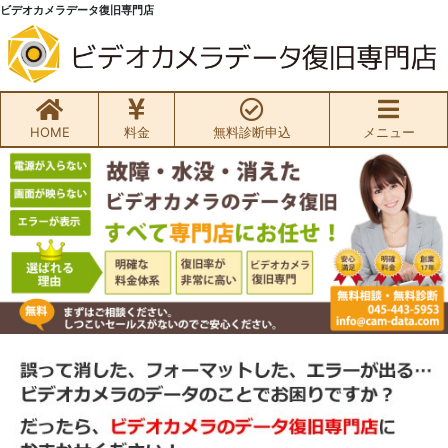
ビデオカメラデータ復旧専門店
HOME
料金
無料診断申込
メニュー
無料初期診断お申込み
ビデオカメラ データ復旧HOME
料金・メニュー
サービスの流れ
お客様の声
ビデオカメラ復旧成功事例