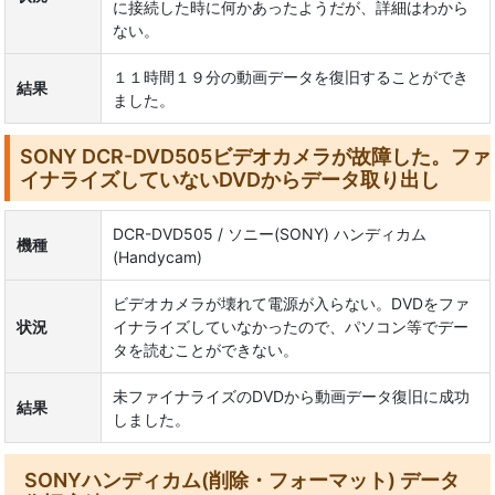
に接続した時に何かあったようだが、詳細はわから
ない。
１１時間１９分の動画データを復旧することができ
結果
ました。
SONY DCR-DVD505ビデオカメラが故障した。ファ
イナライズしていないDVDからデータ取り出し
DCR-DVD505 / ソニー(SONY) ハンディカム
機種
(Handycam)
ビデオカメラが壊れて電源が入らない。DVDをファ
状況
イナライズしていなかったので、パソコン等でデー
タを読むことができない。
未ファイナライズのDVDから動画データ復旧に成功
結果
しました。
SONYハンディカム(削除・フォーマット) データ