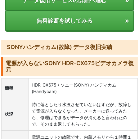
»
データ復旧サービスの詳細へ進む
»
無料診断を試してみる
SONYハンディカム(故障) データ復旧実績
電源が入らないSONY HDR-CX675ビデオカメラ復
元
HDR-CX675 / ソニー(SONY) ハンディカム
機種
(Handycam)
特に落としたり水没させていないはずだが、故障し
て電源が入らなくなった。メーカーに送ってみた
状況
ら、修理はできるがデータが消えると言われたの
で、そのまま返してもらった。
電源ユニットの故障です。内蔵メモリから１時間１