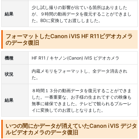
少し試し撮りの影響が出ている箇所はありました
結果
が、９時間の動画データを復元することができまし
た。BDに変換してお渡ししました。
フォーマットしたCanon iVIS HF R11ビデオカメラ
のデータ復旧
機種
HF R11 / キヤノン(Canon) iVIS ビデオカメラ
内蔵メモリをフォーマットし、全データ消去され
状況
た。
８時間１３分の動画データを復元することができま
した。一番重要な、お子様の生まれてすぐの映像も
結果
無事に確保できました。テレビで観られるブルーレ
イに変換してのお渡しとなりました。
いつの間にかデータが消えていたCanon iVIS デジタ
ルビデオカメラのデータ復旧