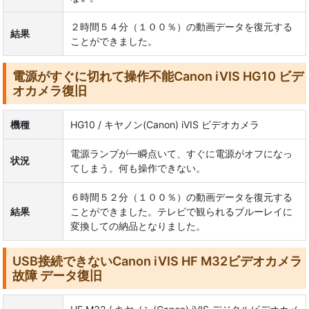
２時間５４分（１００％）の動画データを復元する
結果
ことができました。
電源がすぐに切れて操作不能Canon iVIS HG10 ビデ
オカメラ復旧
機種
HG10 / キヤノン(Canon) iVIS ビデオカメラ
電源ランプが一瞬点いて、すぐに電源がオフになっ
状況
てしまう。何も操作できない。
６時間５２分（１００％）の動画データを復元する
結果
ことができました。テレビで観られるブルーレイに
変換しての納品となりました。
USB接続できないCanon iVIS HF M32ビデオカメラ
故障 データ復旧