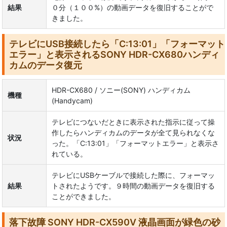
結果
０分（１００%）の動画データを復旧することがで
きました。
テレビにUSB接続したら「C:13:01」「フォーマット
エラー」と表示されるSONY HDR-CX680ハンディ
カムのデータ復元
HDR-CX680 / ソニー(SONY) ハンディカム
機種
(Handycam)
テレビにつないだときに表示された指示に従って操
作したらハンディカムのデータが全て見られなくな
状況
った。「C:13:01」「フォーマットエラー」と表示さ
れている。
テレビにUSBケーブルで接続した際に、フォーマッ
結果
トされたようです。９時間の動画データを復旧する
ことができました。
落下故障 SONY HDR-CX590V 液晶画面が緑色の砂