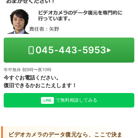
よくあるご質問
お問い合わせ
045-443-5953
▶
年中無休 朝9時〜夜10時
今すぐお電話ください。
復旧できるかおこたえします！
で無料相談してみる
LINE
ビデオカメラのデータ復元なら、ここで決ま