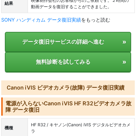
映像制作会社のお客様からのご依頼です。２時間の
結果
動画データを復旧することができました。
SONY ハンディカム データ復旧実績
をもっと読む
»
データ復旧サービスの詳細へ進む
»
無料診断を試してみる
Canon iVIS ビデオカメラ(故障) データ復旧実績
電源が入らないCanon iVIS HF R32ビデオカメラ故
障 データ復旧
HF R32 / キヤノン(Canon) iVIS デジタルビデオカメ
機種
ラ