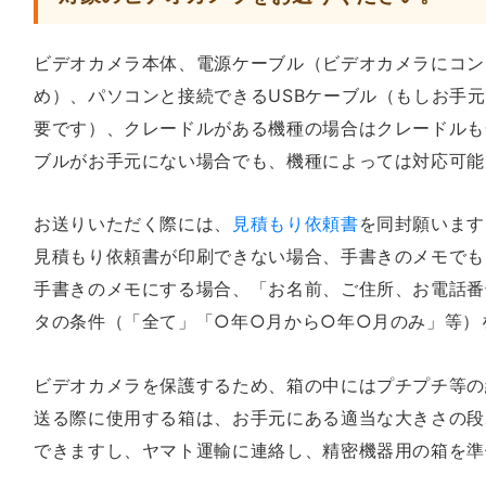
ビデオカメラ本体、電源ケーブル（ビデオカメラにコン
め）、パソコンと接続できるUSBケーブル（もしお手
要です）、クレードルがある機種の場合はクレードルも
ブルがお手元にない場合でも、機種によっては対応可能
お送りいただく際には、
見積もり依頼書
を同封願います
見積もり依頼書が印刷できない場合、手書きのメモでも
手書きのメモにする場合、「お名前、ご住所、お電話番
タの条件（「全て」「○年○月から○年○月のみ」等）
ビデオカメラを保護するため、箱の中にはプチプチ等の
送る際に使用する箱は、お手元にある適当な大きさの段
できますし、ヤマト運輸に連絡し、精密機器用の箱を準