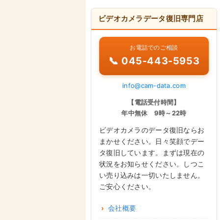
ビデオカメラデータ復旧専門店
お電話でのご相談
📞 045-443-5953
info@cam-data.com
【電話受付時間】
年中無休 9時～22時
ビデオカメラのデータ復旧ならお
まかせください。日々笑顔でデー
タ復旧しています。まずは現在の
状況をお知らせください。しつこ
い売り込みは一切いたしません。
ご安心ください。
会社概要