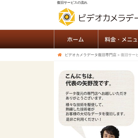
復旧サービスの流れ
ビデオカメラデータ復旧専門店
>
復旧サー