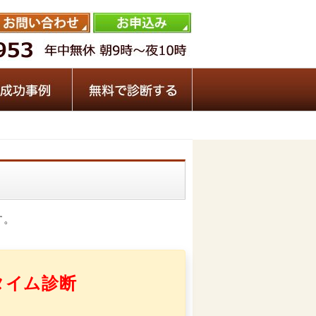
す。
タイム診断