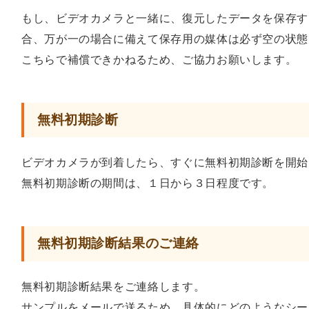
もし、ビデオカメラと一緒に、復元したデータを保存す
合、万が一の場合に備えて保存用の媒体は必ず空の状態
こちらで補償できかねるため、ご協力お願いします。
無料初期診断
ビデオカメラが到着したら、すぐに無料初期診断を開始
無料初期診断の期間は、１日から３日程度です。
無料初期診断結果のご連絡
無料初期診断結果をご連絡します。
サンプルをメールで送るため、具体的にどのようなシー