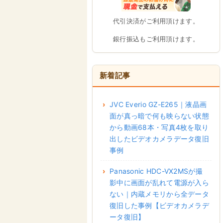
代引決済がご利用頂けます。
銀行振込もご利用頂けます。
新着記事
JVC Everio GZ-E265｜液晶画
面が真っ暗で何も映らない状態
から動画68本・写真4枚を取り
出したビデオカメラデータ復旧
事例
Panasonic HDC-VX2MSが撮
影中に画面が乱れて電源が入ら
ない｜内蔵メモリから全データ
復旧した事例【ビデオカメラデ
ータ復旧】