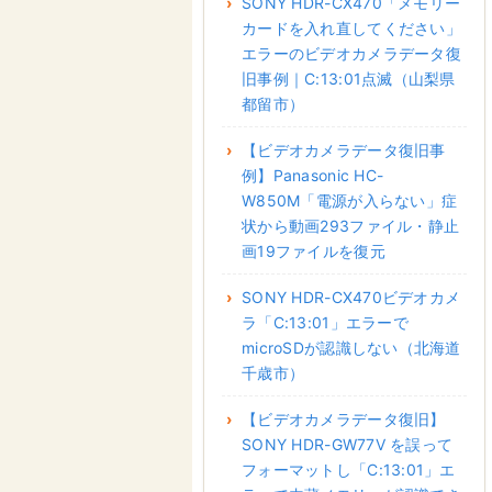
SONY HDR-CX470「メモリー
カードを入れ直してください」
エラーのビデオカメラデータ復
旧事例｜C:13:01点滅（山梨県
都留市）
【ビデオカメラデータ復旧事
例】Panasonic HC-
W850M「電源が入らない」症
状から動画293ファイル・静止
画19ファイルを復元
SONY HDR-CX470ビデオカメ
ラ「C:13:01」エラーで
microSDが認識しない（北海道
千歳市）
【ビデオカメラデータ復旧】
SONY HDR-GW77V を誤って
フォーマットし「C:13:01」エ