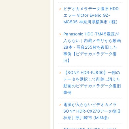
ビデオカメラデータ復旧 HDD
エラー Victor Everio GZ-
MG505 神奈川県横浜市 (I様)
Panasonic HDC-TM45電源が
入らない｜内蔵メモリから動画
28本・写真255枚を復旧した
事例【ビデオカメラデータ復
旧】
【SONY HDR-PJ800】一部の
データを選択して削除…消えた
動画のビデオカメラデータ復旧
事例
電源が入らないビデオカメラ
SONY HDR-CX270データ復旧
神奈川県川崎市 (M.M様)