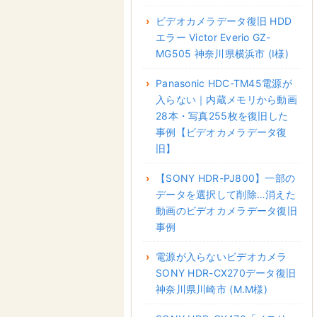
ビデオカメラデータ復旧 HDD
エラー Victor Everio GZ-
MG505 神奈川県横浜市 (I様)
Panasonic HDC-TM45電源が
入らない｜内蔵メモリから動画
28本・写真255枚を復旧した
事例【ビデオカメラデータ復
旧】
【SONY HDR-PJ800】一部の
データを選択して削除…消えた
動画のビデオカメラデータ復旧
事例
電源が入らないビデオカメラ
SONY HDR-CX270データ復旧
神奈川県川崎市 (M.M様)