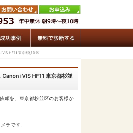
VIS HF11 東京都杉並区
on iVIS HF11 東京都杉並
依頼を、東京都杉並区のお客様か
オカメラです。