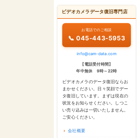
ビデオカメラデータ復旧専門店
お電話でのご相談
📞 045-443-5953
info@cam-data.com
【電話受付時間】
年中無休 9時～22時
ビデオカメラのデータ復旧ならお
まかせください。日々笑顔でデー
タ復旧しています。まずは現在の
状況をお知らせください。しつこ
い売り込みは一切いたしません。
ご安心ください。
会社概要