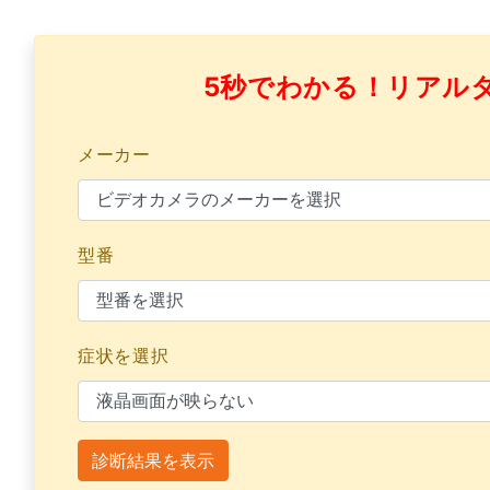
5秒でわかる！リアル
メーカー
型番
症状を選択
診断結果を表示