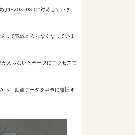
1920×1080に対応していま
にか故障して電源が入らなくなっていま
源が入らないとデータにアクセスで
から、動画データを無事に復旧す