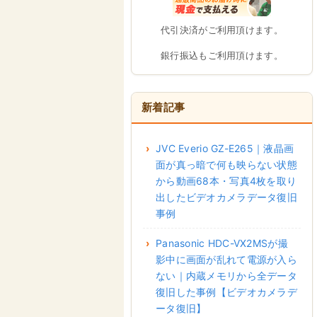
代引決済がご利用頂けます。
銀行振込もご利用頂けます。
新着記事
JVC Everio GZ-E265｜液晶画
面が真っ暗で何も映らない状態
から動画68本・写真4枚を取り
出したビデオカメラデータ復旧
事例
Panasonic HDC-VX2MSが撮
影中に画面が乱れて電源が入ら
ない｜内蔵メモリから全データ
復旧した事例【ビデオカメラデ
ータ復旧】