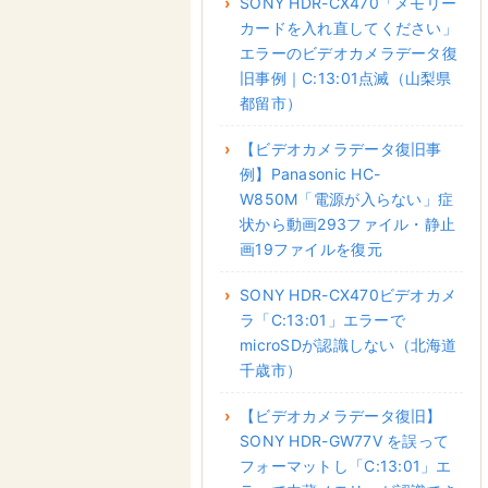
SONY HDR-CX470「メモリー
カードを入れ直してください」
エラーのビデオカメラデータ復
旧事例｜C:13:01点滅（山梨県
都留市）
【ビデオカメラデータ復旧事
例】Panasonic HC-
W850M「電源が入らない」症
状から動画293ファイル・静止
画19ファイルを復元
SONY HDR-CX470ビデオカメ
ラ「C:13:01」エラーで
microSDが認識しない（北海道
千歳市）
【ビデオカメラデータ復旧】
SONY HDR-GW77V を誤って
フォーマットし「C:13:01」エ