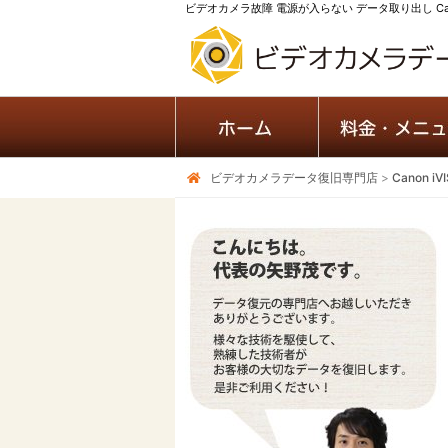
ビデオカメラ故障 電源が入らない データ取り出し Canon
ビデオカメラデータ復旧専門店
>
Canon 