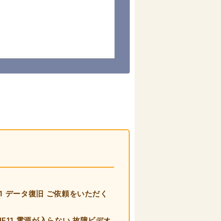
F11 データ復旧 ご依頼をいただく
HF11 電源が入らない 故障ビデオ