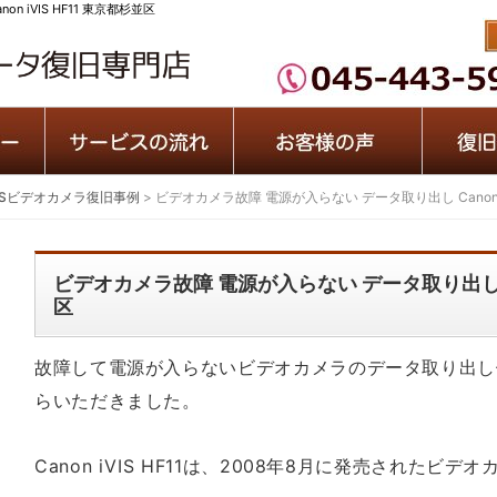
 iVIS HF11 東京都杉並区
iVISビデオカメラ復旧事例
>
ビデオカメラ故障 電源が入らない データ取り出し Canon i
ビデオカメラ故障 電源が入らない データ取り出し Can
区
故障して電源が入らないビデオカメラのデータ取り出し
らいただきました。
Canon iVIS HF11は、2008年8月に発売されたビデ