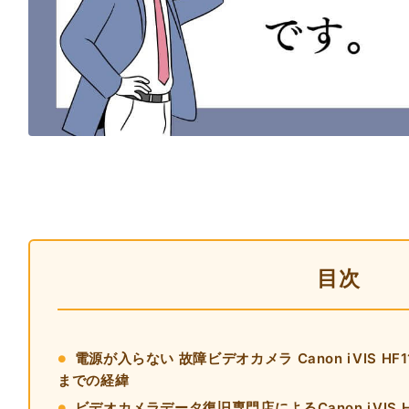
目次
電源が入らない 故障ビデオカメラ Canon iVIS H
までの経緯
ビデオカメラデータ復旧専門店によるCanon iVIS 