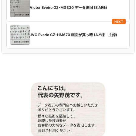
Victor Eveiro GZ-MG330 データ復旧 (S.M様)
NEXT
JVC Everio GZ-HM670 画面が真っ暗 (A.Y様 主婦)