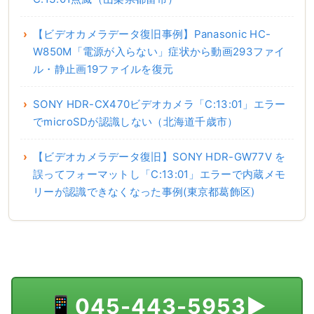
【ビデオカメラデータ復旧事例】Panasonic HC-
W850M「電源が入らない」症状から動画293ファイ
ル・静止画19ファイルを復元
SONY HDR-CX470ビデオカメラ「C:13:01」エラー
でmicroSDが認識しない（北海道千歳市）
【ビデオカメラデータ復旧】SONY HDR-GW77V を
誤ってフォーマットし「C:13:01」エラーで内蔵メモ
リーが認識できなくなった事例(東京都葛飾区)
📱
045-443-5953
▶