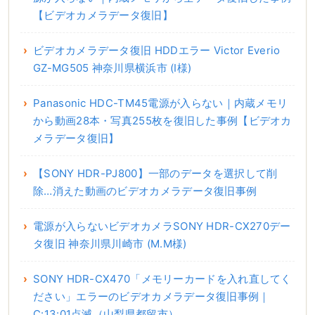
【ビデオカメラデータ復旧】
ビデオカメラデータ復旧 HDDエラー Victor Everio
GZ-MG505 神奈川県横浜市 (I様)
Panasonic HDC-TM45電源が入らない｜内蔵メモリ
から動画28本・写真255枚を復旧した事例【ビデオカ
メラデータ復旧】
【SONY HDR-PJ800】一部のデータを選択して削
除…消えた動画のビデオカメラデータ復旧事例
電源が入らないビデオカメラSONY HDR-CX270デー
タ復旧 神奈川県川崎市 (M.M様)
SONY HDR-CX470「メモリーカードを入れ直してく
ださい」エラーのビデオカメラデータ復旧事例｜
C:13:01点滅（山梨県都留市）