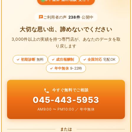
ご利用者の声
238件
公開中
大切な思い出、諦めないでください
3,000件以上の実績を持つ専門店が、
あなたのデータを取
り戻します
初期診断
無料
成功報酬制
全国対応
宅配OK
年中無休
9-22時
今すぐ無料でご相談
045-443-5953
AM9:00 〜 PM10:00 ／ 年中無休
または