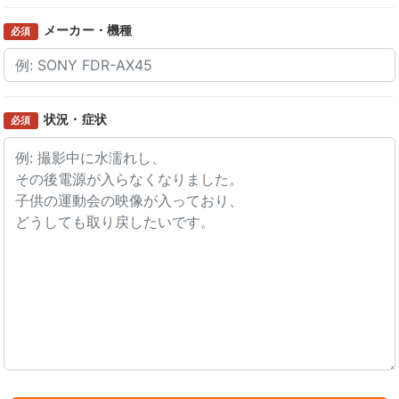
メーカー・機種
必須
状況・症状
必須