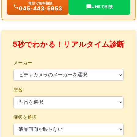
電話で無料相談
LINEで相談
045-443-5953
5秒でわかる！リアルタイム診断
メーカー
型番
症状を選択