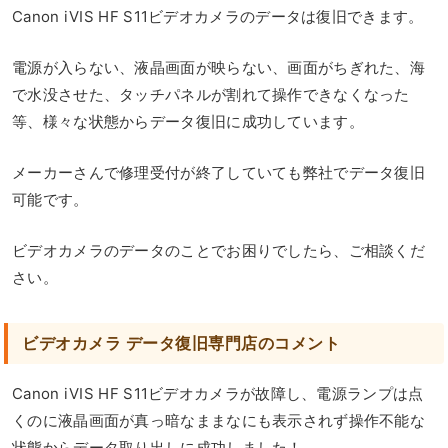
Canon iVIS HF S11ビデオカメラのデータは復旧できます。
電源が入らない、液晶画面が映らない、画面がちぎれた、海
で水没させた、タッチパネルが割れて操作できなくなった
等、様々な状態からデータ復旧に成功しています。
メーカーさんで修理受付が終了していても弊社でデータ復旧
可能です。
ビデオカメラのデータのことでお困りでしたら、ご相談くだ
さい。
ビデオカメラ データ復旧専門店のコメント
Canon iVIS HF S11ビデオカメラが故障し、電源ランプは点
くのに液晶画面が真っ暗なままなにも表示されず操作不能な
状態からデータ取り出しに成功しました！