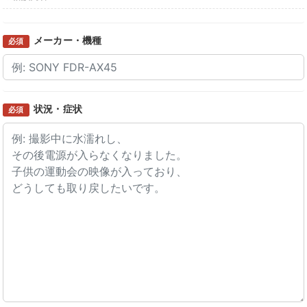
メーカー・機種
必須
状況・症状
必須