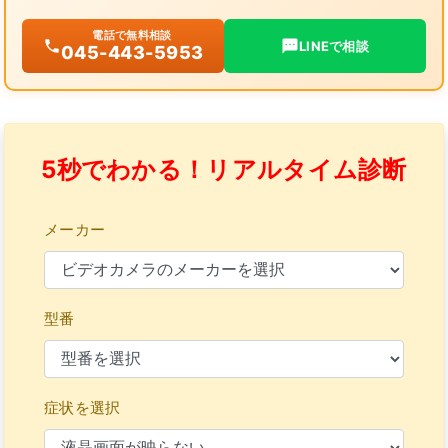
電話で無料相談
LINEで相談
045-443-5953
5秒でわかる！リアルタイム診断
メーカー
型番
症状を選択