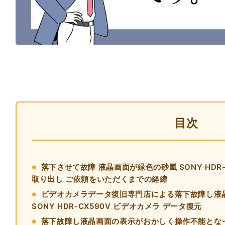
目次
落下させて故障 液晶画面が緑色の砂嵐 SONY HDR-
取り出し ご依頼をいただくまでの経緯
ビデオカメラデータ復旧専門店による落下故障し液
SONY HDR-CX590V ビデオカメラ データ復元
落下故障し液晶画面の表示がおかしく操作不能となっ