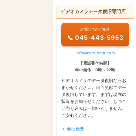
ビデオカメラデータ復旧専門店
お電話でのご相談
📞 045-443-5953
info@cam-data.com
【電話受付時間】
年中無休 9時～22時
ビデオカメラのデータ復旧ならお
まかせください。日々笑顔でデー
タ復旧しています。まずは現在の
状況をお知らせください。しつこ
い売り込みは一切いたしません。
ご安心ください。
会社概要