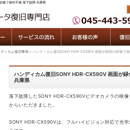
色の砂嵐で操作不能 落下故障 兵庫県
ンディカム復旧事例
>
ハンディカム復旧SONY HDR-CX590V 画面が緑色の砂嵐で
ハンディカム復旧SONY HDR-CX590V 画面
兵庫県
落下故障したSONY HDR-CX590Vビデオカメラの
からいただきました。
SONY HDR-CX590Vは、フルハイビジョン対応で