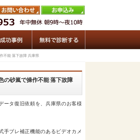
操作不能 落下故障 兵庫県
が緑色の砂嵐で操作不能 落下故障
映像データ復旧依頼を、兵庫県のお客様
光学式手ブレ補正機能のあるビデオカメ