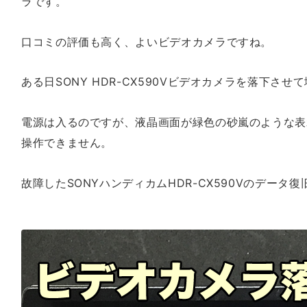
ラです。
口コミの評価も高く、よいビデオカメラですね。
ある日SONY HDR-CX590Vビデオカメラを落下さ
電源は入るのですが、液晶画面が緑色の砂嵐のような表
操作できません。
故障したSONYハンディカムHDR-CX590Vのデータ