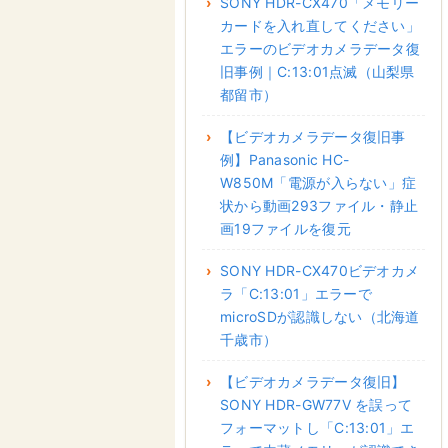
SONY HDR-CX470「メモリー
カードを入れ直してください」
エラーのビデオカメラデータ復
旧事例｜C:13:01点滅（山梨県
都留市）
【ビデオカメラデータ復旧事
例】Panasonic HC-
W850M「電源が入らない」症
状から動画293ファイル・静止
画19ファイルを復元
SONY HDR-CX470ビデオカメ
ラ「C:13:01」エラーで
microSDが認識しない（北海道
千歳市）
【ビデオカメラデータ復旧】
SONY HDR-GW77V を誤って
フォーマットし「C:13:01」エ