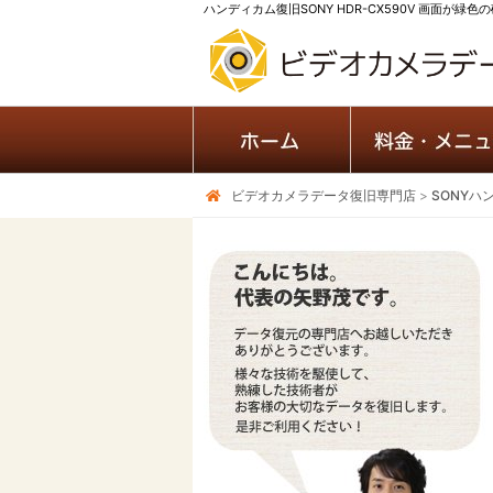
ハンディカム復旧SONY HDR-CX590V 画面が緑
ビデオカメラデータ復旧専門店
>
SONYハ