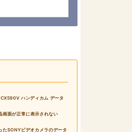
CX590V ハンディカム データ
晶画面が正常に表示されない
たSONYビデオカメラのデータ