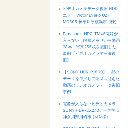
ビデオカメラデータ復旧 HDD
エラー Victor Everio GZ-
MG505 神奈川県横浜市 (I様)
Panasonic HDC-TM45電源が
入らない｜内蔵メモリから動画
28本・写真255枚を復旧した
事例【ビデオカメラデータ復
旧】
【SONY HDR-PJ800】一部の
データを選択して削除…消えた
動画のビデオカメラデータ復旧
事例
電源が入らないビデオカメラ
SONY HDR-CX270データ復旧
神奈川県川崎市 (M.M様)