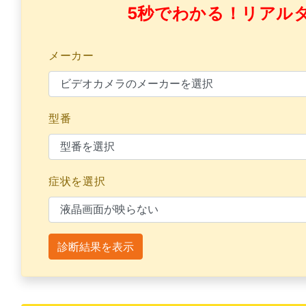
5秒でわかる！リアル
メーカー
型番
症状を選択
診断結果を表示