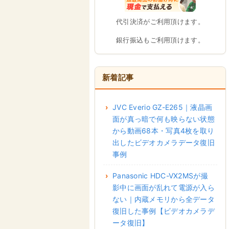
代引決済がご利用頂けます。
銀行振込もご利用頂けます。
新着記事
JVC Everio GZ-E265｜液晶画
面が真っ暗で何も映らない状態
から動画68本・写真4枚を取り
出したビデオカメラデータ復旧
事例
Panasonic HDC-VX2MSが撮
影中に画面が乱れて電源が入ら
ない｜内蔵メモリから全データ
復旧した事例【ビデオカメラデ
ータ復旧】