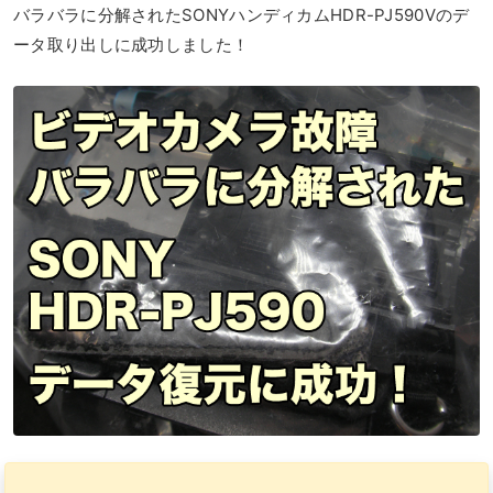
バラバラに分解されたSONYハンディカムHDR-PJ590Vのデ
ータ取り出しに成功しました！