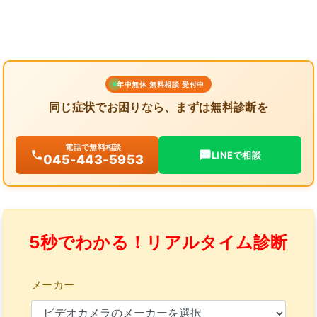
年中無休 無料相談 受付中
同じ症状でお困りなら、まずは無料診断を
電話で無料相談
LINEで相談
045-443-5953
5秒でわかる！リアルタイム診断
メーカー