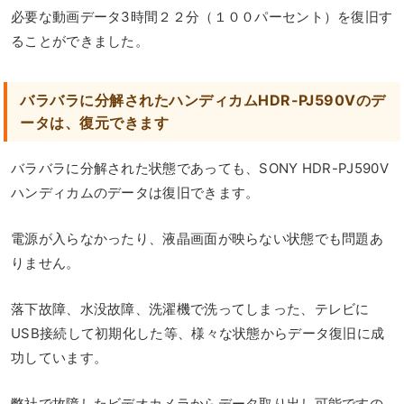
必要な動画データ3時間２２分（１００パーセント）を復旧す
ることができました。
バラバラに分解されたハンディカムHDR-PJ590Vのデ
ータは、復元できます
バラバラに分解された状態であっても、SONY HDR-PJ590V
ハンディカムのデータは復旧できます。
電源が入らなかったり、液晶画面が映らない状態でも問題あ
りません。
落下故障、水没故障、洗濯機で洗ってしまった、テレビに
USB接続して初期化した等、様々な状態からデータ復旧に成
功しています。
弊社で故障したビデオカメラからデータ取り出し可能ですの