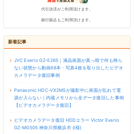
代引決済がご利用頂けます。
銀行振込もご利用頂けます。
新着記事
JVC Everio GZ-E265｜液晶画面が真っ暗で何も映ら
ない状態から動画68本・写真4枚を取り出したビデオ
カメラデータ復旧事例
Panasonic HDC-VX2MSが撮影中に画面が乱れて電
源が入らない｜内蔵メモリから全データ復旧した事例
【ビデオカメラデータ復旧】
ビデオカメラデータ復旧 HDDエラー Victor Everio
GZ-MG505 神奈川県横浜市 (I様)