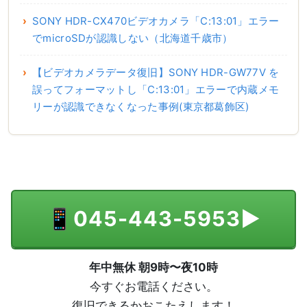
SONY HDR-CX470ビデオカメラ「C:13:01」エラー
でmicroSDが認識しない（北海道千歳市）
【ビデオカメラデータ復旧】SONY HDR-GW77V を
誤ってフォーマットし「C:13:01」エラーで内蔵メモ
リーが認識できなくなった事例(東京都葛飾区)
📱
045-443-5953
▶
年中無休 朝9時〜夜10時
今すぐお電話ください。
復旧できるかおこたえします！