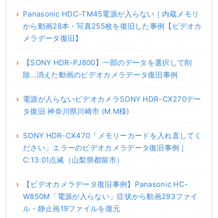
Panasonic HDC-TM45電源が入らない｜内蔵メモリ
から動画28本・写真255枚を復旧した事例【ビデオカ
メラデータ復旧】
【SONY HDR-PJ800】一部のデータを選択して削
除…消えた動画のビデオカメラデータ復旧事例
電源が入らないビデオカメラSONY HDR-CX270デー
タ復旧 神奈川県川崎市 (M.M様)
SONY HDR-CX470「メモリーカードを入れ直してく
ださい」エラーのビデオカメラデータ復旧事例｜
C:13:01点滅（山梨県都留市）
【ビデオカメラデータ復旧事例】Panasonic HC-
W850M「電源が入らない」症状から動画293ファイ
ル・静止画19ファイルを復元