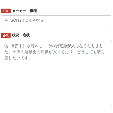
メーカー・機種
必須
状況・症状
必須