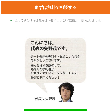
復旧できなければ費用は不要／しつこい営業は一切いたしません