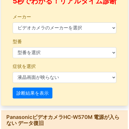
5秒でわかる！リアルタイム診断
メーカー
型番
症状を選択
診断結果を表示
PanasonicビデオカメラHC-W570M 電源が入ら
ない データ復旧