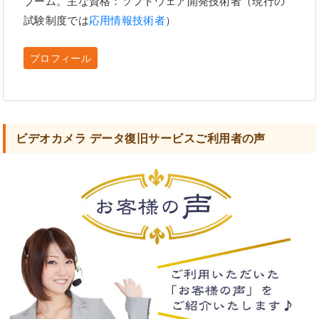
ブーム。主な資格：ソフトウェア開発技術者（現行の
試験制度では
応用情報技術者
）
プロフィール
ビデオカメラ データ復旧サービスご利用者の声