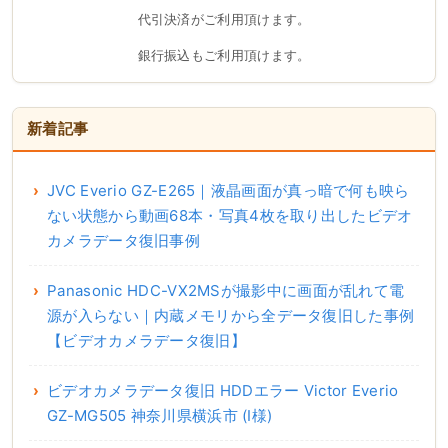
代引決済がご利用頂けます。
銀行振込もご利用頂けます。
新着記事
JVC Everio GZ-E265｜液晶画面が真っ暗で何も映ら
ない状態から動画68本・写真4枚を取り出したビデオ
カメラデータ復旧事例
Panasonic HDC-VX2MSが撮影中に画面が乱れて電
源が入らない｜内蔵メモリから全データ復旧した事例
【ビデオカメラデータ復旧】
ビデオカメラデータ復旧 HDDエラー Victor Everio
GZ-MG505 神奈川県横浜市 (I様)