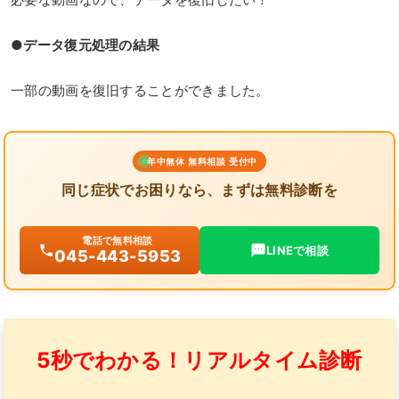
●データ復元処理の結果
一部の動画を復旧することができました。
年中無休 無料相談 受付中
同じ症状でお困りなら、まずは無料診断を
電話で無料相談
LINEで相談
045-443-5953
5秒でわかる！リアルタイム診断