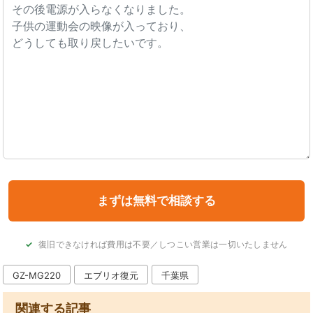
復旧できなければ費用は不要／しつこい営業は一切いたしません
GZ-MG220
エブリオ復元
千葉県
関連する記事