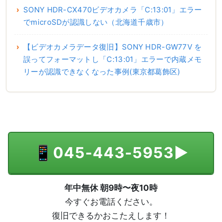
SONY HDR-CX470ビデオカメラ「C:13:01」エラー
でmicroSDが認識しない（北海道千歳市）
【ビデオカメラデータ復旧】SONY HDR-GW77V を
誤ってフォーマットし「C:13:01」エラーで内蔵メモ
リーが認識できなくなった事例(東京都葛飾区)
📱
045-443-5953
▶
年中無休 朝9時〜夜10時
今すぐお電話ください。
復旧できるかおこたえします！