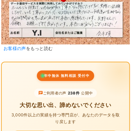
お客様の声
をもっと読む
年中無休 無料相談 受付中
ご利用者の声
238件
公開中
大切な思い出、諦めないでください
3,000件以上の実績を持つ専門店が、
あなたのデータを取
り戻します