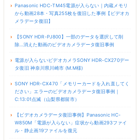
Panasonic HDC-TM45電源が入らない｜内蔵メモリ
から動画28本・写真255枚を復旧した事例【ビデオカ
メラデータ復旧】
【SONY HDR-PJ800】一部のデータを選択して削
除…消えた動画のビデオカメラデータ復旧事例
電源が入らないビデオカメラSONY HDR-CX270デー
タ復旧 神奈川県川崎市 (M.M様)
SONY HDR-CX470「メモリーカードを入れ直してく
ださい」エラーのビデオカメラデータ復旧事例｜
C:13:01点滅（山梨県都留市）
【ビデオカメラデータ復旧事例】Panasonic HC-
W850M「電源が入らない」症状から動画293ファイ
ル・静止画19ファイルを復元