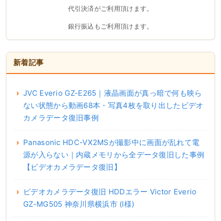
代引決済がご利用頂けます。
銀行振込もご利用頂けます。
新着記事
JVC Everio GZ-E265｜液晶画面が真っ暗で何も映ら
ない状態から動画68本・写真4枚を取り出したビデオ
カメラデータ復旧事例
Panasonic HDC-VX2MSが撮影中に画面が乱れて電
源が入らない｜内蔵メモリから全データ復旧した事例
【ビデオカメラデータ復旧】
ビデオカメラデータ復旧 HDDエラー Victor Everio
GZ-MG505 神奈川県横浜市 (I様)