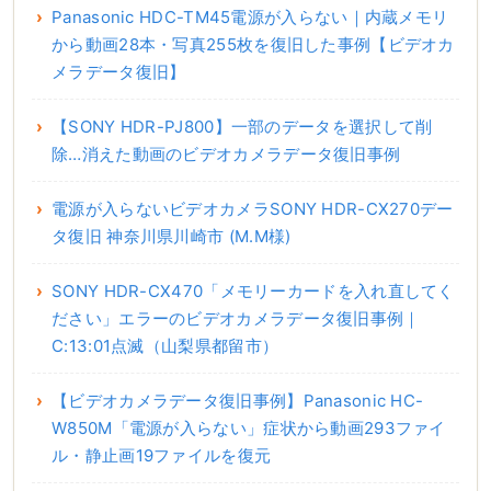
Panasonic HDC-TM45電源が入らない｜内蔵メモリ
から動画28本・写真255枚を復旧した事例【ビデオカ
メラデータ復旧】
【SONY HDR-PJ800】一部のデータを選択して削
除…消えた動画のビデオカメラデータ復旧事例
電源が入らないビデオカメラSONY HDR-CX270デー
タ復旧 神奈川県川崎市 (M.M様)
SONY HDR-CX470「メモリーカードを入れ直してく
ださい」エラーのビデオカメラデータ復旧事例｜
C:13:01点滅（山梨県都留市）
【ビデオカメラデータ復旧事例】Panasonic HC-
W850M「電源が入らない」症状から動画293ファイ
ル・静止画19ファイルを復元