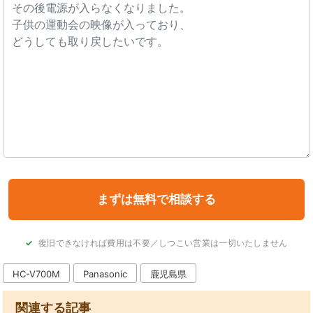
復旧できなければ費用は不要／しつこい営業は一切いたしません
HC-V700M
Panasonic
鹿児島県
関連する記事