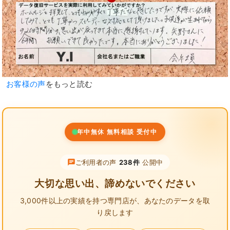
お客様の声
をもっと読む
年中無休 無料相談 受付中
ご利用者の声
238件
公開中
大切な思い出、諦めないでください
3,000件以上の実績を持つ専門店が、
あなたのデータを取
り戻します