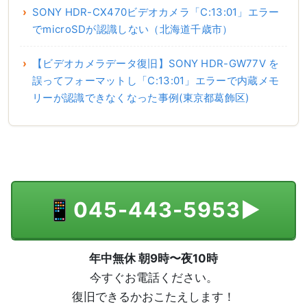
SONY HDR-CX470ビデオカメラ「C:13:01」エラー
でmicroSDが認識しない（北海道千歳市）
【ビデオカメラデータ復旧】SONY HDR-GW77V を
誤ってフォーマットし「C:13:01」エラーで内蔵メモ
リーが認識できなくなった事例(東京都葛飾区)
📱
045-443-5953
▶
年中無休 朝9時〜夜10時
今すぐお電話ください。
復旧できるかおこたえします！