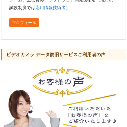
試験制度では
応用情報技術者
）
プロフィール
ビデオカメラ データ復旧サービスご利用者の声