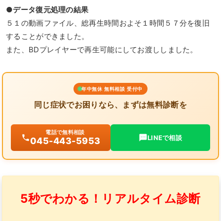
●データ復元処理の結果
５１の動画ファイル、総再生時間およそ１時間５７分を復旧
することができました。
また、BDプレイヤーで再生可能にしてお渡ししました。
年中無休 無料相談 受付中
同じ症状でお困りなら、まずは無料診断を
電話で無料相談
LINEで相談
045-443-5953
5秒でわかる！リアルタイム診断