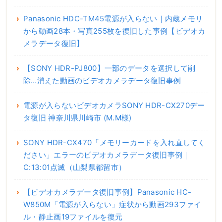
Panasonic HDC-TM45電源が入らない｜内蔵メモリ
から動画28本・写真255枚を復旧した事例【ビデオカ
メラデータ復旧】
【SONY HDR-PJ800】一部のデータを選択して削
除…消えた動画のビデオカメラデータ復旧事例
電源が入らないビデオカメラSONY HDR-CX270デー
タ復旧 神奈川県川崎市 (M.M様)
SONY HDR-CX470「メモリーカードを入れ直してく
ださい」エラーのビデオカメラデータ復旧事例｜
C:13:01点滅（山梨県都留市）
【ビデオカメラデータ復旧事例】Panasonic HC-
W850M「電源が入らない」症状から動画293ファイ
ル・静止画19ファイルを復元