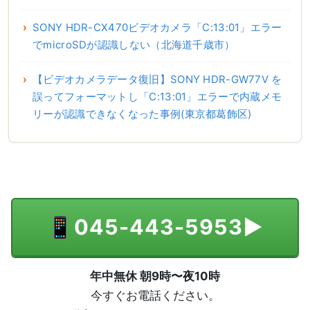
SONY HDR-CX470ビデオカメラ「C:13:01」エラー
でmicroSDが認識しない（北海道千歳市）
【ビデオカメラデータ復旧】SONY HDR-GW77V を
誤ってフォーマットし「C:13:01」エラーで内蔵メモ
リーが認識できなくなった事例(東京都葛飾区)
📱
045-443-5953
▶
年中無休 朝9時〜夜10時
今すぐお電話ください。