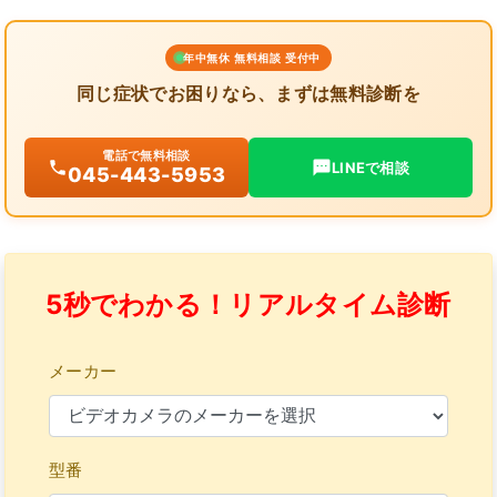
年中無休 無料相談 受付中
同じ症状でお困りなら、まずは無料診断を
電話で無料相談
LINEで相談
045-443-5953
5秒でわかる！リアルタイム診断
メーカー
型番