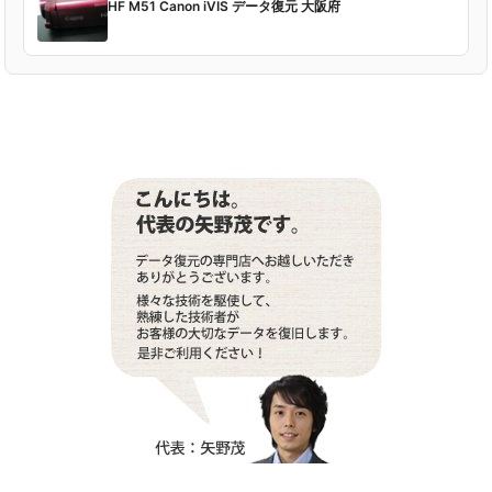
HF M51 Canon iVIS データ復元 大阪府