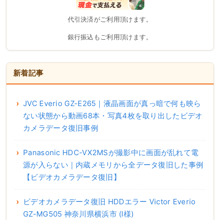
代引決済がご利用頂けます。
銀行振込もご利用頂けます。
新着記事
JVC Everio GZ-E265｜液晶画面が真っ暗で何も映ら
ない状態から動画68本・写真4枚を取り出したビデオ
カメラデータ復旧事例
Panasonic HDC-VX2MSが撮影中に画面が乱れて電
源が入らない｜内蔵メモリから全データ復旧した事例
【ビデオカメラデータ復旧】
ビデオカメラデータ復旧 HDDエラー Victor Everio
GZ-MG505 神奈川県横浜市 (I様)