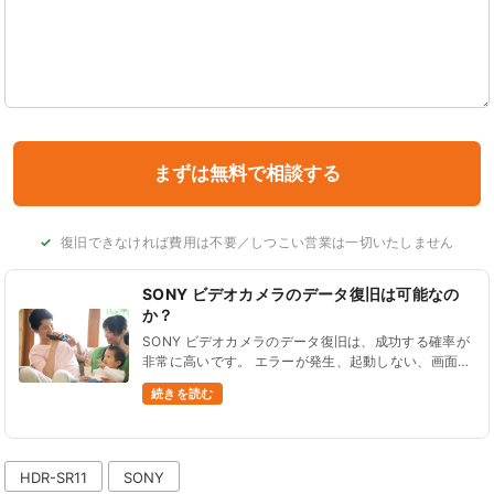
復旧できなければ費用は不要／しつこい営業は一切いたしません
SONY ビデオカメラのデータ復旧は可能なの
か？
SONY ビデオカメラのデータ復旧は、成功する確率が
非常に高いです。 エラーが発生、起動しない、画面が
壊れた、データ削除したなど、ほとんどの状況からデ
続きを読む
ータを復旧できます。 データ復旧に対応している型
番をご紹......
HDR-SR11
SONY