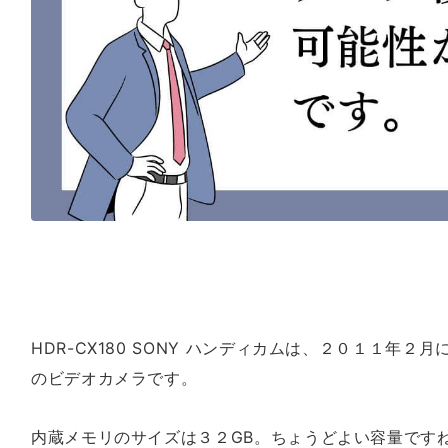
HDR-CX180 SONY ハンディカムは、２０１１年
のビデオカメラです。
内蔵メモリのサイズは３２GB。ちょうどよい容量です