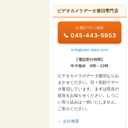
ビデオカメラデータ復旧専門店
お電話でのご相談
📞 045-443-5953
info@cam-data.com
【電話受付時間】
年中無休 9時～22時
ビデオカメラのデータ復旧ならお
まかせください。日々笑顔でデー
タ復旧しています。まずは現在の
状況をお知らせください。しつこ
い売り込みは一切いたしません。
ご安心ください。
会社概要