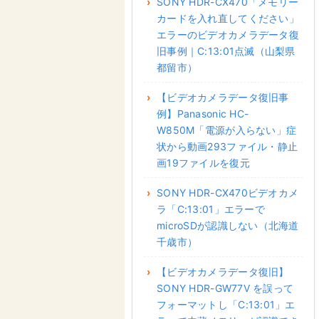
SONY HDR-CX470「メモリー
カードを入れ直してください」
エラーのビデオカメラデータ復
旧事例｜C:13:01点滅（山梨県
都留市）
【ビデオカメラデータ復旧事
例】Panasonic HC-
W850M「電源が入らない」症
状から動画293ファイル・静止
画19ファイルを復元
SONY HDR-CX470ビデオカメ
ラ「C:13:01」エラーで
microSDが認識しない（北海道
千歳市）
【ビデオカメラデータ復旧】
SONY HDR-GW77V を誤って
フォーマットし「C:13:01」エ