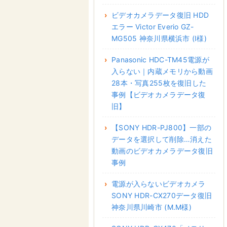
ビデオカメラデータ復旧 HDD
エラー Victor Everio GZ-
MG505 神奈川県横浜市 (I様)
Panasonic HDC-TM45電源が
入らない｜内蔵メモリから動画
28本・写真255枚を復旧した
事例【ビデオカメラデータ復
旧】
【SONY HDR-PJ800】一部の
データを選択して削除…消えた
動画のビデオカメラデータ復旧
事例
電源が入らないビデオカメラ
SONY HDR-CX270データ復旧
神奈川県川崎市 (M.M様)