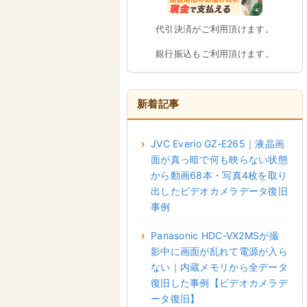
代引決済がご利用頂けます。
銀行振込もご利用頂けます。
新着記事
JVC Everio GZ-E265｜液晶画
面が真っ暗で何も映らない状態
から動画68本・写真4枚を取り
出したビデオカメラデータ復旧
事例
Panasonic HDC-VX2MSが撮
影中に画面が乱れて電源が入ら
ない｜内蔵メモリから全データ
復旧した事例【ビデオカメラデ
ータ復旧】