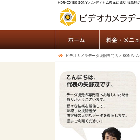
HDR-CX180 SONY ハンディカム復元に成功 福島
ビデオカメラデータ復旧専門店
>
SONYハ