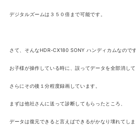
デジタルズームは３５０倍まで可能です。
さて、そんなHDR-CX180 SONY ハンディカムなので
お子様が操作している時に、誤ってデータを全部消して
さらにその後１分程度録画しています。
まずは他社さんに送って診断してもらったところ、
データは復元できると言えばできるがかなり壊れてしま