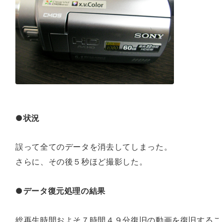
●状況
誤って全てのデータを消去してしまった。
さらに、その後５秒ほど撮影した。
●データ復元処理の結果
総再生時間およそ７時間４９分復旧の動画を復旧するこ