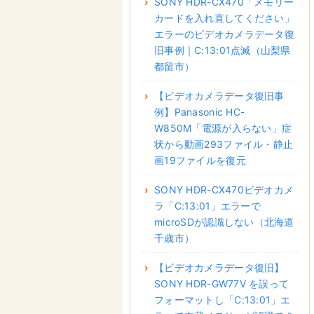
SONY HDR-CX470「メモリー
カードを入れ直してください」
エラーのビデオカメラデータ復
旧事例｜C:13:01点滅（山梨県
都留市）
【ビデオカメラデータ復旧事
例】Panasonic HC-
W850M「電源が入らない」症
状から動画293ファイル・静止
画19ファイルを復元
SONY HDR-CX470ビデオカメ
ラ「C:13:01」エラーで
microSDが認識しない（北海道
千歳市）
【ビデオカメラデータ復旧】
SONY HDR-GW77V を誤って
フォーマットし「C:13:01」エ