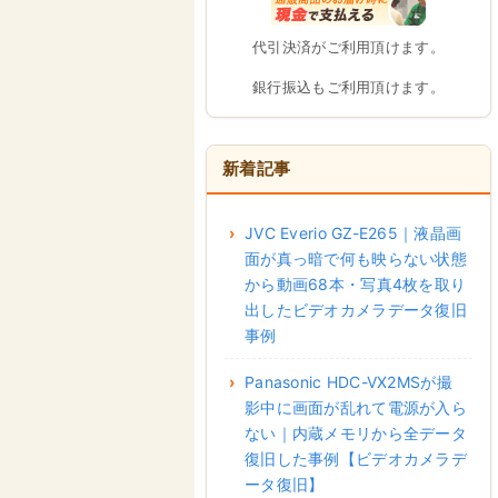
代引決済がご利用頂けます。
銀行振込もご利用頂けます。
新着記事
JVC Everio GZ-E265｜液晶画
面が真っ暗で何も映らない状態
から動画68本・写真4枚を取り
出したビデオカメラデータ復旧
事例
Panasonic HDC-VX2MSが撮
影中に画面が乱れて電源が入ら
ない｜内蔵メモリから全データ
復旧した事例【ビデオカメラデ
ータ復旧】