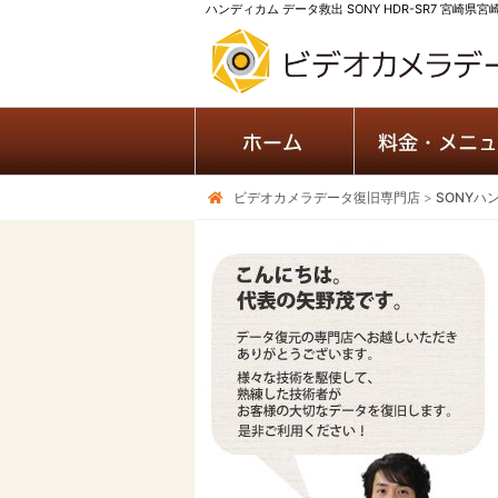
ハンディカム データ救出 SONY HDR-SR7 宮崎県
ビデオカメラデータ復旧専門店
>
SONYハ