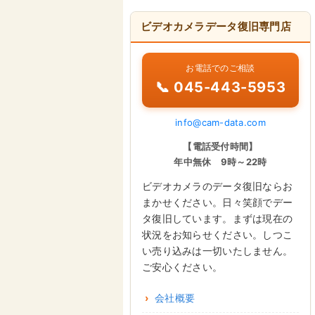
ビデオカメラデータ復旧専門店
お電話でのご相談
📞 045-443-5953
info@cam-data.com
【電話受付時間】
年中無休 9時～22時
ビデオカメラのデータ復旧ならお
まかせください。日々笑顔でデー
タ復旧しています。まずは現在の
状況をお知らせください。しつこ
い売り込みは一切いたしません。
ご安心ください。
会社概要