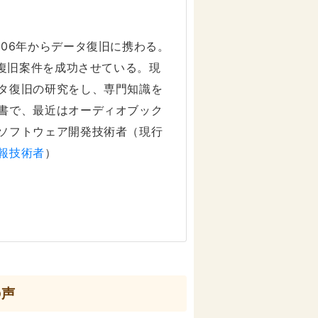
006年からデータ復旧に携わる。
タ復旧案件を成功させている。現
タ復旧の研究をし、専門知識を
書で、最近はオーディオブック
ソフトウェア開発技術者（現行
報技術者
）
の声