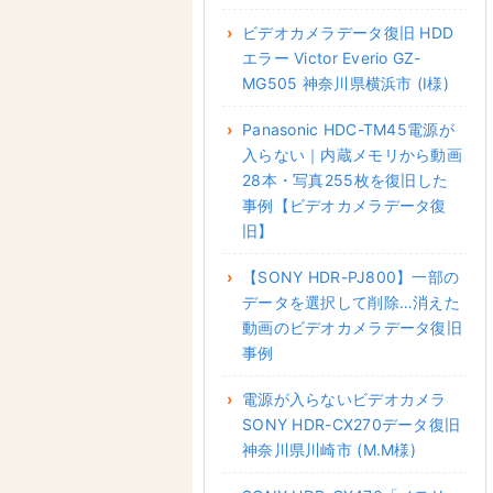
ビデオカメラデータ復旧 HDD
エラー Victor Everio GZ-
MG505 神奈川県横浜市 (I様)
Panasonic HDC-TM45電源が
入らない｜内蔵メモリから動画
28本・写真255枚を復旧した
事例【ビデオカメラデータ復
旧】
【SONY HDR-PJ800】一部の
データを選択して削除…消えた
動画のビデオカメラデータ復旧
事例
電源が入らないビデオカメラ
SONY HDR-CX270データ復旧
神奈川県川崎市 (M.M様)