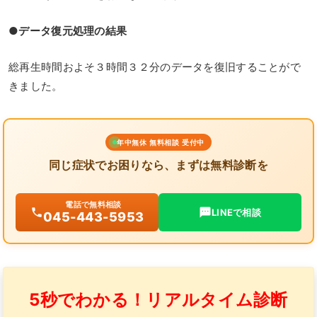
●データ復元処理の結果
総再生時間およそ３時間３２分のデータを復旧することがで
きました。
年中無休 無料相談 受付中
同じ症状でお困りなら、まずは無料診断を
電話で無料相談
LINEで相談
045-443-5953
5秒でわかる！リアルタイム診断