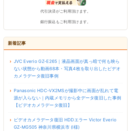
代引決済がご利用頂けます。
銀行振込もご利用頂けます。
新着記事
JVC Everio GZ-E265｜液晶画面が真っ暗で何も映ら
ない状態から動画68本・写真4枚を取り出したビデオ
カメラデータ復旧事例
Panasonic HDC-VX2MSが撮影中に画面が乱れて電
源が入らない｜内蔵メモリから全データ復旧した事例
【ビデオカメラデータ復旧】
ビデオカメラデータ復旧 HDDエラー Victor Everio
GZ-MG505 神奈川県横浜市 (I様)