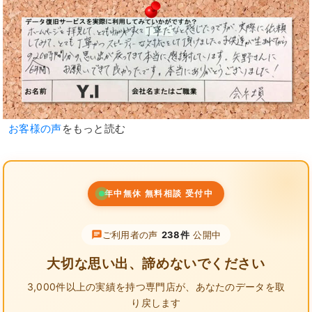
お客様の声
をもっと読む
年中無休 無料相談 受付中
ご利用者の声
238件
公開中
大切な思い出、諦めないでください
3,000件以上の実績を持つ専門店が、
あなたのデータを取
り戻します