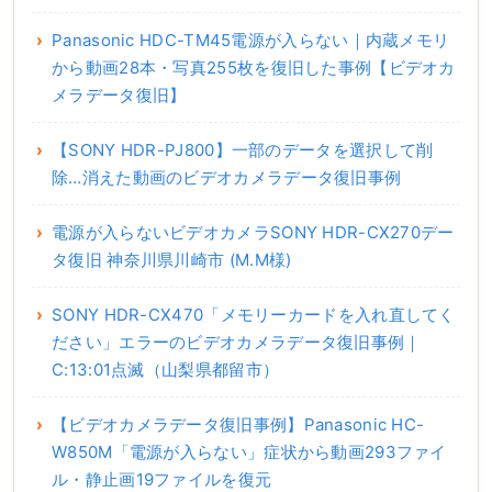
Panasonic HDC-TM45電源が入らない｜内蔵メモリ
から動画28本・写真255枚を復旧した事例【ビデオカ
メラデータ復旧】
【SONY HDR-PJ800】一部のデータを選択して削
除…消えた動画のビデオカメラデータ復旧事例
電源が入らないビデオカメラSONY HDR-CX270デー
タ復旧 神奈川県川崎市 (M.M様)
SONY HDR-CX470「メモリーカードを入れ直してく
ださい」エラーのビデオカメラデータ復旧事例｜
C:13:01点滅（山梨県都留市）
【ビデオカメラデータ復旧事例】Panasonic HC-
W850M「電源が入らない」症状から動画293ファイ
ル・静止画19ファイルを復元