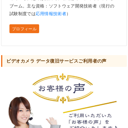
ブーム。主な資格：ソフトウェア開発技術者（現行の
試験制度では
応用情報技術者
）
プロフィール
ビデオカメラ データ復旧サービスご利用者の声