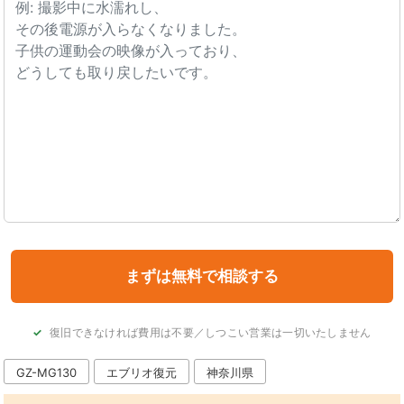
復旧できなければ費用は不要／しつこい営業は一切いたしません
GZ-MG130
エブリオ復元
神奈川県