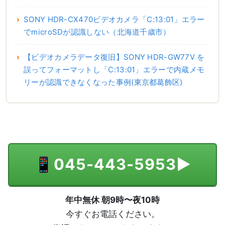
SONY HDR-CX470ビデオカメラ「C:13:01」エラー
でmicroSDが認識しない（北海道千歳市）
【ビデオカメラデータ復旧】SONY HDR-GW77V を
誤ってフォーマットし「C:13:01」エラーで内蔵メモ
リーが認識できなくなった事例(東京都葛飾区)
📱
045-443-5953
▶
年中無休 朝9時〜夜10時
今すぐお電話ください。