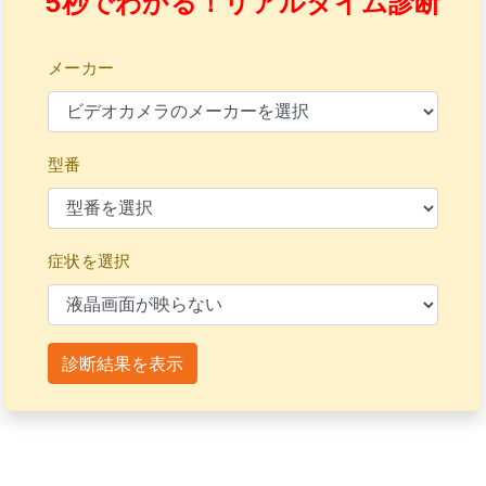
5秒でわかる！リアルタイム診断
メーカー
型番
症状を選択
診断結果を表示