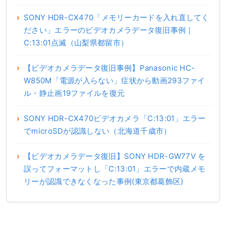
SONY HDR-CX470「メモリーカードを入れ直してく
ださい」エラーのビデオカメラデータ復旧事例｜
C:13:01点滅（山梨県都留市）
【ビデオカメラデータ復旧事例】Panasonic HC-
W850M「電源が入らない」症状から動画293ファイ
ル・静止画19ファイルを復元
SONY HDR-CX470ビデオカメラ「C:13:01」エラー
でmicroSDが認識しない（北海道千歳市）
【ビデオカメラデータ復旧】SONY HDR-GW77V を
誤ってフォーマットし「C:13:01」エラーで内蔵メモ
リーが認識できなくなった事例(東京都葛飾区)