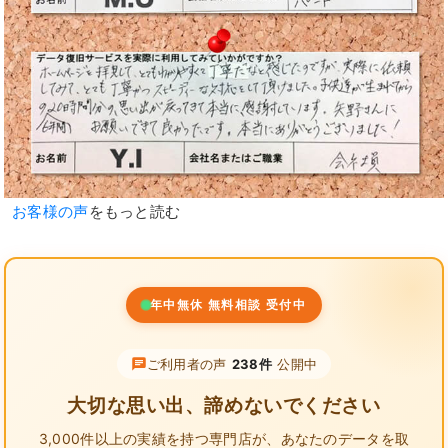
お客様の声
をもっと読む
年中無休 無料相談 受付中
ご利用者の声
238件
公開中
大切な思い出、諦めないでください
3,000件以上の実績を持つ専門店が、
あなたのデータを取