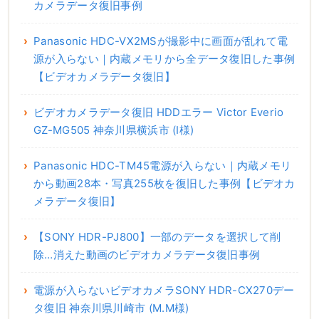
カメラデータ復旧事例
Panasonic HDC-VX2MSが撮影中に画面が乱れて電
源が入らない｜内蔵メモリから全データ復旧した事例
【ビデオカメラデータ復旧】
ビデオカメラデータ復旧 HDDエラー Victor Everio
GZ-MG505 神奈川県横浜市 (I様)
Panasonic HDC-TM45電源が入らない｜内蔵メモリ
から動画28本・写真255枚を復旧した事例【ビデオカ
メラデータ復旧】
【SONY HDR-PJ800】一部のデータを選択して削
除…消えた動画のビデオカメラデータ復旧事例
電源が入らないビデオカメラSONY HDR-CX270デー
タ復旧 神奈川県川崎市 (M.M様)