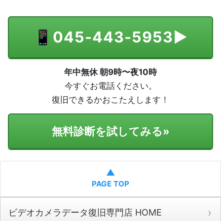
📱
045-443-5953
▶
年中無休 朝9時〜夜10時
今すぐお電話ください。
復旧できるかおこたえします！
無料診断を試してみる
»
▲
PAGE TOP
ビデオカメラデータ復旧専門店 HOME