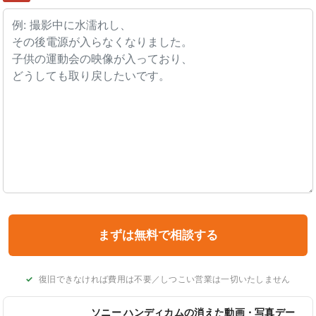
復旧できなければ費用は不要／しつこい営業は一切いたしません
ソニー ハンディカムの消えた動画・写真デー