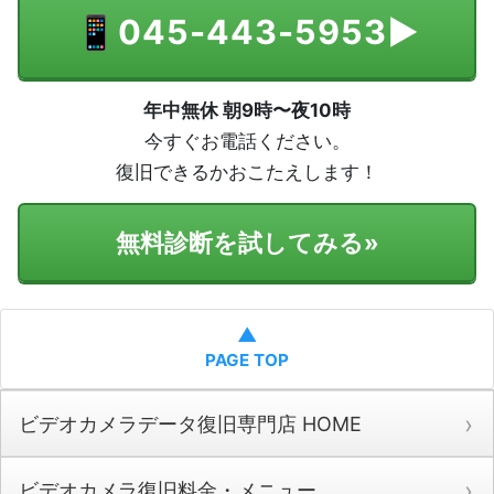
📱
045-443-5953
▶
年中無休 朝9時〜夜10時
今すぐお電話ください。
復旧できるかおこたえします！
無料診断を試してみる
»
▲
PAGE TOP
ビデオカメラデータ復旧専門店 HOME
ビデオカメラ復旧料金・メニュー