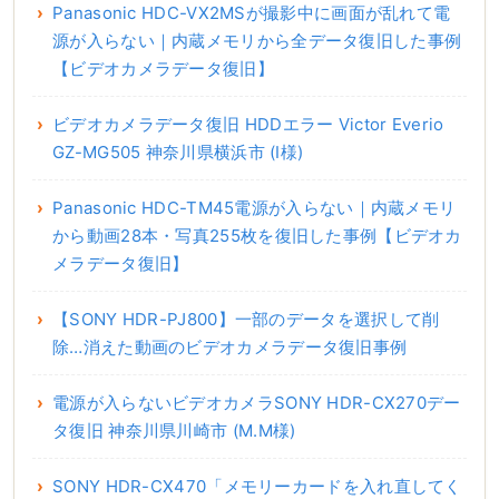
Panasonic HDC-VX2MSが撮影中に画面が乱れて電
源が入らない｜内蔵メモリから全データ復旧した事例
【ビデオカメラデータ復旧】
ビデオカメラデータ復旧 HDDエラー Victor Everio
GZ-MG505 神奈川県横浜市 (I様)
Panasonic HDC-TM45電源が入らない｜内蔵メモリ
から動画28本・写真255枚を復旧した事例【ビデオカ
メラデータ復旧】
【SONY HDR-PJ800】一部のデータを選択して削
除…消えた動画のビデオカメラデータ復旧事例
電源が入らないビデオカメラSONY HDR-CX270デー
タ復旧 神奈川県川崎市 (M.M様)
SONY HDR-CX470「メモリーカードを入れ直してく