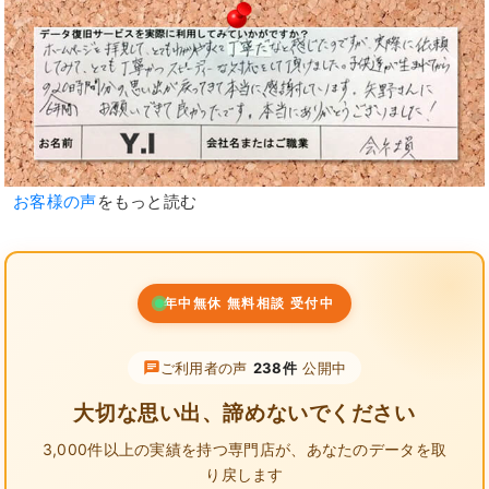
お客様の声
をもっと読む
年中無休 無料相談 受付中
ご利用者の声
238件
公開中
大切な思い出、諦めないでください
3,000件以上の実績を持つ専門店が、
あなたのデータを取
り戻します