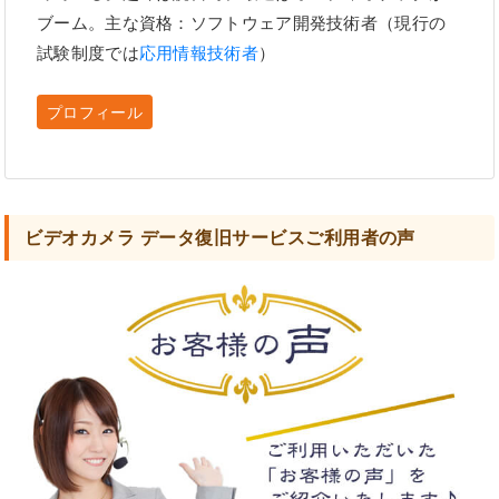
ブーム。主な資格：ソフトウェア開発技術者（現行の
試験制度では
応用情報技術者
）
プロフィール
ビデオカメラ データ復旧サービスご利用者の声