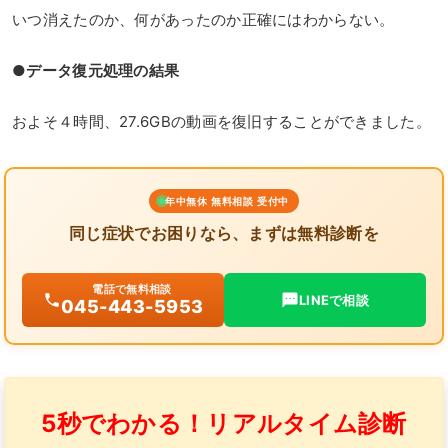
いつ消えたのか、何があったのか正確にはわからない。
●データ復元処理の結果
およそ４時間、27.6GBの動画を復旧することができました。
年中無休 無料相談 受付中
同じ症状でお困りなら、まずは無料診断を
電話で無料相談
LINEで相談
045-443-5953
5秒でわかる！リアルタイム診断