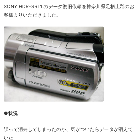
SONY HDR-SR11 のデータ復旧依頼を神奈川県足柄上郡のお
客様よりいただきました。
●状況
誤って消去してしまったのか、気がついたらデータが消えて
いた。