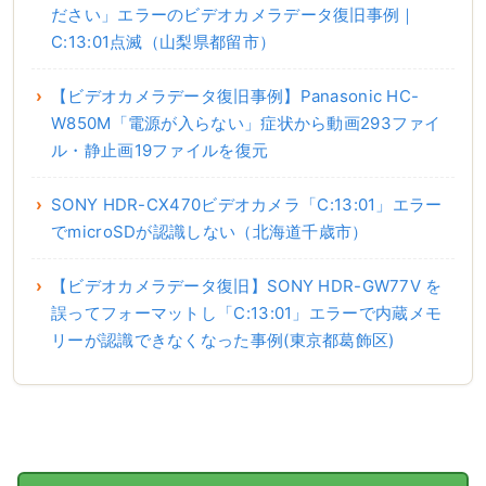
ださい」エラーのビデオカメラデータ復旧事例｜
C:13:01点滅（山梨県都留市）
【ビデオカメラデータ復旧事例】Panasonic HC-
W850M「電源が入らない」症状から動画293ファイ
ル・静止画19ファイルを復元
SONY HDR-CX470ビデオカメラ「C:13:01」エラー
でmicroSDが認識しない（北海道千歳市）
【ビデオカメラデータ復旧】SONY HDR-GW77V を
誤ってフォーマットし「C:13:01」エラーで内蔵メモ
リーが認識できなくなった事例(東京都葛飾区)