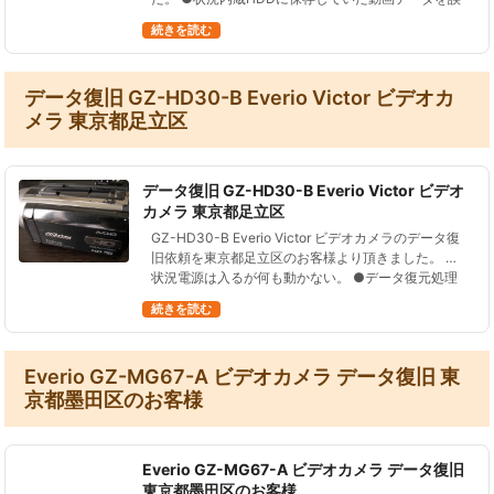
って消失してしまった。 ●データ復元処理の結果３
続きを読む
８１の動画…
データ復旧 GZ-HD30-B Everio Victor ビデオカ
メラ 東京都足立区
データ復旧 GZ-HD30-B Everio Victor ビデオ
カメラ 東京都足立区
GZ-HD30-B Everio Victor ビデオカメラのデータ復
旧依頼を東京都足立区のお客様より頂きました。 ●
状況電源は入るが何も動かない。 ●データ復元処理
の結果１７の静止画ファイル、３９４の動画ファイ
続きを読む
ル、総再…
Everio GZ-MG67-A ビデオカメラ データ復旧 東
京都墨田区のお客様
Everio GZ-MG67-A ビデオカメラ データ復旧
東京都墨田区のお客様