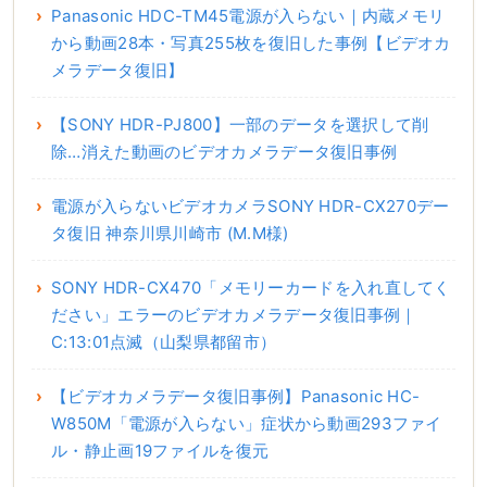
Panasonic HDC-TM45電源が入らない｜内蔵メモリ
から動画28本・写真255枚を復旧した事例【ビデオカ
メラデータ復旧】
【SONY HDR-PJ800】一部のデータを選択して削
除…消えた動画のビデオカメラデータ復旧事例
電源が入らないビデオカメラSONY HDR-CX270デー
タ復旧 神奈川県川崎市 (M.M様)
SONY HDR-CX470「メモリーカードを入れ直してく
ださい」エラーのビデオカメラデータ復旧事例｜
C:13:01点滅（山梨県都留市）
【ビデオカメラデータ復旧事例】Panasonic HC-
W850M「電源が入らない」症状から動画293ファイ
ル・静止画19ファイルを復元