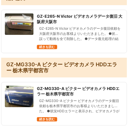
GZ-E265-N Victor ビデオカメラデータ復旧 大
阪府大阪市
GZ-E265-N Victor ビデオカメラのデータ復旧依頼を
大阪府大阪市のお客様よりいただきました。 ●状況
誤って動画を全て削除した。 ●データ復元処理の結
果９７の動画ファイル、総再生時間およそ２時間４
続きを読む
分を復旧するこ…
GZ-MG330-A ビクター ビデオカメラ HDDエラ
ー 栃木県宇都宮市
GZ-MG330-A ビクター ビデオカメラ HDDエ
ラー 栃木県宇都宮市
GZ-MG330-A ビクター ビデオカメラのデータ復旧
依頼を栃木県宇都宮市のお客様よりいただきまし
た。 ●状況HDDエラーと表示され、ビデオカメラが
使用できない。 ●データ復元処理の結果２５２の動
続きを読む
画ファイル、総再生時間…