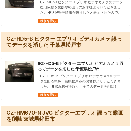
GZ-MG50 ビクター エブリオ ビデオカメラのデータ
復旧依頼を愛媛県松山市のお客様よりいただきまし
た。 ●状況管理情報が破損したと表示されたので、
指示に従い修復したら、データが全て消えてしまっ
続きを読む
た。 ●データ復元処理の…
GZ-HD5-B ビクター エブリオ ビデオカメラ 誤っ
てデータを消した 千葉県松戸市
GZ-HD5-B ビクター エブリオ ビデオカメラ 誤
ってデータを消した 千葉県松戸市
GZ-HD5-B ビクター エブリオ ビデオカメラのデー
タ復旧依頼を千葉県松戸市のお客様よりいただきま
した。 ●状況操作を誤り、全てのデータを削除し
た。 ●データ復元処理の結果およそ５時間３３分の
続きを読む
動画を復旧することに成功…
GZ-HM670-N JVC ビクターエブリオ 誤って動画
を削除 茨城県鉾田市