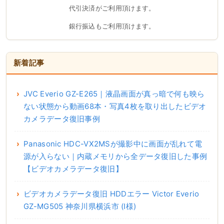
代引決済がご利用頂けます。
銀行振込もご利用頂けます。
新着記事
JVC Everio GZ-E265｜液晶画面が真っ暗で何も映ら
ない状態から動画68本・写真4枚を取り出したビデオ
カメラデータ復旧事例
Panasonic HDC-VX2MSが撮影中に画面が乱れて電
源が入らない｜内蔵メモリから全データ復旧した事例
【ビデオカメラデータ復旧】
ビデオカメラデータ復旧 HDDエラー Victor Everio
GZ-MG505 神奈川県横浜市 (I様)