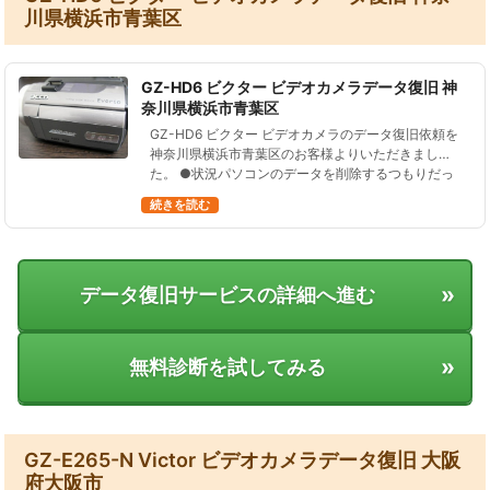
川県横浜市青葉区
GZ-HD6 ビクター ビデオカメラデータ復旧 神
奈川県横浜市青葉区
GZ-HD6 ビクター ビデオカメラのデータ復旧依頼を
神奈川県横浜市青葉区のお客様よりいただきまし
た。 ●状況パソコンのデータを削除するつもりだっ
たが、操作を誤りビデオカメラの動画を全て削除し
続きを読む
た。 ●データ復元処理の結果…
»
データ復旧サービスの詳細へ進む
»
無料診断を試してみる
GZ-E265-N Victor ビデオカメラデータ復旧 大阪
府大阪市