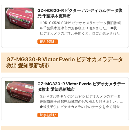
GZ-HD620-R ビクター ハンディカムデータ復
元 千葉県木更津市
HDR-CX520 SONY ビデオカメラのデータ復旧依頼
を千葉県木更津市のお客様より頂きました。 ●状況
ビデオカメラのパネルを開くと、ロゴが表示された
あと、黒い画面となり操作できなくなってしまっ
続きを読む
た。 テレビにつないで…
GZ-MG330-R Victor Everio ビデオカメラデータ
救出 愛知県新城市
GZ-MG330-R Victor Everio ビデオカメラデー
タ救出 愛知県新城市
GZ-MG330-R Victor Everio ビデオカメラのデータ
復旧依頼を愛知県新城市のお客様より頂きました。
●状況子供にビデオカメラの中のデータを全て消去
されてしまった。気づいたらファイルがありません
続きを読む
と出るよう…