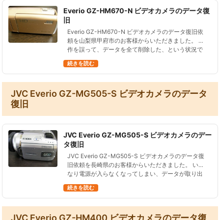
Everio GZ-HM670-N ビデオカメラのデータ復
旧
Everio GZ-HM670-N ビデオカメラのデータ復旧依
頼を山梨県甲府市のお客様からいただきました。 操
作を誤って、データを全て削除した、という状況で
す。 Everio GZ-HM670-N ビデオカメラをお預か
続きを読む
り…
JVC Everio GZ-MG505-S ビデオカメラのデータ
復旧
JVC Everio GZ-MG505-S ビデオカメラのデー
タ復旧
JVC Everio GZ-MG505-S ビデオカメラのデータ復
旧依頼を長崎県のお客様からいただきました。 いき
なり電源が入らなくなってしまい、データが取り出
せなくなってしまった、という状況です。 JVC
続きを読む
Everio…
JVC Everio GZ-HM400 ビデオカメラのデータ復