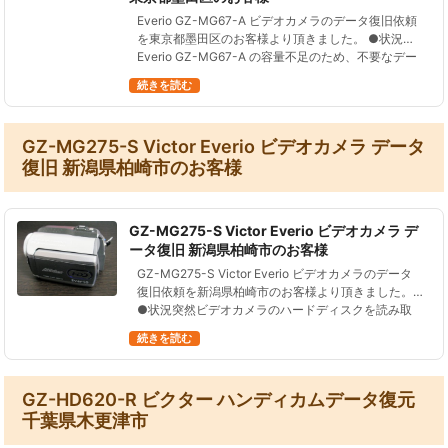
Everio GZ-MG67-A ビデオカメラのデータ復旧依頼
を東京都墨田区のお客様より頂きました。 ●状況
Everio GZ-MG67-A の容量不足のため、不要なデー
タを削除しようとしたところ、誤ってバックアップ
続きを読む
して…
GZ-MG275-S Victor Everio ビデオカメラ データ
復旧 新潟県柏崎市のお客様
GZ-MG275-S Victor Everio ビデオカメラ デ
ータ復旧 新潟県柏崎市のお客様
GZ-MG275-S Victor Everio ビデオカメラのデータ
復旧依頼を新潟県柏崎市のお客様より頂きました。
●状況突然ビデオカメラのハードディスクを読み取
れなくなってしまった。電源を入れてしばらくする
続きを読む
と、HDD…
GZ-HD620-R ビクター ハンディカムデータ復元
千葉県木更津市