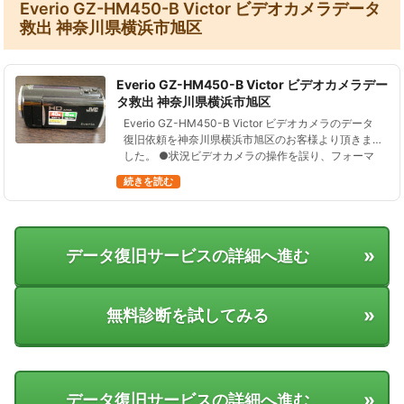
Everio GZ-HM450-B Victor ビデオカメラデータ
救出 神奈川県横浜市旭区
Everio GZ-HM450-B Victor ビデオカメラデー
タ救出 神奈川県横浜市旭区
Everio GZ-HM450-B Victor ビデオカメラのデータ
復旧依頼を神奈川県横浜市旭区のお客様より頂きま
した。 ●状況ビデオカメラの操作を誤り、フォーマ
ットした。 ●データ復元処理の結果２３の動画ファ
続きを読む
イル、総…
»
データ復旧サービスの詳細へ進む
»
無料診断を試してみる
»
データ復旧サービスの詳細へ進む