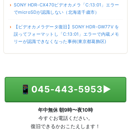
SONY HDR-CX470ビデオカメラ「C:13:01」エラー
でmicroSDが認識しない（北海道千歳市）
【ビデオカメラデータ復旧】SONY HDR-GW77V を
誤ってフォーマットし「C:13:01」エラーで内蔵メモ
リーが認識できなくなった事例(東京都葛飾区)
📱
045-443-5953
▶
年中無休 朝9時〜夜10時
今すぐお電話ください。
復旧できるかおこたえします！