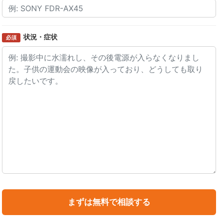
状況・症状
必須