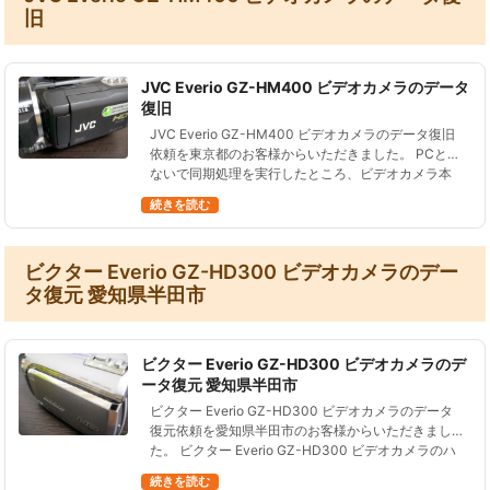
旧
JVC Everio GZ-HM400 ビデオカメラのデータ
復旧
JVC Everio GZ-HM400 ビデオカメラのデータ復旧
依頼を東京都のお客様からいただきました。 PCとつ
ないで同期処理を実行したところ、ビデオカメラ本
体のデータが消えてしまった、という状況です。
続きを読む
JVC Eve…
ビクター Everio GZ-HD300 ビデオカメラのデー
タ復元 愛知県半田市
ビクター Everio GZ-HD300 ビデオカメラのデ
ータ復元 愛知県半田市
ビクター Everio GZ-HD300 ビデオカメラのデータ
復元依頼を愛知県半田市のお客様からいただきまし
た。 ビクター Everio GZ-HD300 ビデオカメラのハ
ードディスクを誤ってフォーマット。その後は撮影
続きを読む
等…