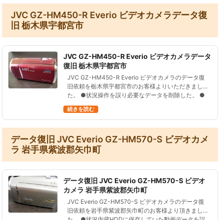
JVC GZ-HM450-R Everio ビデオカメラデータ復
旧 栃木県宇都宮市
JVC GZ-HM450-R Everio ビデオカメラデータ
復旧 栃木県宇都宮市
JVC GZ-HM450-R Everio ビデオカメラのデータ復
旧依頼を栃木県宇都宮市のお客様よりいただきまし
た。 ●状況操作を誤り必要なデータを削除した。 ●
データ復元処理の結果２９の動画ファイル、総再生
続きを読む
時間およそ５…
データ復旧 JVC Everio GZ-HM570-S ビデオカメ
ラ 岩手県紫波郡矢巾町
データ復旧 JVC Everio GZ-HM570-S ビデオ
カメラ 岩手県紫波郡矢巾町
JVC Everio GZ-HM570-S ビデオカメラのデータ復
旧依頼を岩手県紫波郡矢巾町のお客様より頂きまし
た。 ●状況内蔵HDDに保存していた動画データを誤