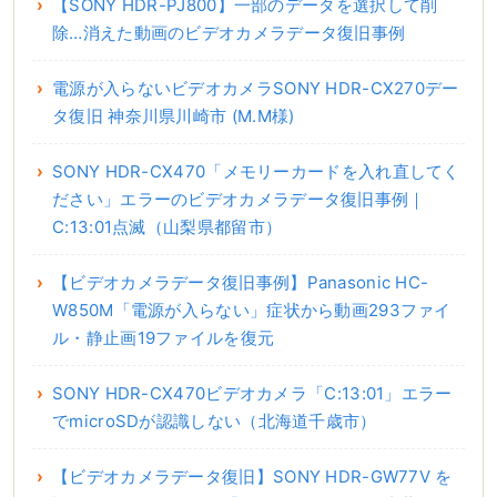
【SONY HDR-PJ800】一部のデータを選択して削
除…消えた動画のビデオカメラデータ復旧事例
電源が入らないビデオカメラSONY HDR-CX270デー
タ復旧 神奈川県川崎市 (M.M様)
SONY HDR-CX470「メモリーカードを入れ直してく
ださい」エラーのビデオカメラデータ復旧事例｜
C:13:01点滅（山梨県都留市）
【ビデオカメラデータ復旧事例】Panasonic HC-
W850M「電源が入らない」症状から動画293ファイ
ル・静止画19ファイルを復元
SONY HDR-CX470ビデオカメラ「C:13:01」エラー
でmicroSDが認識しない（北海道千歳市）
【ビデオカメラデータ復旧】SONY HDR-GW77V を