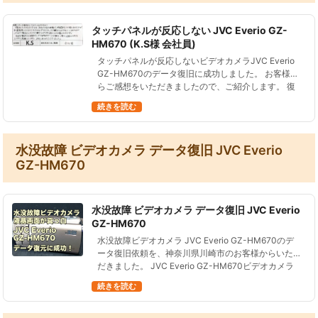
タッチパネルが反応しない JVC Everio GZ-
HM670 (K.S様 会社員)
タッチパネルが反応しないビデオカメラJVC Everio
GZ-HM670のデータ復旧に成功しました。 お客様か
らご感想をいただきましたので、ご紹介します。 復
旧していただいたデータは、子どもの大会の映像
続きを読む
で、時間的には短…
水没故障 ビデオカメラ データ復旧 JVC Everio
GZ-HM670
水没故障 ビデオカメラ データ復旧 JVC Everio
GZ-HM670
水没故障ビデオカメラ JVC Everio GZ-HM670のデ
ータ復旧依頼を、神奈川県川崎市のお客様からいた
だきました。 JVC Everio GZ-HM670ビデオカメラ
は2011年8月発売、32GBの内蔵メモリに記…
続きを読む