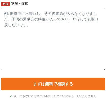
状況・症状
必須
復旧できなければ費用は不要／しつこい営業は一切いたしません