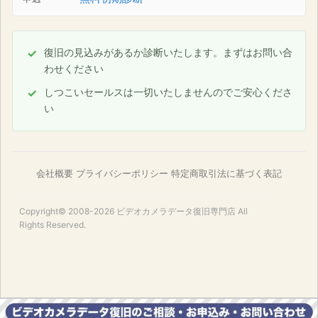
復旧の見込みがあるか診断いたします。まずはお問い合
わせください
しつこいセールスは一切いたしませんのでご安心くださ
い
会社概要
プライバシーポリシー
特定商取引法に基づく表記
Copyright© 2008-2026
ビデオカメラデータ復旧専門店
All
Rights Reserved.