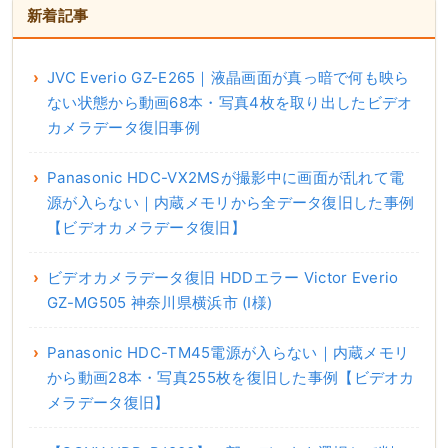
新着記事
JVC Everio GZ-E265｜液晶画面が真っ暗で何も映ら
ない状態から動画68本・写真4枚を取り出したビデオ
カメラデータ復旧事例
Panasonic HDC-VX2MSが撮影中に画面が乱れて電
源が入らない｜内蔵メモリから全データ復旧した事例
【ビデオカメラデータ復旧】
ビデオカメラデータ復旧 HDDエラー Victor Everio
GZ-MG505 神奈川県横浜市 (I様)
Panasonic HDC-TM45電源が入らない｜内蔵メモリ
から動画28本・写真255枚を復旧した事例【ビデオカ
メラデータ復旧】