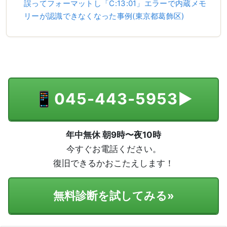
誤ってフォーマットし「C:13:01」エラーで内蔵メモ
リーが認識できなくなった事例(東京都葛飾区)
📱
045-443-5953
▶
年中無休 朝9時〜夜10時
今すぐお電話ください。
復旧できるかおこたえします！
無料診断を試してみる
»