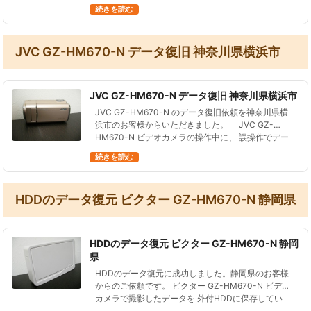
です。 操作ミスで全データ削除したものですが、大
続きを読む
事なデータを無…
JVC GZ-HM670-N データ復旧 神奈川県横浜市
JVC GZ-HM670-N データ復旧 神奈川県横浜市
JVC GZ-HM670-N のデータ復旧依頼を神奈川県横
浜市のお客様からいただきました。 JVC GZ-
HM670-N ビデオカメラの操作中に、 誤操作でデー
タを消してしまった。 その後は撮…
続きを読む
HDDのデータ復元 ビクター GZ-HM670-N 静岡県
HDDのデータ復元 ビクター GZ-HM670-N 静岡
県
HDDのデータ復元に成功しました。静岡県のお客様
からのご依頼です。 ビクター GZ-HM670-N ビデオ
カメラで撮影したデータを 外付HDDに保存してい
た。 ビクター GZ-HM670-N ビデオカメラの内蔵デ