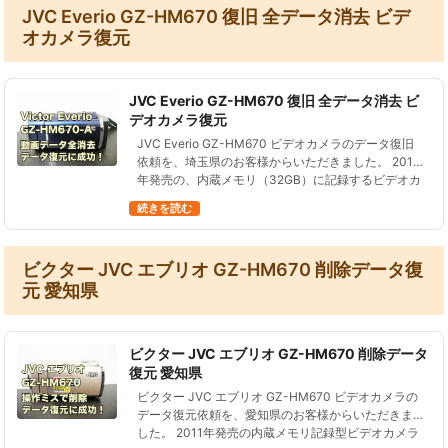
JVC Everio GZ-HM670 復旧 全データ消去 ビデ
オカメラ復元
JVC Everio GZ-HM670 復旧 全データ消去 ビ
デオカメラ復元
JVC Everio GZ-HM670 ビデオカメラのデータ復旧
依頼を、埼玉県のお客様からいただきました。 2011
年発売の、内蔵メモリ（32GB）に記録するビデオカ
メラです。 ビデオカメラからパソコンにデータを移
続きを読む
動させ…
ビクター JVC エブリオ GZ-HM670 削除データ復
元 愛知県
ビクター JVC エブリオ GZ-HM670 削除データ
復元 愛知県
ビクター JVC エブリオ GZ-HM670 ビデオカメラの
データ復元依頼を、愛知県のお客様からいただきま
した。 2011年発売の内蔵メモリ記録型ビデオカメラ