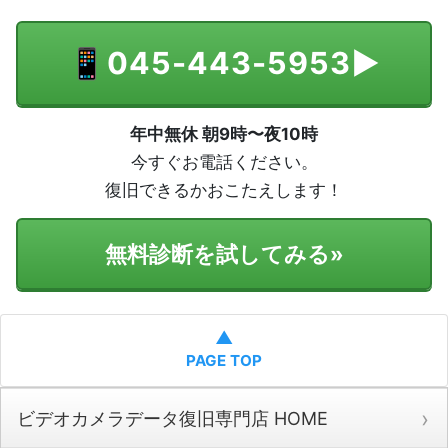
📱
045-443-5953
▶
年中無休 朝9時〜夜10時
今すぐお電話ください。
復旧できるかおこたえします！
無料診断を試してみる
»
▲
PAGE TOP
ビデオカメラデータ復旧専門店 HOME