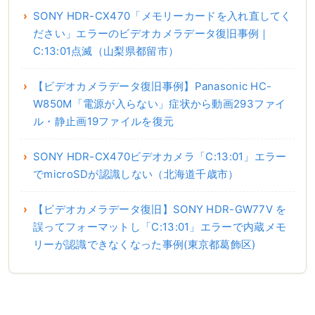
SONY HDR-CX470「メモリーカードを入れ直してく
ださい」エラーのビデオカメラデータ復旧事例｜
C:13:01点滅（山梨県都留市）
【ビデオカメラデータ復旧事例】Panasonic HC-
W850M「電源が入らない」症状から動画293ファイ
ル・静止画19ファイルを復元
SONY HDR-CX470ビデオカメラ「C:13:01」エラー
でmicroSDが認識しない（北海道千歳市）
【ビデオカメラデータ復旧】SONY HDR-GW77V を
誤ってフォーマットし「C:13:01」エラーで内蔵メモ
リーが認識できなくなった事例(東京都葛飾区)