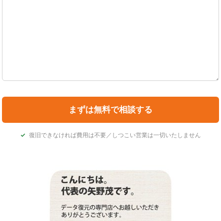
復旧できなければ費用は不要／しつこい営業は一切いたしません