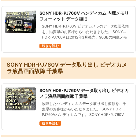
SONY HDR-PJ760V ハンディカム 内蔵メモリ
フォーマット データ復旧
SONY HDR-PJ760V ビデオカメラのデータ復旧依頼
を、滋賀県のお客様からいただきました。 SONY
HDR-PJ760V は2012年3月発売、96GBの内蔵メモ
リに記録するビデオカメラです。 SDカードをフォ…
続きを読む
SONY HDR-PJ760V データ取り出し ビデオカメ
ラ液晶画面故障 千葉県
SONY HDR-PJ760V データ取り出し ビデオカ
メラ液晶画面故障 千葉県
故障したハンディカムのデータ取り出し依頼を、千
葉県のお客様からいただきました。 SONY HDR-
PJ760Vハンディカムです。 SONY HDR-PJ760V
は、2012年3月に発売されたビデオカメラです。
続きを読む
96GBの…