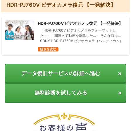
HDR-PJ760V ビデオカメラ復元 【一発解決】
HDR-PJ760V ビデオカメラ復元 【一発解決】
「HDR-PJ760V ビデオカメラをフォーマットし
た…」 「間違って動画を削除した…」 そんな時は、
SONY HDR-PJ760V ビデオカメラ（ハンディカム）
の電源をすぐに切ってください！ 電源を入れたまま
続きを読む
にしている…
»
データ復旧サービスの詳細へ進む
»
無料診断を試してみる