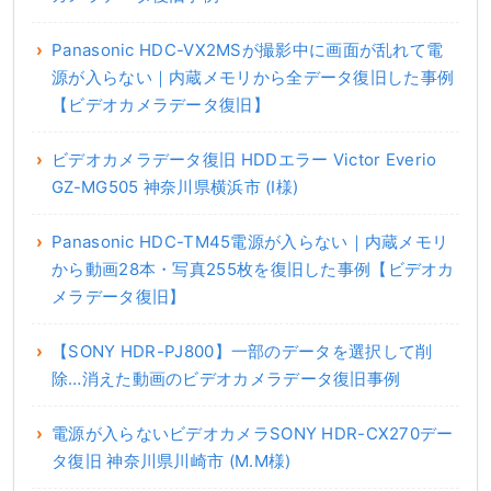
Panasonic HDC-VX2MSが撮影中に画面が乱れて電
源が入らない｜内蔵メモリから全データ復旧した事例
【ビデオカメラデータ復旧】
ビデオカメラデータ復旧 HDDエラー Victor Everio
GZ-MG505 神奈川県横浜市 (I様)
Panasonic HDC-TM45電源が入らない｜内蔵メモリ
から動画28本・写真255枚を復旧した事例【ビデオカ
メラデータ復旧】
【SONY HDR-PJ800】一部のデータを選択して削
除…消えた動画のビデオカメラデータ復旧事例
電源が入らないビデオカメラSONY HDR-CX270デー
タ復旧 神奈川県川崎市 (M.M様)