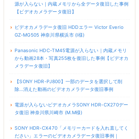
源が入らない｜内蔵メモリから全データ復旧した事例
【ビデオカメラデータ復旧】
ビデオカメラデータ復旧 HDDエラー Victor Everio
GZ-MG505 神奈川県横浜市 (I様)
Panasonic HDC-TM45電源が入らない｜内蔵メモリ
から動画28本・写真255枚を復旧した事例【ビデオカ
メラデータ復旧】
【SONY HDR-PJ800】一部のデータを選択して削
除…消えた動画のビデオカメラデータ復旧事例
電源が入らないビデオカメラSONY HDR-CX270デー
タ復旧 神奈川県川崎市 (M.M様)
SONY HDR-CX470「メモリーカードを入れ直してく
ださい」エラーのビデオカメラデータ復旧事例｜