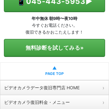
📱
045-443-5953
▶
年中無休 朝9時〜夜10時
今すぐお電話ください。
復旧できるかおこたえします！
無料診断を試してみる
»
▲
PAGE TOP
ビデオカメラデータ復旧専門店 HOME
ビデオカメラ復旧料金・メニュー