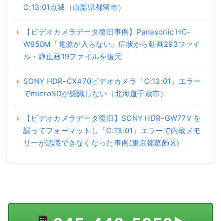
C:13:01点滅（山梨県都留市）
【ビデオカメラデータ復旧事例】Panasonic HC-
W850M「電源が入らない」症状から動画293ファイ
ル・静止画19ファイルを復元
SONY HDR-CX470ビデオカメラ「C:13:01」エラー
でmicroSDが認識しない（北海道千歳市）
【ビデオカメラデータ復旧】SONY HDR-GW77V を
誤ってフォーマットし「C:13:01」エラーで内蔵メモ
リーが認識できなくなった事例(東京都葛飾区)