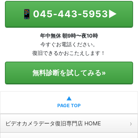
📱
045-443-5953
▶
年中無休 朝9時〜夜10時
今すぐお電話ください。
復旧できるかおこたえします！
無料診断を試してみる
»
▲
PAGE TOP
ビデオカメラデータ復旧専門店 HOME