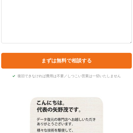
復旧できなければ費用は不要／しつこい営業は一切いたしません