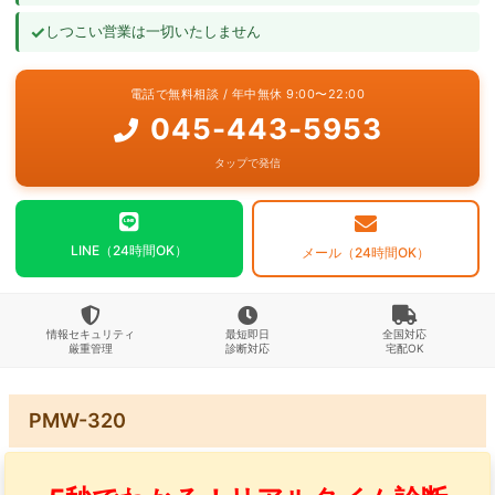
✓
しつこい営業は一切いたしません
よくあるご質問
電話で無料相談 / 年中無休 9:00〜22:00
お問い合わせ
045-443-5953
タップで発信
LINE（24時間OK）
メール（24時間OK）
情報セキュリティ
最短即日
全国対応
厳重管理
診断対応
宅配OK
PMW-320