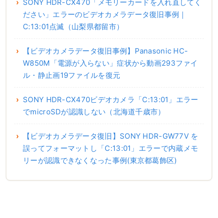
SONY HDR-CX470「メモリーカードを入れ直してく
ださい」エラーのビデオカメラデータ復旧事例｜
C:13:01点滅（山梨県都留市）
【ビデオカメラデータ復旧事例】Panasonic HC-
W850M「電源が入らない」症状から動画293ファイ
ル・静止画19ファイルを復元
SONY HDR-CX470ビデオカメラ「C:13:01」エラー
でmicroSDが認識しない（北海道千歳市）
【ビデオカメラデータ復旧】SONY HDR-GW77V を
誤ってフォーマットし「C:13:01」エラーで内蔵メモ
リーが認識できなくなった事例(東京都葛飾区)