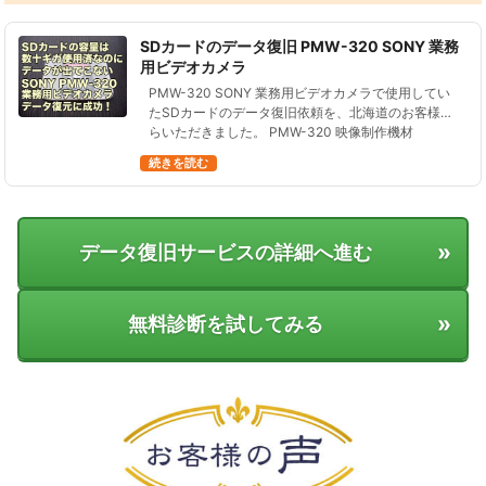
SDカードのデータ復旧 PMW-320 SONY 業務
用ビデオカメラ
PMW-320 SONY 業務用ビデオカメラで使用してい
たSDカードのデータ復旧依頼を、北海道のお客様か
らいただきました。 PMW-320 映像制作機材
XDCAMは、2010年に発売されたプロ用のカメラで
続きを読む
す。 希望小売…
»
データ復旧サービスの詳細へ進む
»
無料診断を試してみる