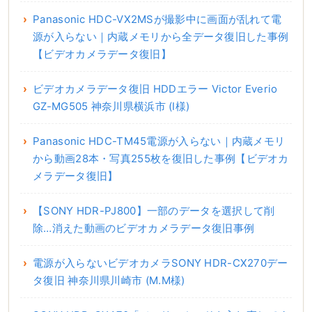
Panasonic HDC-VX2MSが撮影中に画面が乱れて電
源が入らない｜内蔵メモリから全データ復旧した事例
【ビデオカメラデータ復旧】
ビデオカメラデータ復旧 HDDエラー Victor Everio
GZ-MG505 神奈川県横浜市 (I様)
Panasonic HDC-TM45電源が入らない｜内蔵メモリ
から動画28本・写真255枚を復旧した事例【ビデオカ
メラデータ復旧】
【SONY HDR-PJ800】一部のデータを選択して削
除…消えた動画のビデオカメラデータ復旧事例
電源が入らないビデオカメラSONY HDR-CX270デー
タ復旧 神奈川県川崎市 (M.M様)