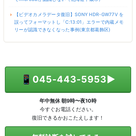
【ビデオカメラデータ復旧】SONY HDR-GW77V を
誤ってフォーマットし「C:13:01」エラーで内蔵メモ
リーが認識できなくなった事例(東京都葛飾区)
📱
045-443-5953
▶
年中無休 朝9時〜夜10時
今すぐお電話ください。
復旧できるかおこたえします！