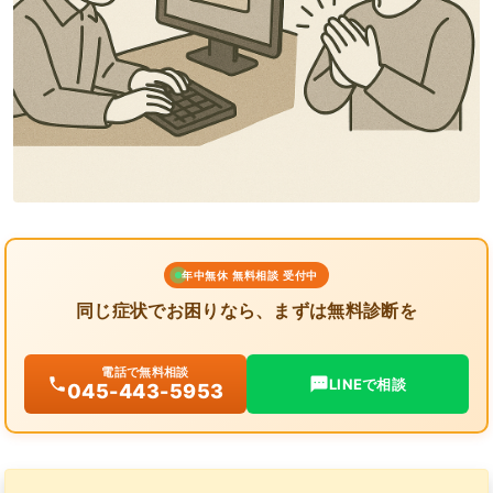
年中無休 無料相談 受付中
同じ症状でお困りなら、まずは無料診断を
電話で無料相談
LINEで相談
045-443-5953