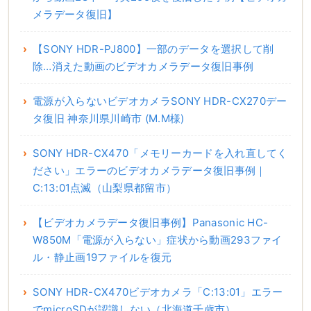
メラデータ復旧】
【SONY HDR-PJ800】一部のデータを選択して削
除…消えた動画のビデオカメラデータ復旧事例
電源が入らないビデオカメラSONY HDR-CX270デー
タ復旧 神奈川県川崎市 (M.M様)
SONY HDR-CX470「メモリーカードを入れ直してく
ださい」エラーのビデオカメラデータ復旧事例｜
C:13:01点滅（山梨県都留市）
【ビデオカメラデータ復旧事例】Panasonic HC-
W850M「電源が入らない」症状から動画293ファイ
ル・静止画19ファイルを復元
SONY HDR-CX470ビデオカメラ「C:13:01」エラー
でmicroSDが認識しない（北海道千歳市）