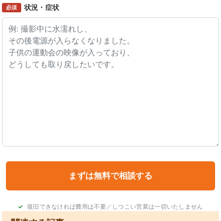
状況・症状
必須
復旧できなければ費用は不要／しつこい営業は一切いたしません