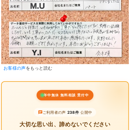
お客様の声
をもっと読む
年中無休 無料相談 受付中
ご利用者の声
238件
公開中
大切な思い出、諦めないでください