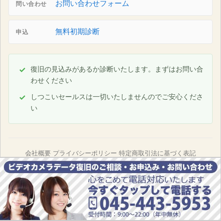
お問い合わせフォーム
問い合わせ
無料初期診断
申込
復旧の見込みがあるか診断いたします。まずはお問い合
わせください
しつこいセールスは一切いたしませんのでご安心くださ
い
会社概要
プライバシーポリシー
特定商取引法に基づく表記
Copyright© 2008-2026
ビデオカメラデータ復旧専門店
All
Rights Reserved.