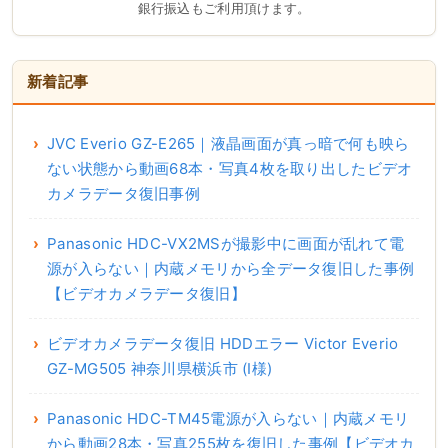
銀行振込もご利用頂けます。
新着記事
JVC Everio GZ-E265｜液晶画面が真っ暗で何も映ら
ない状態から動画68本・写真4枚を取り出したビデオ
カメラデータ復旧事例
Panasonic HDC-VX2MSが撮影中に画面が乱れて電
源が入らない｜内蔵メモリから全データ復旧した事例
【ビデオカメラデータ復旧】
ビデオカメラデータ復旧 HDDエラー Victor Everio
GZ-MG505 神奈川県横浜市 (I様)
Panasonic HDC-TM45電源が入らない｜内蔵メモリ
から動画28本・写真255枚を復旧した事例【ビデオカ