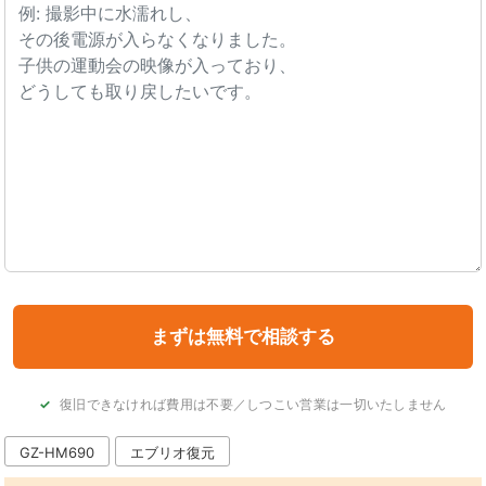
復旧できなければ費用は不要／しつこい営業は一切いたしません
GZ-HM690
エブリオ復元