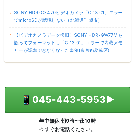
SONY HDR-CX470ビデオカメラ「C:13:01」エラー
でmicroSDが認識しない（北海道千歳市）
【ビデオカメラデータ復旧】SONY HDR-GW77V を
誤ってフォーマットし「C:13:01」エラーで内蔵メモ
リーが認識できなくなった事例(東京都葛飾区)
📱
045-443-5953
▶
年中無休 朝9時〜夜10時
今すぐお電話ください。