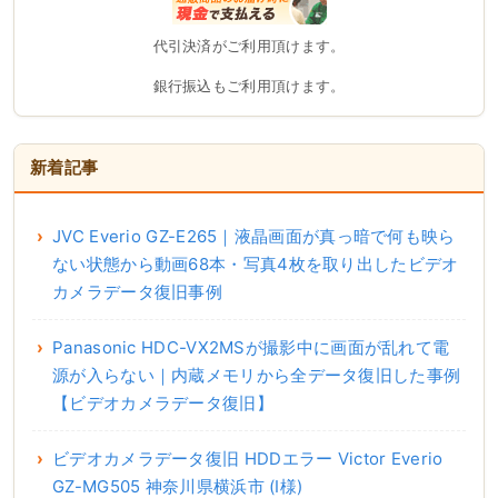
代引決済がご利用頂けます。
銀行振込もご利用頂けます。
新着記事
JVC Everio GZ-E265｜液晶画面が真っ暗で何も映ら
ない状態から動画68本・写真4枚を取り出したビデオ
カメラデータ復旧事例
Panasonic HDC-VX2MSが撮影中に画面が乱れて電
源が入らない｜内蔵メモリから全データ復旧した事例
【ビデオカメラデータ復旧】
ビデオカメラデータ復旧 HDDエラー Victor Everio
GZ-MG505 神奈川県横浜市 (I様)