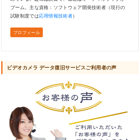
ブーム。主な資格：ソフトウェア開発技術者（現行の
試験制度では
応用情報技術者
）
プロフィール
ビデオカメラ データ復旧サービスご利用者の声