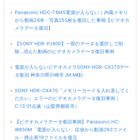
Panasonic HDC-TM45電源が入らない｜内蔵メモリ
から動画28本・写真255枚を復旧した事例【ビデオカ
メラデータ復旧】
【SONY HDR-PJ800】一部のデータを選択して削
除…消えた動画のビデオカメラデータ復旧事例
電源が入らないビデオカメラSONY HDR-CX270デー
タ復旧 神奈川県川崎市 (M.M様)
SONY HDR-CX470「メモリーカードを入れ直してく
ださい」エラーのビデオカメラデータ復旧事例｜
C:13:01点滅（山梨県都留市）
【ビデオカメラデータ復旧事例】Panasonic HC-
W850M「電源が入らない」症状から動画293ファイ
ル・静止画19ファイルを復元