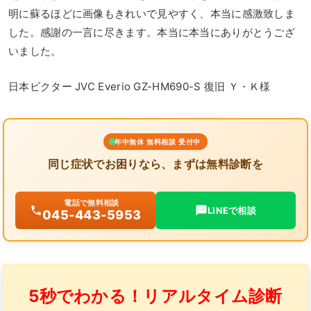
明に蘇るほどに画像もきれいで見やすく、本当に感激致しま
した。感謝の一言に尽きます。本当に本当にありがとうござ
いました。
日本ビクター JVC Everio GZ-HM690-S 復旧 Ｙ・Ｋ様
年中無休 無料相談 受付中
同じ症状でお困りなら、まずは無料診断を
電話で無料相談
LINEで相談
045-443-5953
5秒でわかる！リアルタイム診断