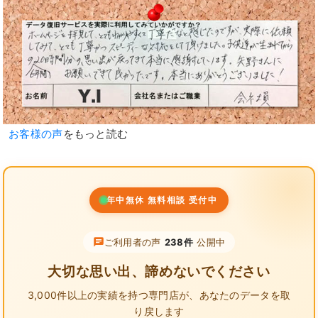
お客様の声
をもっと読む
年中無休 無料相談 受付中
ご利用者の声
238件
公開中
大切な思い出、諦めないでください
3,000件以上の実績を持つ専門店が、
あなたのデータを取
り戻します