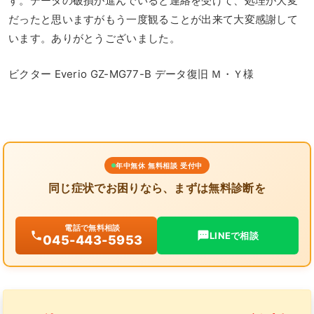
す。データの破損が進んでいると連絡を受けて、処理が大変
だったと思いますがもう一度観ることが出来て大変感謝して
います。ありがとうございました。
ビクター Everio GZ-MG77-B データ復旧 Ｍ・Ｙ様
年中無休 無料相談 受付中
同じ症状でお困りなら、まずは無料診断を
電話で無料相談
LINEで相談
045-443-5953