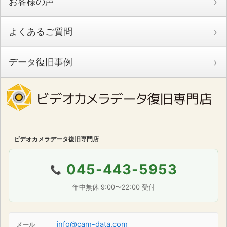
お客様の声
よくあるご質問
データ復旧事例
ビデオカメラデータ復旧専門店
045-443-5953
📞
年中無休 9:00〜22:00 受付
info@cam-data.com
メール