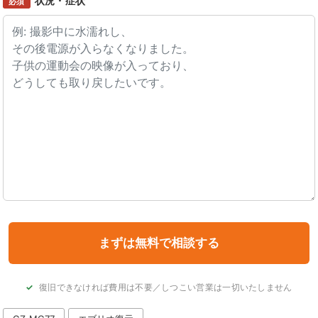
状況・症状
必須
復旧できなければ費用は不要／しつこい営業は一切いたしません