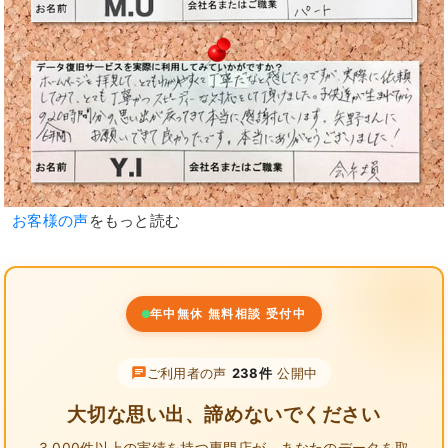
お客様の声
をもっと読む
年中無休 無料相談 受付中
ご利用者の声
238件
公開中
大切な思い出、諦めないでください
3,000件以上の実績を持つ専門店が、
あなたのデータを取