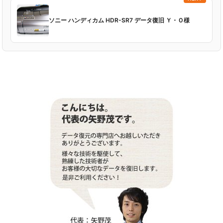
ソニー ハンディカム HDR-SR7 データ復旧 Ｙ・Ｏ様