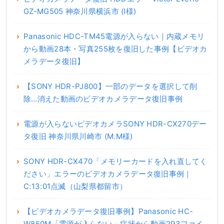
GZ-MG505 神奈川県横浜市 (I様)
Panasonic HDC-TM45電源が入らない｜内蔵メモリ
から動画28本・写真255枚を復旧した事例【ビデオカ
メラデータ復旧】
【SONY HDR-PJ800】一部のデータを選択して削
除…消えた動画のビデオカメラデータ復旧事例
電源が入らないビデオカメラSONY HDR-CX270デー
タ復旧 神奈川県川崎市 (M.M様)
SONY HDR-CX470「メモリーカードを入れ直してく
ださい」エラーのビデオカメラデータ復旧事例｜
C:13:01点滅（山梨県都留市）
【ビデオカメラデータ復旧事例】Panasonic HC-
W850M「電源が入らない」症状から動画293ファイ