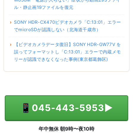
ル・静止画19ファイルを復元
SONY HDR-CX470ビデオカメラ「C:13:01」エラー
でmicroSDが認識しない（北海道千歳市）
【ビデオカメラデータ復旧】SONY HDR-GW77V を
誤ってフォーマットし「C:13:01」エラーで内蔵メモ
リーが認識できなくなった事例(東京都葛飾区)
📱
045-443-5953
▶
年中無休 朝9時〜夜10時