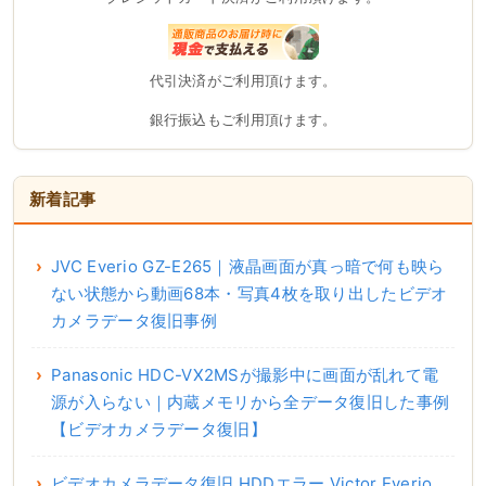
代引決済がご利用頂けます。
銀行振込もご利用頂けます。
新着記事
JVC Everio GZ-E265｜液晶画面が真っ暗で何も映ら
ない状態から動画68本・写真4枚を取り出したビデオ
カメラデータ復旧事例
Panasonic HDC-VX2MSが撮影中に画面が乱れて電
源が入らない｜内蔵メモリから全データ復旧した事例
【ビデオカメラデータ復旧】
ビデオカメラデータ復旧 HDDエラー Victor Everio