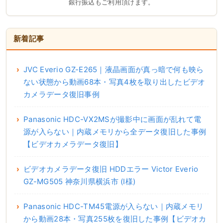
銀行振込もご利用頂けます。
新着記事
JVC Everio GZ-E265｜液晶画面が真っ暗で何も映ら
ない状態から動画68本・写真4枚を取り出したビデオ
カメラデータ復旧事例
Panasonic HDC-VX2MSが撮影中に画面が乱れて電
源が入らない｜内蔵メモリから全データ復旧した事例
【ビデオカメラデータ復旧】
ビデオカメラデータ復旧 HDDエラー Victor Everio
GZ-MG505 神奈川県横浜市 (I様)
Panasonic HDC-TM45電源が入らない｜内蔵メモリ
から動画28本・写真255枚を復旧した事例【ビデオカ