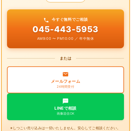
今すぐ無料でご相談
045-443-5953
AM9:00 〜 PM10:00 ／ 年中無休
または
メールフォーム
24時間受付
LINEで相談
画像送信OK
※しつこい売り込みは一切いたしません。安心してご相談ください。