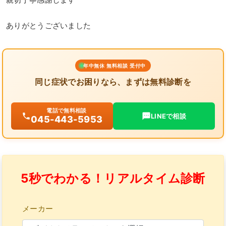
ありがとうございました
年中無休 無料相談 受付中
同じ症状でお困りなら、まずは無料診断を
電話で無料相談
LINEで相談
045-443-5953
5秒でわかる！リアルタイム診断
メーカー