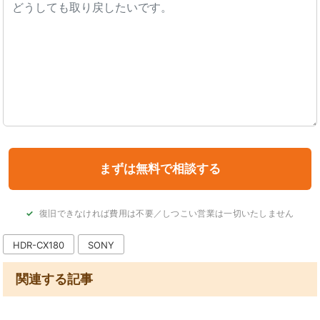
復旧できなければ費用は不要／しつこい営業は一切いたしません
HDR-CX180
SONY
関連する記事