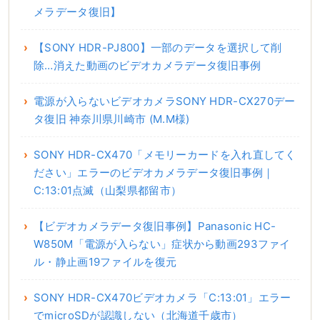
メラデータ復旧】
【SONY HDR-PJ800】一部のデータを選択して削
除…消えた動画のビデオカメラデータ復旧事例
電源が入らないビデオカメラSONY HDR-CX270デー
タ復旧 神奈川県川崎市 (M.M様)
SONY HDR-CX470「メモリーカードを入れ直してく
ださい」エラーのビデオカメラデータ復旧事例｜
C:13:01点滅（山梨県都留市）
【ビデオカメラデータ復旧事例】Panasonic HC-
W850M「電源が入らない」症状から動画293ファイ
ル・静止画19ファイルを復元
SONY HDR-CX470ビデオカメラ「C:13:01」エラー
でmicroSDが認識しない（北海道千歳市）