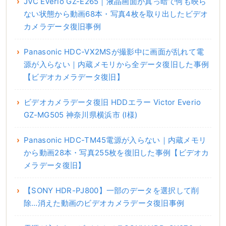
JVC Everio GZ-E265｜液晶画面が真っ暗で何も映ら
ない状態から動画68本・写真4枚を取り出したビデオ
カメラデータ復旧事例
Panasonic HDC-VX2MSが撮影中に画面が乱れて電
源が入らない｜内蔵メモリから全データ復旧した事例
【ビデオカメラデータ復旧】
ビデオカメラデータ復旧 HDDエラー Victor Everio
GZ-MG505 神奈川県横浜市 (I様)
Panasonic HDC-TM45電源が入らない｜内蔵メモリ
から動画28本・写真255枚を復旧した事例【ビデオカ
メラデータ復旧】
【SONY HDR-PJ800】一部のデータを選択して削
除…消えた動画のビデオカメラデータ復旧事例