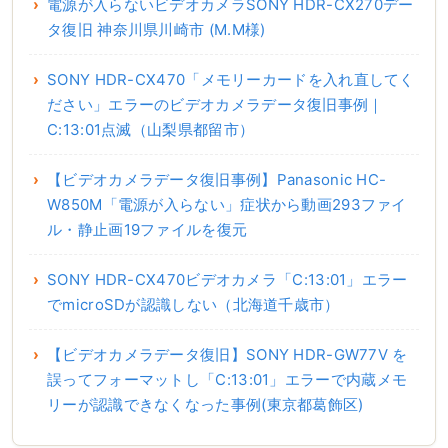
電源が入らないビデオカメラSONY HDR-CX270デー
タ復旧 神奈川県川崎市 (M.M様)
SONY HDR-CX470「メモリーカードを入れ直してく
ださい」エラーのビデオカメラデータ復旧事例｜
C:13:01点滅（山梨県都留市）
【ビデオカメラデータ復旧事例】Panasonic HC-
W850M「電源が入らない」症状から動画293ファイ
ル・静止画19ファイルを復元
SONY HDR-CX470ビデオカメラ「C:13:01」エラー
でmicroSDが認識しない（北海道千歳市）
【ビデオカメラデータ復旧】SONY HDR-GW77V を
誤ってフォーマットし「C:13:01」エラーで内蔵メモ
リーが認識できなくなった事例(東京都葛飾区)