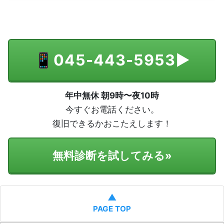
📱
045-443-5953
▶
年中無休 朝9時〜夜10時
今すぐお電話ください。
復旧できるかおこたえします！
無料診断を試してみる
»
▲
PAGE TOP