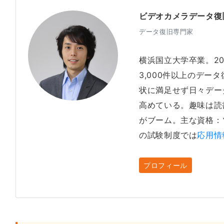
ビデオカメラデータ復
データ復旧専門家
横浜国立大学卒業。2
3,000件以上のデー
状に満足せず日々デー
高めている。趣味は読
がブーム。主な資格：
の試験制度では
応用情
プロフィール