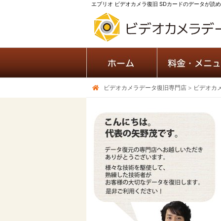
エブリオ ビデオカメラ復旧 SDカードのデータが読めな
ビデオカメラデータ復旧専門店
>
ビデオカ