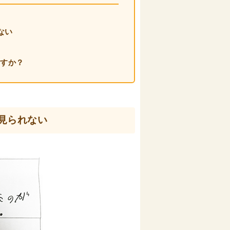
ない
ですか？
が見られない