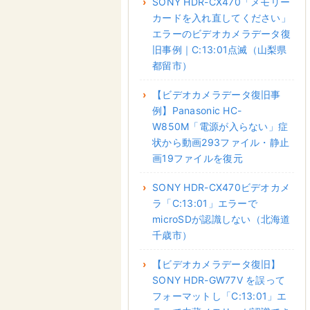
SONY HDR-CX470「メモリー
カードを入れ直してください」
エラーのビデオカメラデータ復
旧事例｜C:13:01点滅（山梨県
都留市）
【ビデオカメラデータ復旧事
例】Panasonic HC-
W850M「電源が入らない」症
状から動画293ファイル・静止
画19ファイルを復元
SONY HDR-CX470ビデオカメ
ラ「C:13:01」エラーで
microSDが認識しない（北海道
千歳市）
【ビデオカメラデータ復旧】
SONY HDR-GW77V を誤って
フォーマットし「C:13:01」エ