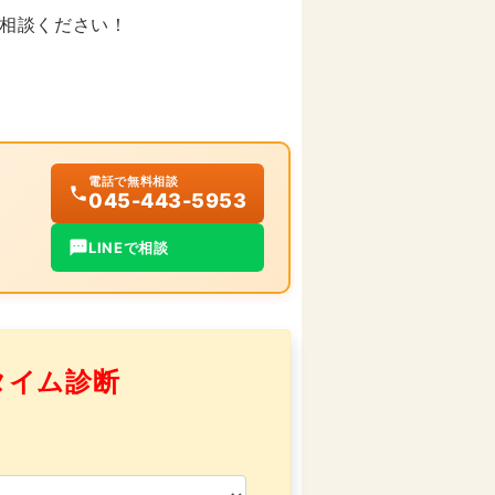
相談ください！
電話で無料相談
045-443-5953
LINEで相談
タイム診断