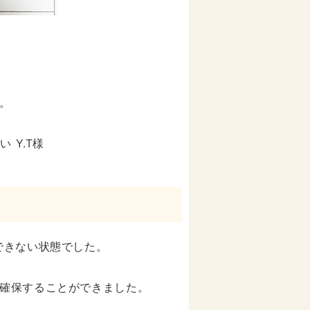
。
 Y.T様
できない状態でした。
確保することができました。