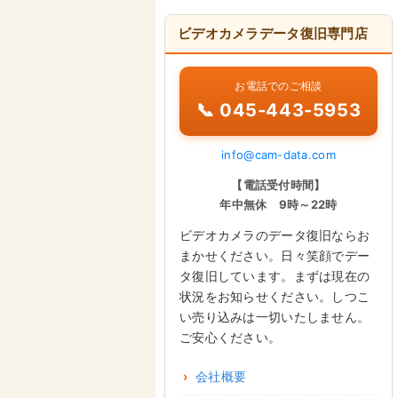
ビデオカメラデータ復旧専門店
お電話でのご相談
📞 045-443-5953
info@cam-data.com
【電話受付時間】
年中無休 9時～22時
ビデオカメラのデータ復旧ならお
まかせください。日々笑顔でデー
タ復旧しています。まずは現在の
状況をお知らせください。しつこ
い売り込みは一切いたしません。
ご安心ください。
会社概要