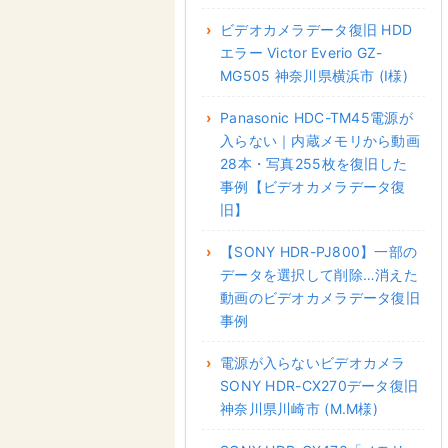
ビデオカメラデータ復旧 HDD
エラー Victor Everio GZ-
MG505 神奈川県横浜市 (I様)
Panasonic HDC-TM45電源が
入らない｜内蔵メモリから動画
28本・写真255枚を復旧した
事例【ビデオカメラデータ復
旧】
【SONY HDR-PJ800】一部の
データを選択して削除…消えた
動画のビデオカメラデータ復旧
事例
電源が入らないビデオカメラ
SONY HDR-CX270データ復旧
神奈川県川崎市 (M.M様)