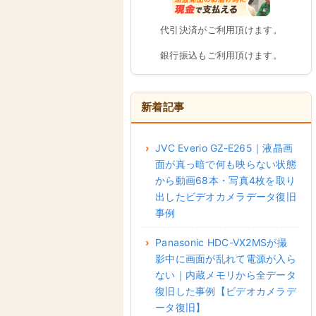
代引決済がご利用頂けます。
銀行振込もご利用頂けます。
新着記事
JVC Everio GZ-E265｜液晶画
面が真っ暗で何も映らない状態
から動画68本・写真4枚を取り
出したビデオカメラデータ復旧
事例
Panasonic HDC-VX2MSが撮
影中に画面が乱れて電源が入ら
ない｜内蔵メモリから全データ
復旧した事例【ビデオカメラデ
ータ復旧】