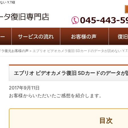
い Y.T様
メラ復元お客様の声
>
エブリオ ビデオカメラ復旧 SDカードのデータが読めない Y.
エブリオ ビデオカメラ復旧 SDカードのデータが読
2017年9月11日
お客様からいただいたご感想を紹介します。
目次