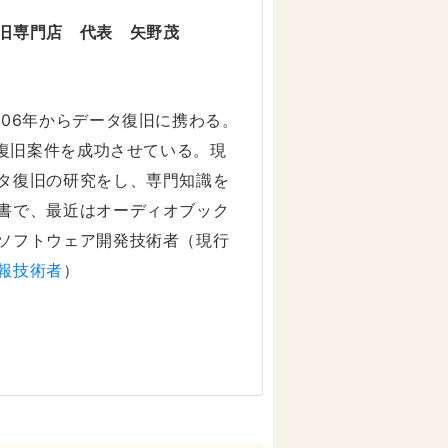
旧専門店 代表 矢野茂
006年からデータ復旧に携わる。
タ復旧案件を成功させている。現
タ復旧の研究をし、専門知識を
書で、最近はオーディオブック
ソフトウェア開発技術者（現行
報技術者
）