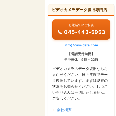
ビデオカメラデータ復旧専門店
お電話でのご相談
📞 045-443-5953
info@cam-data.com
【電話受付時間】
年中無休 9時～22時
ビデオカメラのデータ復旧ならお
まかせください。日々笑顔でデー
タ復旧しています。まずは現在の
状況をお知らせください。しつこ
い売り込みは一切いたしません。
ご安心ください。
会社概要