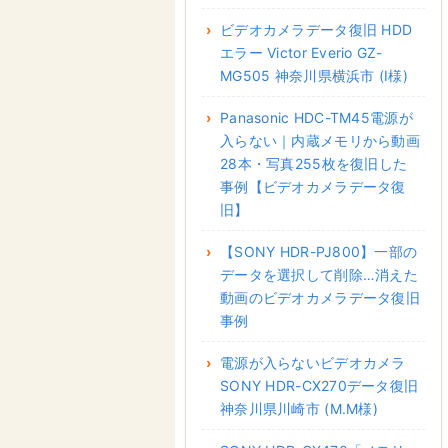
ビデオカメラデータ復旧 HDD
エラー Victor Everio GZ-
MG505 神奈川県横浜市 (I様)
Panasonic HDC-TM45電源が
入らない｜内蔵メモリから動画
28本・写真255枚を復旧した
事例【ビデオカメラデータ復
旧】
【SONY HDR-PJ800】一部の
データを選択して削除…消えた
動画のビデオカメラデータ復旧
事例
電源が入らないビデオカメラ
SONY HDR-CX270データ復旧
神奈川県川崎市 (M.M様)