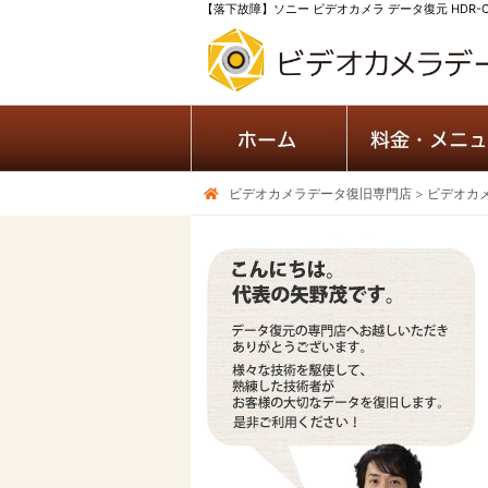
【落下故障】ソニー ビデオカメラ データ復元 HDR-CX
ビデオカメラデータ復旧専門店
>
ビデオカ