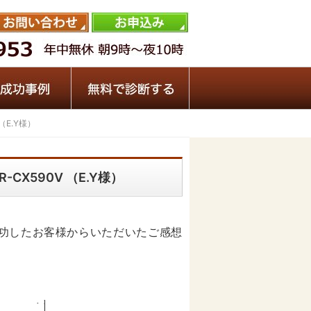
（E.Y様）
CX590V （E.Y様）
成功したお客様からいただいたご感想