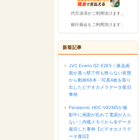
代引決済がご利用頂けます。
銀行振込もご利用頂けます。
新着記事
JVC Everio GZ-E265｜液晶画
面が真っ暗で何も映らない状態
から動画68本・写真4枚を取り
出したビデオカメラデータ復旧
事例
Panasonic HDC-VX2MSが撮
影中に画面が乱れて電源が入ら
ない｜内蔵メモリから全データ
復旧した事例【ビデオカメラデ
ータ復旧】