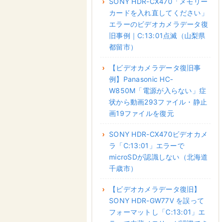
SONY HDR-CX470「メモリー
カードを入れ直してください」
エラーのビデオカメラデータ復
旧事例｜C:13:01点滅（山梨県
都留市）
【ビデオカメラデータ復旧事
例】Panasonic HC-
W850M「電源が入らない」症
状から動画293ファイル・静止
画19ファイルを復元
SONY HDR-CX470ビデオカメ
ラ「C:13:01」エラーで
microSDが認識しない（北海道
千歳市）
【ビデオカメラデータ復旧】
SONY HDR-GW77V を誤って
フォーマットし「C:13:01」エ