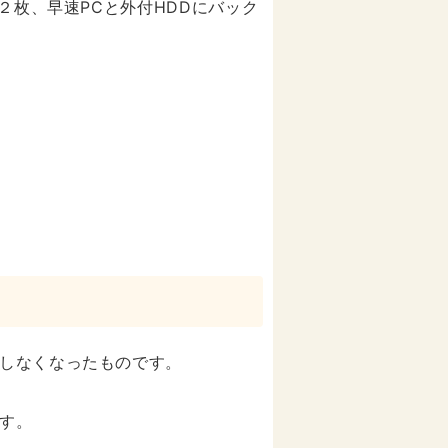
２枚、早速PCと外付HDDにバック
しなくなったものです。
す。