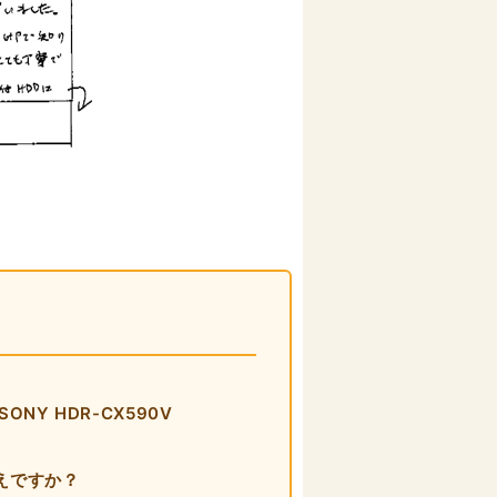
Y HDR-CX590V
えですか？