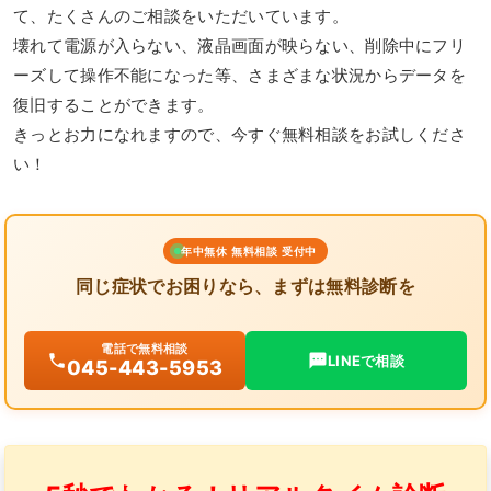
て、たくさんのご相談をいただいています。
壊れて電源が入らない、液晶画面が映らない、削除中にフリ
ーズして操作不能になった等、さまざまな状況からデータを
復旧することができます。
きっとお力になれますので、今すぐ無料相談をお試しくださ
い！
年中無休 無料相談 受付中
同じ症状でお困りなら、まずは無料診断を
電話で無料相談
LINEで相談
045-443-5953