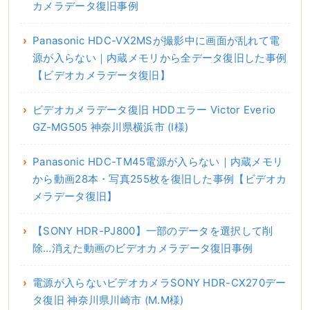
カメラデータ復旧事例
Panasonic HDC-VX2MSが撮影中に画面が乱れて電
源が入らない｜内蔵メモリから全データ復旧した事例
【ビデオカメラデータ復旧】
ビデオカメラデータ復旧 HDDエラー Victor Everio
GZ-MG505 神奈川県横浜市 (I様)
Panasonic HDC-TM45電源が入らない｜内蔵メモリ
から動画28本・写真255枚を復旧した事例【ビデオカ
メラデータ復旧】
【SONY HDR-PJ800】一部のデータを選択して削
除…消えた動画のビデオカメラデータ復旧事例
電源が入らないビデオカメラSONY HDR-CX270デー
タ復旧 神奈川県川崎市 (M.M様)