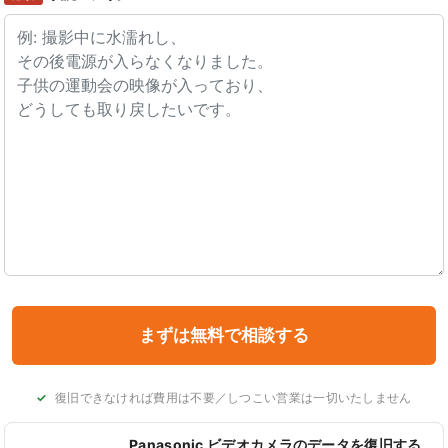
復旧できなければ費用は不要／しつこい営業は一切いたしません
Panasonic ビデオカメラのデータを復旧する