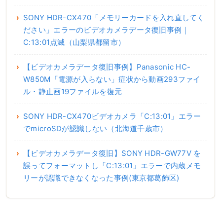
SONY HDR-CX470「メモリーカードを入れ直してく
ださい」エラーのビデオカメラデータ復旧事例｜
C:13:01点滅（山梨県都留市）
【ビデオカメラデータ復旧事例】Panasonic HC-
W850M「電源が入らない」症状から動画293ファイ
ル・静止画19ファイルを復元
SONY HDR-CX470ビデオカメラ「C:13:01」エラー
でmicroSDが認識しない（北海道千歳市）
【ビデオカメラデータ復旧】SONY HDR-GW77V を
誤ってフォーマットし「C:13:01」エラーで内蔵メモ
リーが認識できなくなった事例(東京都葛飾区)