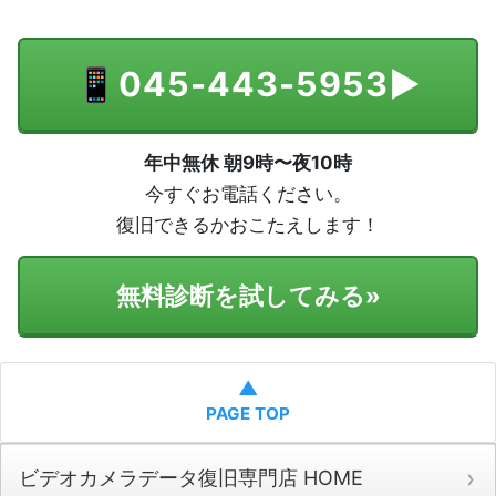
📱
045-443-5953
▶
年中無休 朝9時〜夜10時
今すぐお電話ください。
復旧できるかおこたえします！
無料診断を試してみる
»
▲
PAGE TOP
ビデオカメラデータ復旧専門店 HOME