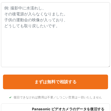
復旧できなければ費用は不要／しつこい営業は一切いたしません
Panasonic ビデオカメラのデータを復旧する