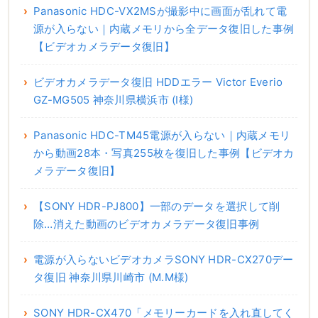
Panasonic HDC-VX2MSが撮影中に画面が乱れて電
源が入らない｜内蔵メモリから全データ復旧した事例
【ビデオカメラデータ復旧】
ビデオカメラデータ復旧 HDDエラー Victor Everio
GZ-MG505 神奈川県横浜市 (I様)
Panasonic HDC-TM45電源が入らない｜内蔵メモリ
から動画28本・写真255枚を復旧した事例【ビデオカ
メラデータ復旧】
【SONY HDR-PJ800】一部のデータを選択して削
除…消えた動画のビデオカメラデータ復旧事例
電源が入らないビデオカメラSONY HDR-CX270デー
タ復旧 神奈川県川崎市 (M.M様)
SONY HDR-CX470「メモリーカードを入れ直してく