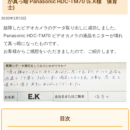
が真っ暗 Panasonic HDC-TM70 (E.K様 保育
士)
2020年2月13日
故障したビデオカメラのデータ取り出しに成功しました。
Panasonic HDC-TM70 ビデオカメラの液晶モニターが壊れ
て真っ暗になったものです。
お客様からご感想をいただきましたので、ご紹介します。
目次