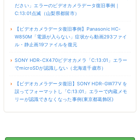
ださい」エラーのビデオカメラデータ復旧事例｜
C:13:01点滅（山梨県都留市）
【ビデオカメラデータ復旧事例】Panasonic HC-
W850M「電源が入らない」症状から動画293ファイ
ル・静止画19ファイルを復元
SONY HDR-CX470ビデオカメラ「C:13:01」エラー
でmicroSDが認識しない（北海道千歳市）
【ビデオカメラデータ復旧】SONY HDR-GW77V を
誤ってフォーマットし「C:13:01」エラーで内蔵メモ
リーが認識できなくなった事例(東京都葛飾区)