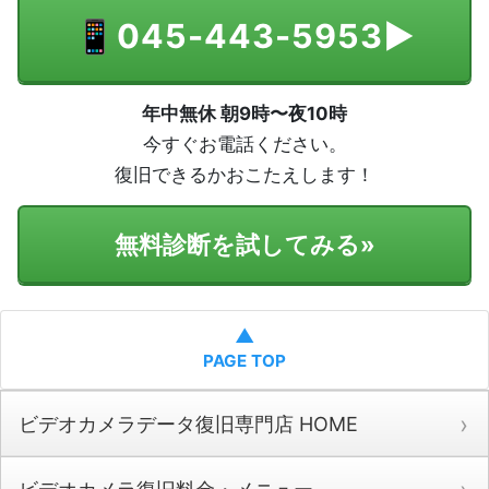
📱
045-443-5953
▶
年中無休 朝9時〜夜10時
今すぐお電話ください。
復旧できるかおこたえします！
無料診断を試してみる
»
▲
PAGE TOP
ビデオカメラデータ復旧専門店 HOME