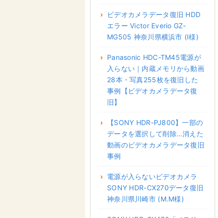
ビデオカメラデータ復旧 HDD
エラー Victor Everio GZ-
MG505 神奈川県横浜市 (I様)
Panasonic HDC-TM45電源が
入らない｜内蔵メモリから動画
28本・写真255枚を復旧した
事例【ビデオカメラデータ復
旧】
【SONY HDR-PJ800】一部の
データを選択して削除…消えた
動画のビデオカメラデータ復旧
事例
電源が入らないビデオカメラ
SONY HDR-CX270データ復旧
神奈川県川崎市 (M.M様)