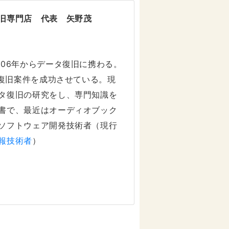
旧専門店 代表 矢野茂
006年からデータ復旧に携わる。
タ復旧案件を成功させている。現
タ復旧の研究をし、専門知識を
書で、最近はオーディオブック
ソフトウェア開発技術者（現行
報技術者
）