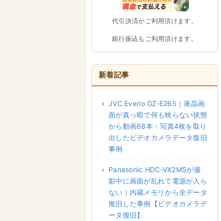
代引決済がご利用頂けます。
銀行振込もご利用頂けます。
新着記事
JVC Everio GZ-E265｜液晶画
面が真っ暗で何も映らない状態
から動画68本・写真4枚を取り
出したビデオカメラデータ復旧
事例
Panasonic HDC-VX2MSが撮
影中に画面が乱れて電源が入ら
ない｜内蔵メモリから全データ
復旧した事例【ビデオカメラデ
ータ復旧】