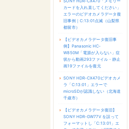
SONY HDR-CX470「メモリー
カードを入れ直してください」
エラーのビデオカメラデータ復
旧事例｜C:13:01点滅（山梨県
都留市）
【ビデオカメラデータ復旧事
例】Panasonic HC-
W850M「電源が入らない」症
状から動画293ファイル・静止
画19ファイルを復元
SONY HDR-CX470ビデオカメ
ラ「C:13:01」エラーで
microSDが認識しない（北海道
千歳市）
【ビデオカメラデータ復旧】
SONY HDR-GW77V を誤って
フォーマットし「C:13:01」エ