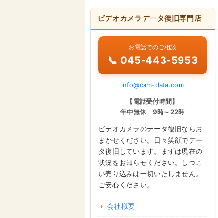
ビデオカメラデータ復旧専門店
お電話でのご相談
📞 045-443-5953
info@cam-data.com
【電話受付時間】
年中無休 9時～22時
ビデオカメラのデータ復旧ならお
まかせください。日々笑顔でデー
タ復旧しています。まずは現在の
状況をお知らせください。しつこ
い売り込みは一切いたしません。
ご安心ください。
会社概要