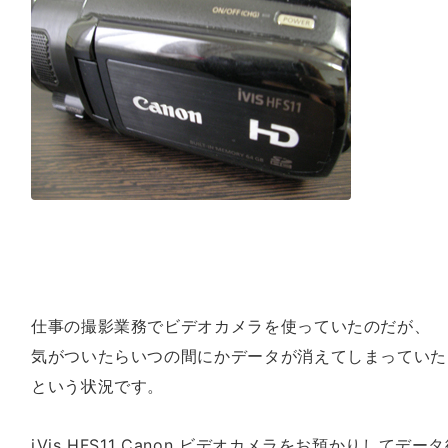
仕事の撮影業務でビデオカメラを使っていたのだが、
気がついたらいつの間にかデータが消えてしまっていた
という状況です。
iVis HFS11 Canon ビデオカメラをお預かりしてデ