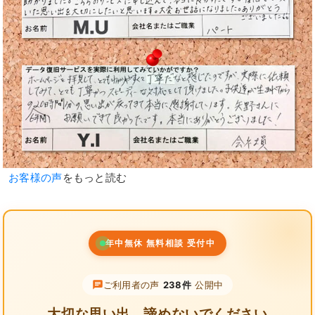
お客様の声
をもっと読む
年中無休 無料相談 受付中
ご利用者の声
238件
公開中
大切な思い出、諦めないでください