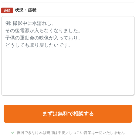
状況・症状
必須
復旧できなければ費用は不要／しつこい営業は一切いたしません