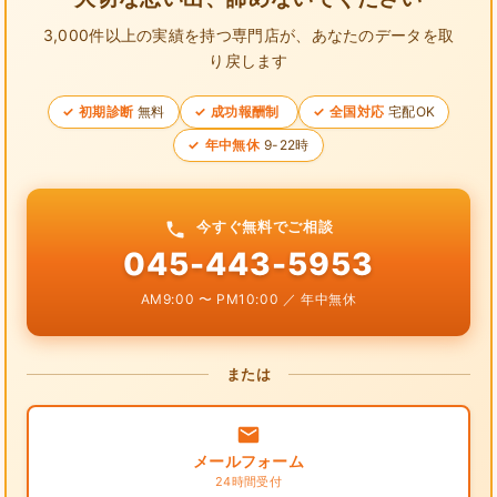
3,000件以上の実績を持つ専門店が、
あなたのデータを取
り戻します
初期診断
無料
成功報酬制
全国対応
宅配OK
年中無休
9-22時
今すぐ無料でご相談
045-443-5953
AM9:00 〜 PM10:00 ／ 年中無休
または
メールフォーム
24時間受付