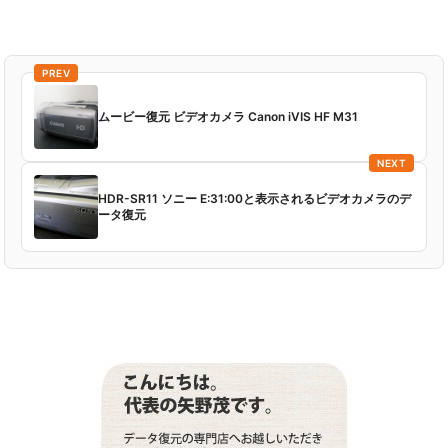
PREV
ムービー復元 ビデオカメラ Canon iVIS HF M31
NEXT
HDR-SR11 ソニー E:31:00と表示されるビデオカメラのデ
ータ復元