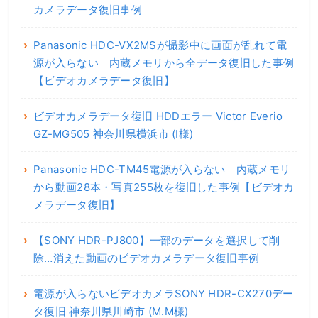
カメラデータ復旧事例
Panasonic HDC-VX2MSが撮影中に画面が乱れて電
源が入らない｜内蔵メモリから全データ復旧した事例
【ビデオカメラデータ復旧】
ビデオカメラデータ復旧 HDDエラー Victor Everio
GZ-MG505 神奈川県横浜市 (I様)
Panasonic HDC-TM45電源が入らない｜内蔵メモリ
から動画28本・写真255枚を復旧した事例【ビデオカ
メラデータ復旧】
【SONY HDR-PJ800】一部のデータを選択して削
除…消えた動画のビデオカメラデータ復旧事例
電源が入らないビデオカメラSONY HDR-CX270デー
タ復旧 神奈川県川崎市 (M.M様)