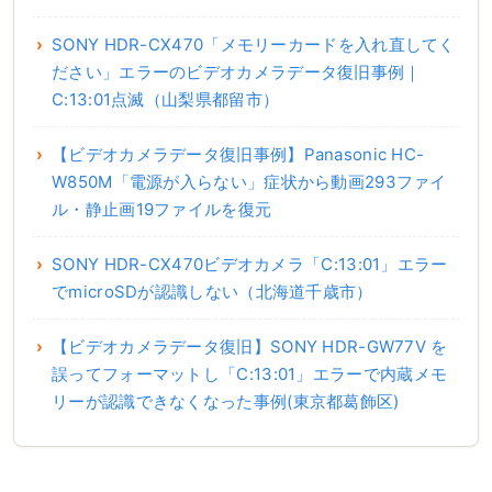
SONY HDR-CX470「メモリーカードを入れ直してく
ださい」エラーのビデオカメラデータ復旧事例｜
C:13:01点滅（山梨県都留市）
【ビデオカメラデータ復旧事例】Panasonic HC-
W850M「電源が入らない」症状から動画293ファイ
ル・静止画19ファイルを復元
SONY HDR-CX470ビデオカメラ「C:13:01」エラー
でmicroSDが認識しない（北海道千歳市）
【ビデオカメラデータ復旧】SONY HDR-GW77V を
誤ってフォーマットし「C:13:01」エラーで内蔵メモ
リーが認識できなくなった事例(東京都葛飾区)