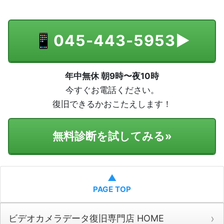
📱
045-443-5953
▶
年中無休 朝9時〜夜10時
今すぐお電話ください。
復旧できるかおこたえします！
無料診断を試してみる
»
▲
PAGE TOP
ビデオカメラデータ復旧専門店 HOME