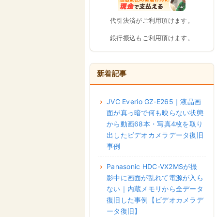
代引決済がご利用頂けます。
銀行振込もご利用頂けます。
新着記事
JVC Everio GZ-E265｜液晶画
面が真っ暗で何も映らない状態
から動画68本・写真4枚を取り
出したビデオカメラデータ復旧
事例
Panasonic HDC-VX2MSが撮
影中に画面が乱れて電源が入ら
ない｜内蔵メモリから全データ
復旧した事例【ビデオカメラデ
ータ復旧】