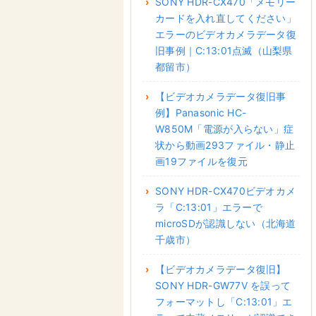
SONY HDR-CX470「メモリー
カードを入れ直してください」
エラーのビデオカメラデータ復
旧事例｜C:13:01点滅（山梨県
都留市）
【ビデオカメラデータ復旧事
例】Panasonic HC-
W850M「電源が入らない」症
状から動画293ファイル・静止
画19ファイルを復元
SONY HDR-CX470ビデオカメ
ラ「C:13:01」エラーで
microSDが認識しない（北海道
千歳市）
【ビデオカメラデータ復旧】
SONY HDR-GW77V を誤って
フォーマットし「C:13:01」エ