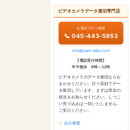
ビデオカメラデータ復旧専門店
お電話でのご相談
📞 045-443-5953
info@cam-data.com
【電話受付時間】
年中無休 9時～22時
ビデオカメラのデータ復旧ならお
まかせください。日々笑顔でデー
タ復旧しています。まずは現在の
状況をお知らせください。しつこ
い売り込みは一切いたしません。
ご安心ください。
会社概要