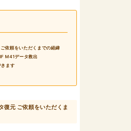
タ復元 ご依頼をいただくまでの経緯
HF M41データ救出
旧できます
去データ復元 ご依頼をいただくま