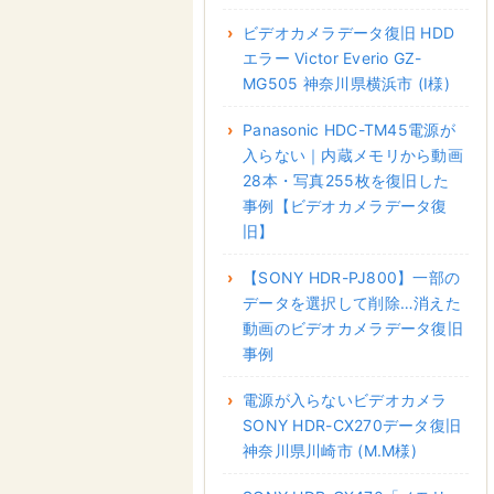
ビデオカメラデータ復旧 HDD
エラー Victor Everio GZ-
MG505 神奈川県横浜市 (I様)
Panasonic HDC-TM45電源が
入らない｜内蔵メモリから動画
28本・写真255枚を復旧した
事例【ビデオカメラデータ復
旧】
【SONY HDR-PJ800】一部の
データを選択して削除…消えた
動画のビデオカメラデータ復旧
事例
電源が入らないビデオカメラ
SONY HDR-CX270データ復旧
神奈川県川崎市 (M.M様)