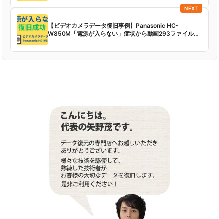
NEXT
【ビデオカメラデータ復旧事例】Panasonic HC-
W850M「電源が入らない」症状から動画293ファイル・
静止画19ファイルを復元