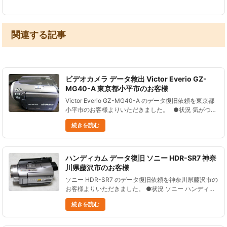
いれば、状況が悪化する......
関連する記事
ビデオカメラ データ救出 Victor Everio GZ-
MG40-A 東京都小平市のお客様
Victor Everio GZ-MG40-A のデータ復旧依頼を東京都
小平市のお客様よりいただきました。 ●状況 気がつい
たらHDDエラーと表示されるようになっており、 デー
続きを読む
タが見られなくなってしまった。......
ハンディカム データ復旧 ソニー HDR-SR7 神奈
川県藤沢市のお客様
ソニー HDR-SR7 のデータ復旧依頼を神奈川県藤沢市の
お客様よりいただきました。 ●状況 ソニー ハンディカ
ム HDR-SR7 を落としてしまい、 スイッチが壊れたの
続きを読む
か電源が入らなくなった。 そこでメーカー修理に出
し......