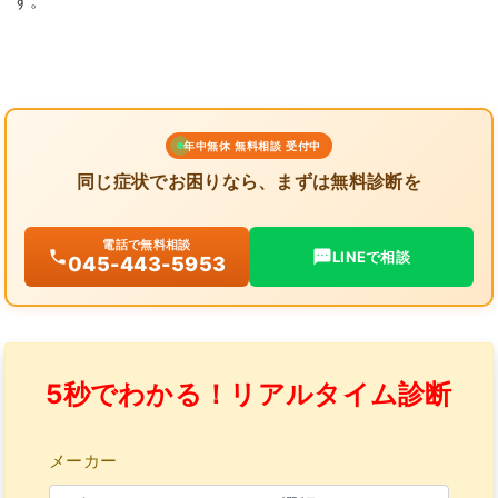
す。
年中無休 無料相談 受付中
同じ症状でお困りなら、まずは無料診断を
電話で無料相談
LINEで相談
045-443-5953
5秒でわかる！リアルタイム診断
メーカー