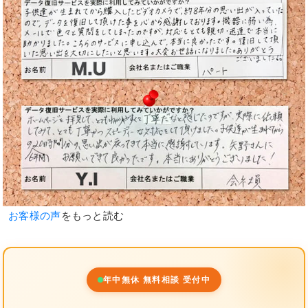
お客様の声
をもっと読む
年中無休 無料相談 受付中