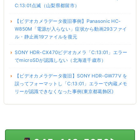
C:13:01点滅（山梨県都留市）
【ビデオカメラデータ復旧事例】Panasonic HC-
W850M「電源が入らない」症状から動画293ファイ
ル・静止画19ファイルを復元
SONY HDR-CX470ビデオカメラ「C:13:01」エラー
でmicroSDが認識しない（北海道千歳市）
【ビデオカメラデータ復旧】SONY HDR-GW77V を
誤ってフォーマットし「C:13:01」エラーで内蔵メモ
リーが認識できなくなった事例(東京都葛飾区)