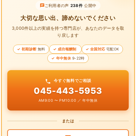
ご利用者の声
238件
公開中
大切な思い出、諦めないでください
3,000件以上の実績を持つ専門店が、
あなたのデータを取
り戻します
初期診断
無料
成功報酬制
全国対応
宅配OK
年中無休
9-22時
今すぐ無料でご相談
045-443-5953
AM9:00 〜 PM10:00 ／ 年中無休
または