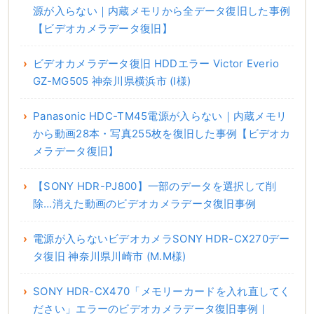
源が入らない｜内蔵メモリから全データ復旧した事例
【ビデオカメラデータ復旧】
ビデオカメラデータ復旧 HDDエラー Victor Everio
GZ-MG505 神奈川県横浜市 (I様)
Panasonic HDC-TM45電源が入らない｜内蔵メモリ
から動画28本・写真255枚を復旧した事例【ビデオカ
メラデータ復旧】
【SONY HDR-PJ800】一部のデータを選択して削
除…消えた動画のビデオカメラデータ復旧事例
電源が入らないビデオカメラSONY HDR-CX270デー
タ復旧 神奈川県川崎市 (M.M様)
SONY HDR-CX470「メモリーカードを入れ直してく
ださい」エラーのビデオカメラデータ復旧事例｜