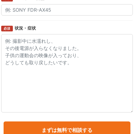
状況・症状
必須