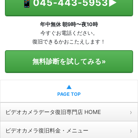
📱
045-443-5953
▶
年中無休 朝9時〜夜10時
今すぐお電話ください。
復旧できるかおこたえします！
無料診断を試してみる
»
▲
PAGE TOP
ビデオカメラデータ復旧専門店 HOME
ビデオカメラ復旧料金・メニュー