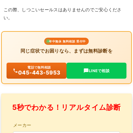
この際、しつこいセールスはありませんのでご安心くださ
い。
年中無休 無料相談 受付中
同じ症状でお困りなら、まずは無料診断を
電話で無料相談
LINEで相談
045-443-5953
5秒でわかる！リアルタイム診断
メーカー