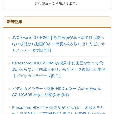
銀行振込もご利用頂けます。
新着記事
JVC Everio GZ-E265｜液晶画面が真っ暗で何も映ら
ない状態から動画68本・写真4枚を取り出したビデオ
カメラデータ復旧事例
Panasonic HDC-VX2MSが撮影中に画面が乱れて電
源が入らない｜内蔵メモリから全データ復旧した事例
【ビデオカメラデータ復旧】
ビデオカメラデータ復旧 HDDエラー Victor Everio
GZ-MG505 神奈川県横浜市 (I様)
Panasonic HDC-TM45電源が入らない｜内蔵メモリ
から動画28本・写真255枚を復旧した事例【ビデオカ