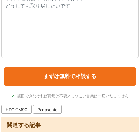
復旧できなければ費用は不要／しつこい営業は一切いたしません
HDC-TM90
Panasonic
関連する記事