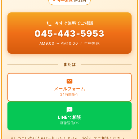
年中無休
9-22時
今すぐ無料でご相談
045-443-5953
AM9:00 〜 PM10:00 ／ 年中無休
または
メールフォーム
24時間受付
LINEで相談
画像送信OK
※しつこい売り込みは一切いたしません。安心してご相談ください。