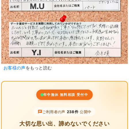
お客様の声
をもっと読む
年中無休 無料相談 受付中
ご利用者の声
238件
公開中
大切な思い出、諦めないでください