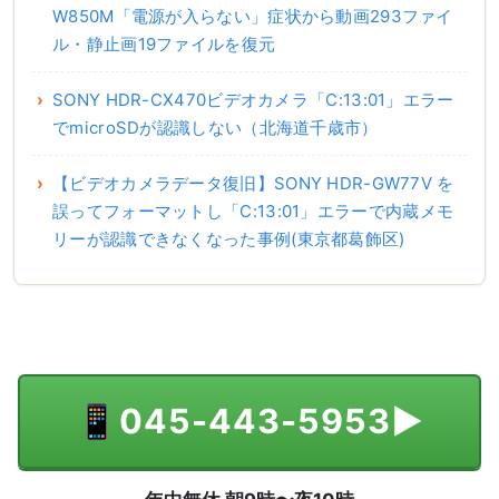
W850M「電源が入らない」症状から動画293ファイ
ル・静止画19ファイルを復元
SONY HDR-CX470ビデオカメラ「C:13:01」エラー
でmicroSDが認識しない（北海道千歳市）
【ビデオカメラデータ復旧】SONY HDR-GW77V を
誤ってフォーマットし「C:13:01」エラーで内蔵メモ
リーが認識できなくなった事例(東京都葛飾区)
📱
045-443-5953
▶