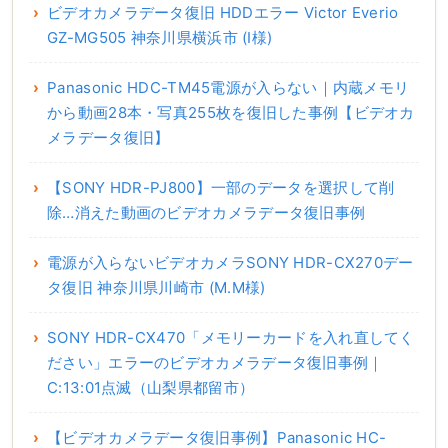
ビデオカメラデータ復旧 HDDエラー Victor Everio
GZ-MG505 神奈川県横浜市 (I様)
Panasonic HDC-TM45電源が入らない｜内蔵メモリ
から動画28本・写真255枚を復旧した事例【ビデオカ
メラデータ復旧】
【SONY HDR-PJ800】一部のデータを選択して削
除…消えた動画のビデオカメラデータ復旧事例
電源が入らないビデオカメラSONY HDR-CX270デー
タ復旧 神奈川県川崎市 (M.M様)
SONY HDR-CX470「メモリーカードを入れ直してく
ださい」エラーのビデオカメラデータ復旧事例｜
C:13:01点滅（山梨県都留市）
【ビデオカメラデータ復旧事例】Panasonic HC-