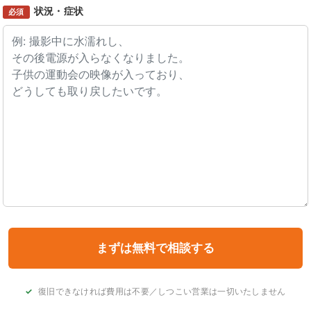
状況・症状
必須
復旧できなければ費用は不要／しつこい営業は一切いたしません