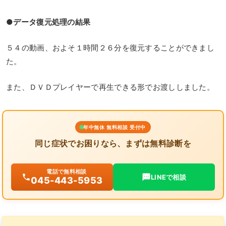
●データ復元処理の結果
５４の動画、およそ１時間２６分を復元することができまし
た。
また、ＤＶＤプレイヤーで再生できる形でお渡ししました。
年中無休 無料相談 受付中
同じ症状でお困りなら、まずは無料診断を
電話で無料相談
LINEで相談
045-443-5953