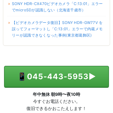
SONY HDR-CX470ビデオカメラ「C:13:01」エラー
でmicroSDが認識しない（北海道千歳市）
【ビデオカメラデータ復旧】SONY HDR-GW77V を
誤ってフォーマットし「C:13:01」エラーで内蔵メモ
リーが認識できなくなった事例(東京都葛飾区)
📱
045-443-5953
▶
年中無休 朝9時〜夜10時
今すぐお電話ください。
復旧できるかおこたえします！