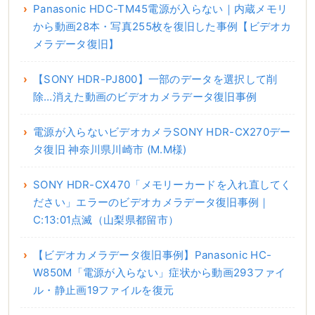
Panasonic HDC-TM45電源が入らない｜内蔵メモリ
から動画28本・写真255枚を復旧した事例【ビデオカ
メラデータ復旧】
【SONY HDR-PJ800】一部のデータを選択して削
除…消えた動画のビデオカメラデータ復旧事例
電源が入らないビデオカメラSONY HDR-CX270デー
タ復旧 神奈川県川崎市 (M.M様)
SONY HDR-CX470「メモリーカードを入れ直してく
ださい」エラーのビデオカメラデータ復旧事例｜
C:13:01点滅（山梨県都留市）
【ビデオカメラデータ復旧事例】Panasonic HC-
W850M「電源が入らない」症状から動画293ファイ
ル・静止画19ファイルを復元