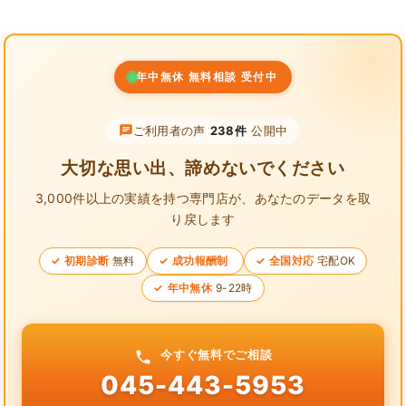
年中無休 無料相談 受付中
ご利用者の声
238件
公開中
大切な思い出、諦めないでください
3,000件以上の実績を持つ専門店が、
あなたのデータを取
り戻します
初期診断
無料
成功報酬制
全国対応
宅配OK
年中無休
9-22時
今すぐ無料でご相談
045-443-5953