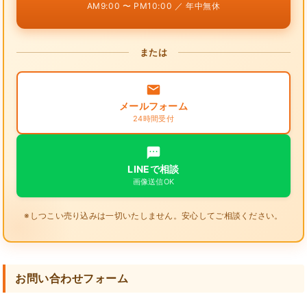
AM9:00 〜 PM10:00 ／ 年中無休
または
メールフォーム
24時間受付
LINEで相談
画像送信OK
※しつこい売り込みは一切いたしません。安心してご相談ください。
お問い合わせフォーム