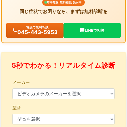
年中無休 無料相談 受付中
同じ症状でお困りなら、まずは無料診断を
電話で無料相談
LINEで相談
045-443-5953
5秒でわかる！リアルタイム診断
メーカー
型番