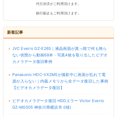
代引決済がご利用頂けます。
銀行振込もご利用頂けます。
新着記事
JVC Everio GZ-E265｜液晶画面が真っ暗で何も映ら
ない状態から動画68本・写真4枚を取り出したビデオ
カメラデータ復旧事例
Panasonic HDC-VX2MSが撮影中に画面が乱れて電
源が入らない｜内蔵メモリから全データ復旧した事例
【ビデオカメラデータ復旧】
ビデオカメラデータ復旧 HDDエラー Victor Everio
GZ-MG505 神奈川県横浜市 (I様)