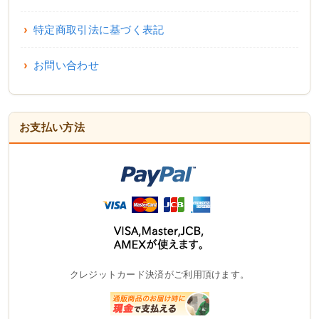
特定商取引法に基づく表記
お問い合わせ
お支払い方法
クレジットカード決済がご利用頂けます。