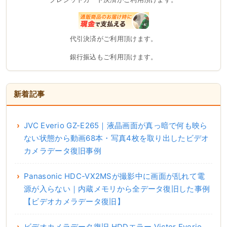
代引決済がご利用頂けます。
銀行振込もご利用頂けます。
新着記事
JVC Everio GZ-E265｜液晶画面が真っ暗で何も映ら
ない状態から動画68本・写真4枚を取り出したビデオ
カメラデータ復旧事例
Panasonic HDC-VX2MSが撮影中に画面が乱れて電
源が入らない｜内蔵メモリから全データ復旧した事例
【ビデオカメラデータ復旧】
ビデオカメラデータ復旧 HDDエラー Victor Everio