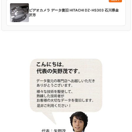
ビデオカメラ データ復旧 HITACHI DZ-HS303 石川県金
沢市