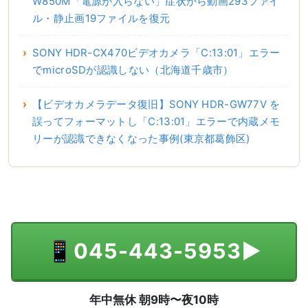
W850M「電源が入らない」症状から動画293ファイ
ル・静止画19ファイルを復元
SONY HDR-CX470ビデオカメラ「C:13:01」エラー
でmicroSDが認識しない（北海道千歳市）
【ビデオカメラデータ復旧】SONY HDR-GW77V を
誤ってフォーマットし「C:13:01」エラーで内蔵メモ
リーが認識できなくなった事例(東京都葛飾区)
📱
045-443-5953
▶
年中無休 朝9時〜夜10時