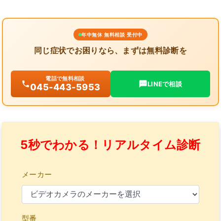
年中無休 無料相談 受付中
同じ症状でお困りなら、まずは無料診断を
電話で無料相談
LINEで相談
045-443-5953
5秒でわかる！リアルタイム診断
メーカー
型番