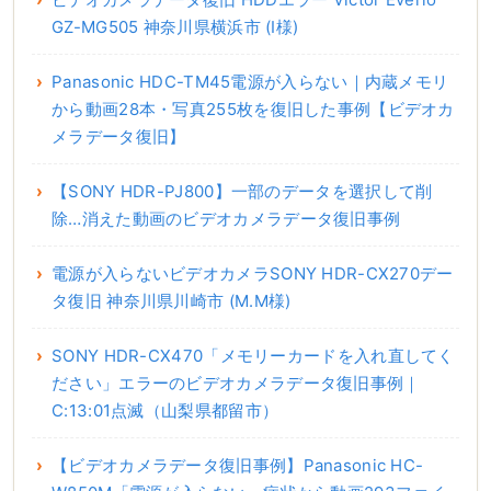
GZ-MG505 神奈川県横浜市 (I様)
Panasonic HDC-TM45電源が入らない｜内蔵メモリ
から動画28本・写真255枚を復旧した事例【ビデオカ
メラデータ復旧】
【SONY HDR-PJ800】一部のデータを選択して削
除…消えた動画のビデオカメラデータ復旧事例
電源が入らないビデオカメラSONY HDR-CX270デー
タ復旧 神奈川県川崎市 (M.M様)
SONY HDR-CX470「メモリーカードを入れ直してく
ださい」エラーのビデオカメラデータ復旧事例｜
C:13:01点滅（山梨県都留市）
【ビデオカメラデータ復旧事例】Panasonic HC-