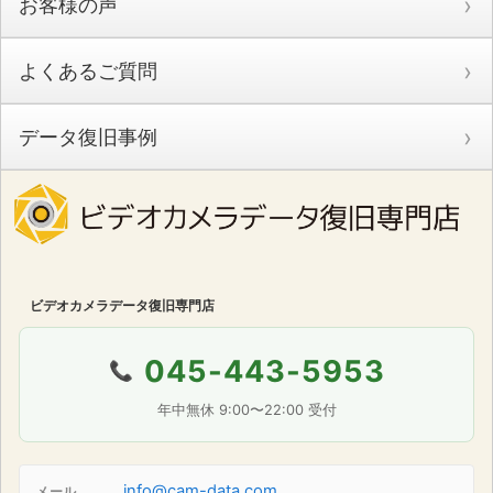
お客様の声
よくあるご質問
データ復旧事例
ビデオカメラデータ復旧専門店
045-443-5953
📞
年中無休 9:00〜22:00 受付
info@cam-data.com
メール