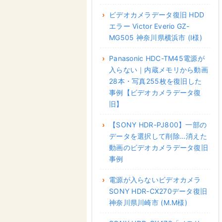
ビデオカメラデータ復旧 HDD
エラー Victor Everio GZ-
MG505 神奈川県横浜市 (I様)
Panasonic HDC-TM45電源が
入らない｜内蔵メモリから動画
28本・写真255枚を復旧した
事例【ビデオカメラデータ復
旧】
【SONY HDR-PJ800】一部の
データを選択して削除…消えた
動画のビデオカメラデータ復旧
事例
電源が入らないビデオカメラ
SONY HDR-CX270データ復旧
神奈川県川崎市 (M.M様)