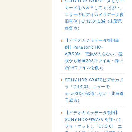
SONY HDR-CX470「メモリー
カードを入れ直してください」
エラーのビデオカメラデータ復
旧事例｜C:13:01点滅（山梨県
都留市）
【ビデオカメラデータ復旧事
例】Panasonic HC-
W850M「電源が入らない」症
状から動画293ファイル・静止
画19ファイルを復元
SONY HDR-CX470ビデオカメ
ラ「C:13:01」エラーで
microSDが認識しない（北海道
千歳市）
【ビデオカメラデータ復旧】
SONY HDR-GW77V を誤って
フォーマットし「C:13:01」エ