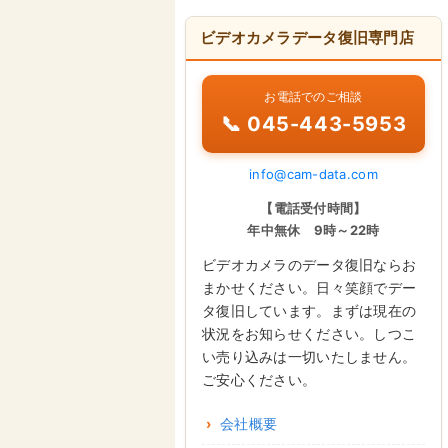
ビデオカメラデータ復旧専門店
お電話でのご相談
📞 045-443-5953
info@cam-data.com
【電話受付時間】
年中無休 9時～22時
ビデオカメラのデータ復旧ならお
まかせください。日々笑顔でデー
タ復旧しています。まずは現在の
状況をお知らせください。しつこ
い売り込みは一切いたしません。
ご安心ください。
会社概要