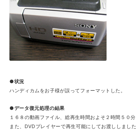
●状況
ハンディカムをお子様が誤ってフォーマットした。
●データ復元処理の結果
１６８の動画ファイル、総再生時間およそ２時間５０分
また、DVDプレイヤーで再生可能にしてお渡ししまし