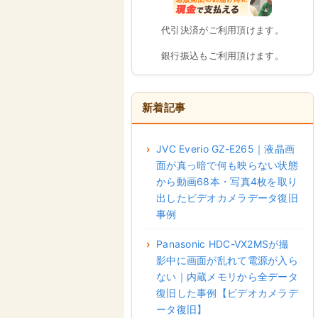
代引決済がご利用頂けます。
銀行振込もご利用頂けます。
新着記事
JVC Everio GZ-E265｜液晶画
面が真っ暗で何も映らない状態
から動画68本・写真4枚を取り
出したビデオカメラデータ復旧
事例
Panasonic HDC-VX2MSが撮
影中に画面が乱れて電源が入ら
ない｜内蔵メモリから全データ
復旧した事例【ビデオカメラデ
ータ復旧】