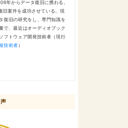
006年からデータ復旧に携わる。
タ復旧案件を成功させている。現
タ復旧の研究をし、専門知識を
書で、最近はオーディオブック
ソフトウェア開発技術者（現行
報技術者
）
の声