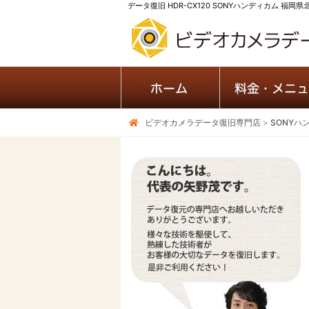
データ復旧 HDR-CX120 SONYハンディカム 福岡
ビデオカメラデータ復旧専門店
>
SONYハ