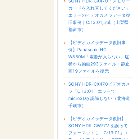
SONY HDR-CX470「メモリー
カードを入れ直してください」
エラーのビデオカメラデータ復
旧事例｜C:13:01点滅（山梨県
都留市）
【ビデオカメラデータ復旧事
例】Panasonic HC-
W850M「電源が入らない」症
状から動画293ファイル・静止
画19ファイルを復元
SONY HDR-CX470ビデオカメ
ラ「C:13:01」エラーで
microSDが認識しない（北海道
千歳市）
【ビデオカメラデータ復旧】
SONY HDR-GW77V を誤って
フォーマットし「C:13:01」エ