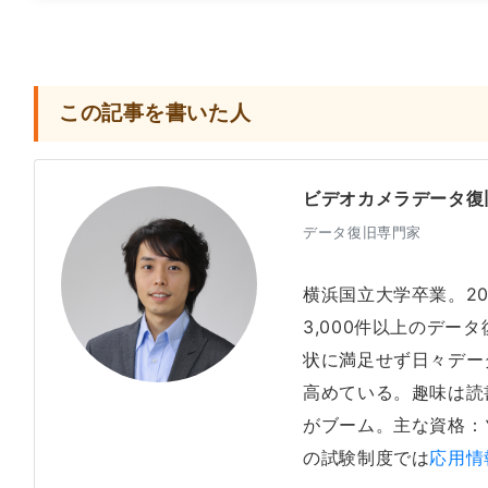
この記事を書いた人
ビデオカメラデータ復
データ復旧専門家
横浜国立大学卒業。2
3,000件以上のデー
状に満足せず日々デー
高めている。趣味は読
がブーム。主な資格：
の試験制度では
応用情