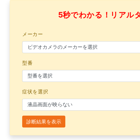
5秒でわかる！リアル
メーカー
型番
症状を選択
診断結果を表示