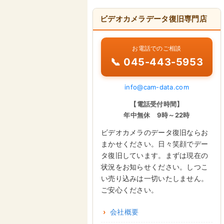
ビデオカメラデータ復旧専門店
お電話でのご相談
📞 045-443-5953
info@cam-data.com
【電話受付時間】
年中無休 9時～22時
ビデオカメラのデータ復旧ならお
まかせください。日々笑顔でデー
タ復旧しています。まずは現在の
状況をお知らせください。しつこ
い売り込みは一切いたしません。
ご安心ください。
会社概要