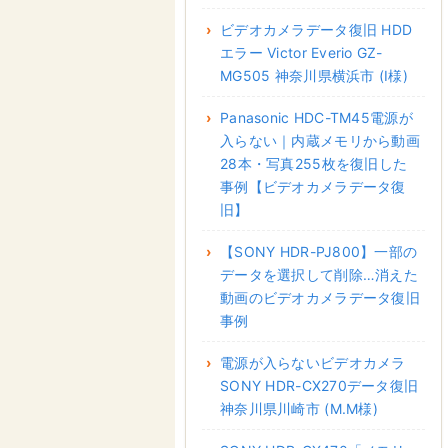
ビデオカメラデータ復旧 HDD
エラー Victor Everio GZ-
MG505 神奈川県横浜市 (I様)
Panasonic HDC-TM45電源が
入らない｜内蔵メモリから動画
28本・写真255枚を復旧した
事例【ビデオカメラデータ復
旧】
【SONY HDR-PJ800】一部の
データを選択して削除…消えた
動画のビデオカメラデータ復旧
事例
電源が入らないビデオカメラ
SONY HDR-CX270データ復旧
神奈川県川崎市 (M.M様)