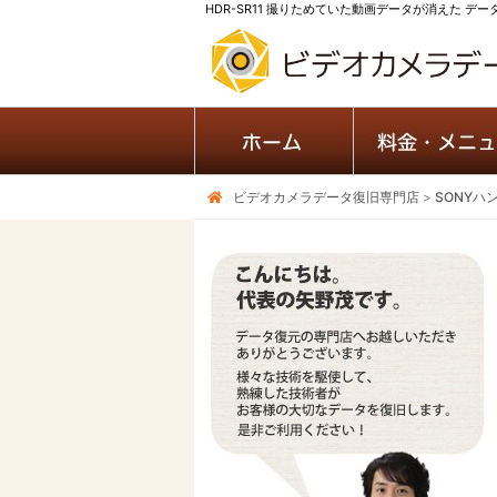
HDR-SR11 撮りためていた動画データが消えた デ
ビデオカメラデータ復旧専門店
>
SONYハ