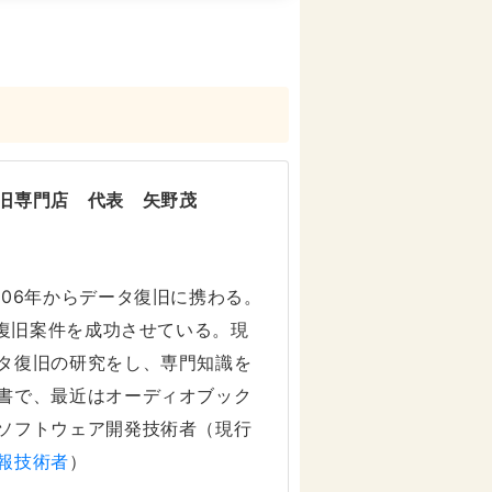
旧専門店 代表 矢野茂
006年からデータ復旧に携わる。
タ復旧案件を成功させている。現
タ復旧の研究をし、専門知識を
書で、最近はオーディオブック
ソフトウェア開発技術者（現行
報技術者
）