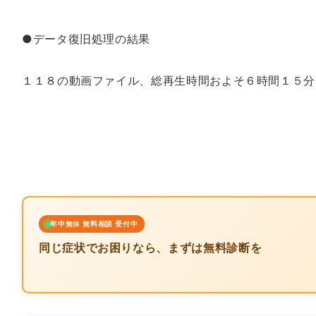
●データ復旧処理の結果
１１８の動画ファイル、総再生時間およそ６時間１５分
年中無休 無料相談 受付中
同じ症状でお困りなら、まずは無料診断を