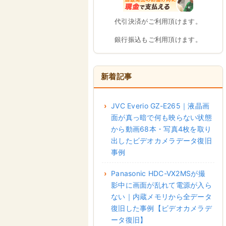
代引決済がご利用頂けます。
銀行振込もご利用頂けます。
新着記事
JVC Everio GZ-E265｜液晶画
面が真っ暗で何も映らない状態
から動画68本・写真4枚を取り
出したビデオカメラデータ復旧
事例
Panasonic HDC-VX2MSが撮
影中に画面が乱れて電源が入ら
ない｜内蔵メモリから全データ
復旧した事例【ビデオカメラデ
ータ復旧】