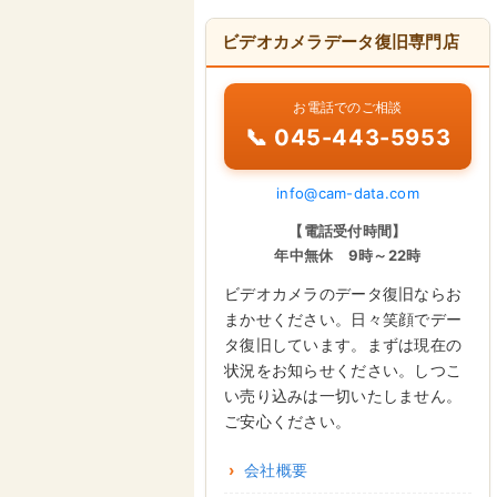
ビデオカメラデータ復旧専門店
お電話でのご相談
📞 045-443-5953
info@cam-data.com
【電話受付時間】
年中無休 9時～22時
ビデオカメラのデータ復旧ならお
まかせください。日々笑顔でデー
タ復旧しています。まずは現在の
状況をお知らせください。しつこ
い売り込みは一切いたしません。
ご安心ください。
会社概要