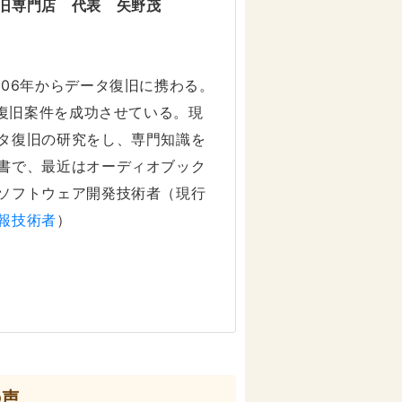
旧専門店 代表 矢野茂
006年からデータ復旧に携わる。
タ復旧案件を成功させている。現
タ復旧の研究をし、専門知識を
書で、最近はオーディオブック
ソフトウェア開発技術者（現行
報技術者
）
の声