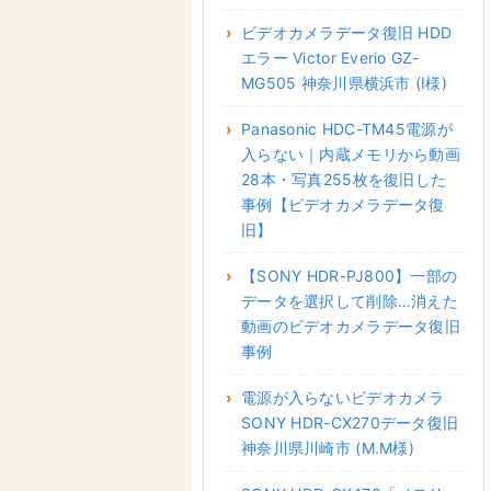
ビデオカメラデータ復旧 HDD
エラー Victor Everio GZ-
MG505 神奈川県横浜市 (I様)
Panasonic HDC-TM45電源が
入らない｜内蔵メモリから動画
28本・写真255枚を復旧した
事例【ビデオカメラデータ復
旧】
【SONY HDR-PJ800】一部の
データを選択して削除…消えた
動画のビデオカメラデータ復旧
事例
電源が入らないビデオカメラ
SONY HDR-CX270データ復旧
神奈川県川崎市 (M.M様)