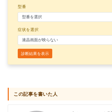
型番
症状を選択
診断結果を表示
この記事を書いた人