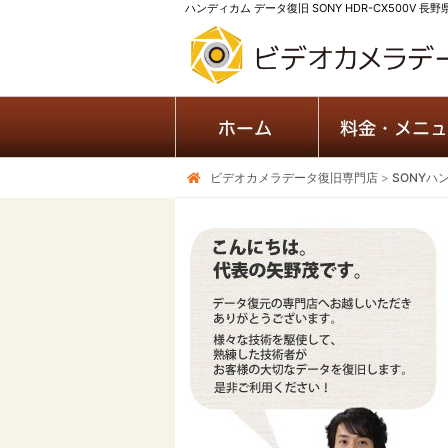
ハンディカム データ復旧 SONY HDR-CX500V 
ビデオカメラデータ復旧専門店
>
SONYハ