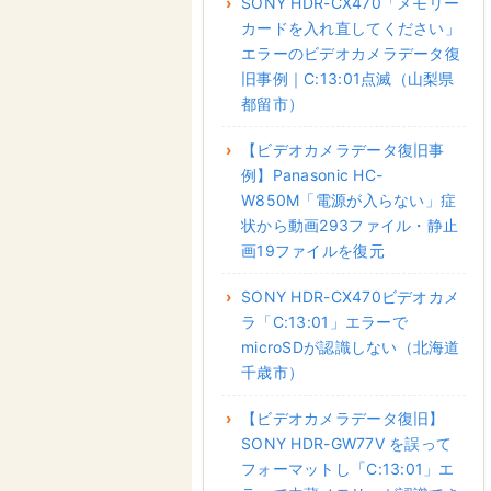
SONY HDR-CX470「メモリー
カードを入れ直してください」
エラーのビデオカメラデータ復
旧事例｜C:13:01点滅（山梨県
都留市）
【ビデオカメラデータ復旧事
例】Panasonic HC-
W850M「電源が入らない」症
状から動画293ファイル・静止
画19ファイルを復元
SONY HDR-CX470ビデオカメ
ラ「C:13:01」エラーで
microSDが認識しない（北海道
千歳市）
【ビデオカメラデータ復旧】
SONY HDR-GW77V を誤って
フォーマットし「C:13:01」エ