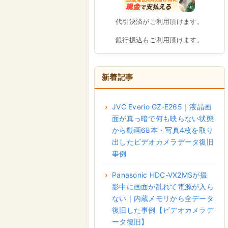
代引決済がご利用頂けます。
銀行振込もご利用頂けます。
新着記事
JVC Everio GZ-E265｜液晶画
面が真っ暗で何も映らない状態
から動画68本・写真4枚を取り
出したビデオカメラデータ復旧
事例
Panasonic HDC-VX2MSが撮
影中に画面が乱れて電源が入ら
ない｜内蔵メモリから全データ
復旧した事例【ビデオカメラデ
ータ復旧】