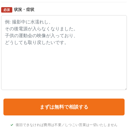
状況・症状
必須
復旧できなければ費用は不要／しつこい営業は一切いたしません