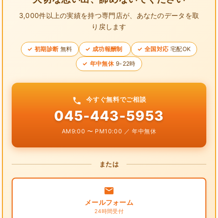
3,000件以上の実績を持つ専門店が、
あなたのデータを取
り戻します
初期診断
無料
成功報酬制
全国対応
宅配OK
年中無休
9-22時
今すぐ無料でご相談
045-443-5953
AM9:00 〜 PM10:00 ／ 年中無休
または
メールフォーム
24時間受付