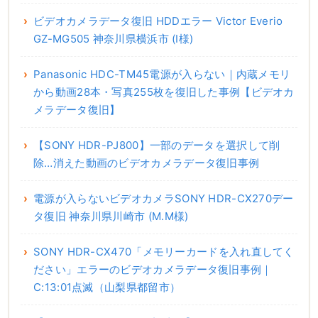
ビデオカメラデータ復旧 HDDエラー Victor Everio
GZ-MG505 神奈川県横浜市 (I様)
Panasonic HDC-TM45電源が入らない｜内蔵メモリ
から動画28本・写真255枚を復旧した事例【ビデオカ
メラデータ復旧】
【SONY HDR-PJ800】一部のデータを選択して削
除…消えた動画のビデオカメラデータ復旧事例
電源が入らないビデオカメラSONY HDR-CX270デー
タ復旧 神奈川県川崎市 (M.M様)
SONY HDR-CX470「メモリーカードを入れ直してく
ださい」エラーのビデオカメラデータ復旧事例｜
C:13:01点滅（山梨県都留市）