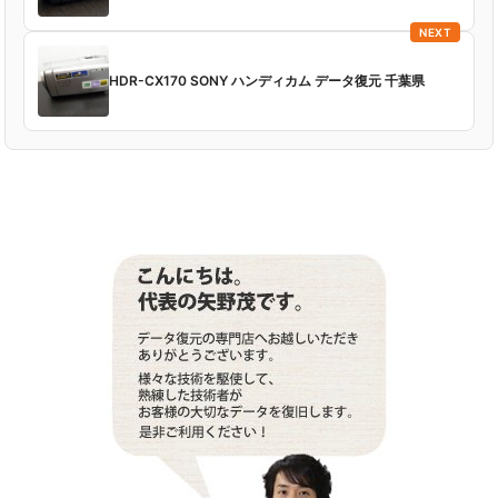
NEXT
HDR-CX170 SONY ハンディカム データ復元 千葉県