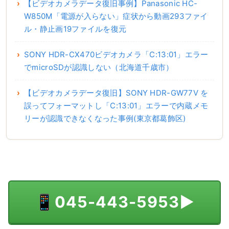
【ビデオカメラデータ復旧事例】Panasonic HC-
W850M「電源が入らない」症状から動画293ファイ
ル・静止画19ファイルを復元
SONY HDR-CX470ビデオカメラ「C:13:01」エラー
でmicroSDが認識しない（北海道千歳市）
【ビデオカメラデータ復旧】SONY HDR-GW77V を
誤ってフォーマットし「C:13:01」エラーで内蔵メモ
リーが認識できなくなった事例(東京都葛飾区)
📱
045-443-5953
▶