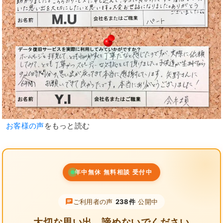
お客様の声
をもっと読む
年中無休 無料相談 受付中
ご利用者の声
238件
公開中
大切な思い出、諦めないでください