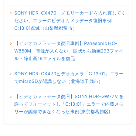
SONY HDR-CX470「メモリーカードを入れ直してく
ださい」エラーのビデオカメラデータ復旧事例｜
C:13:01点滅（山梨県都留市）
【ビデオカメラデータ復旧事例】Panasonic HC-
W850M「電源が入らない」症状から動画293ファイ
ル・静止画19ファイルを復元
SONY HDR-CX470ビデオカメラ「C:13:01」エラー
でmicroSDが認識しない（北海道千歳市）
【ビデオカメラデータ復旧】SONY HDR-GW77V を
誤ってフォーマットし「C:13:01」エラーで内蔵メモ
リーが認識できなくなった事例(東京都葛飾区)