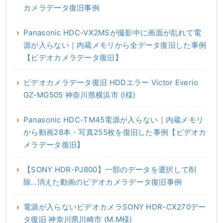
カメラデータ復旧事例
Panasonic HDC-VX2MSが撮影中に画面が乱れて電
源が入らない｜内蔵メモリから全データ復旧した事例
【ビデオカメラデータ復旧】
ビデオカメラデータ復旧 HDDエラー Victor Everio
GZ-MG505 神奈川県横浜市 (I様)
Panasonic HDC-TM45電源が入らない｜内蔵メモリ
から動画28本・写真255枚を復旧した事例【ビデオカ
メラデータ復旧】
【SONY HDR-PJ800】一部のデータを選択して削
除…消えた動画のビデオカメラデータ復旧事例
電源が入らないビデオカメラSONY HDR-CX270デー
タ復旧 神奈川県川崎市 (M.M様)