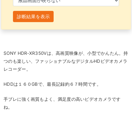
診断結果を表示
SONY HDR-XR350Vは、高画質映像が、小型でかんたん。持
つのも楽しい、ファッショナブルなデジタルHDビデオカメラ
レコーダー。
HDDは１６０GBで、最長記録約６７時間です。
手ブレに強く画質もよく、満足度の高いビデオカメラです
ね。