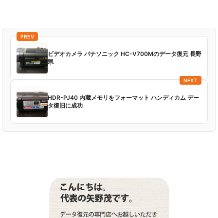
PREV
ビデオカメラ パナソニック HC-V700Mのデータ復元 長野
県
NEXT
HDR-PJ40 内蔵メモリをフォーマット ハンディカム デー
タ復旧に成功