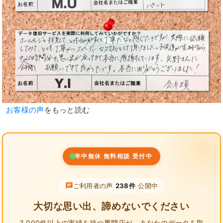
お客様の声
をもっと読む
年中無休 無料相談 受付中
ご利用者の声
238件
公開中
大切な思い出、諦めないでください
3,000件以上の実績を持つ専門店が、
あなたのデータを取