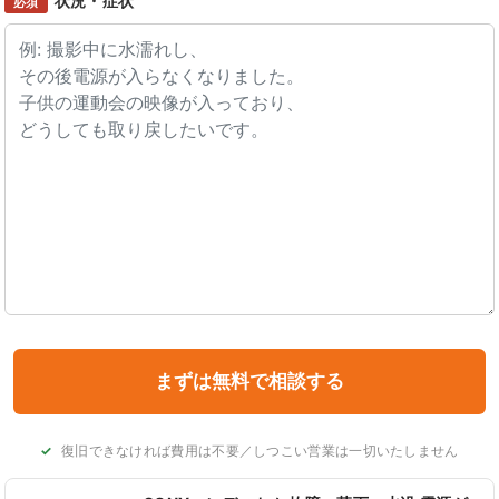
状況・症状
必須
復旧できなければ費用は不要／しつこい営業は一切いたしません