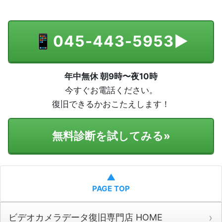
📱
045-443-5953
▶
年中無休 朝9時〜夜10時
今すぐお電話ください。
復旧できるかおこたえします！
無料診断を試してみる
»
▲
PAGE TOP
ビデオカメラデータ復旧専門店 HOME