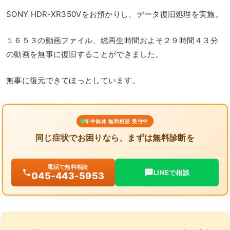
SONY HDR-XR350Vをお預かりし、データ復旧処理を実施。
１６５３の動画ファイル、総再生時間およそ２９時間４３分
の動画を無事に復旧することができました。
無事に復元できてほっとしています。
年中無休 無料相談 受付中
同じ症状でお困りなら、まずは無料診断を
電話で無料相談
LINEで相談
045-443-5953