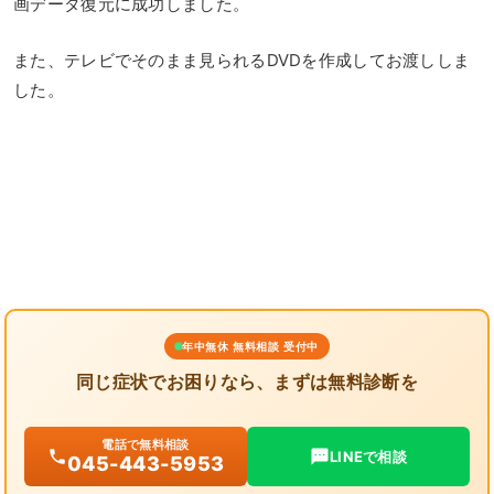
画データ復元に成功しました。
また、テレビでそのまま見られるDVDを作成してお渡ししま
した。
年中無休 無料相談 受付中
同じ症状でお困りなら、まずは無料診断を
電話で無料相談
LINEで相談
045-443-5953