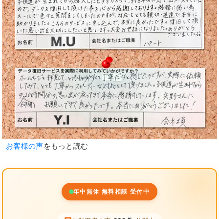
お客様の声
をもっと読む
年中無休 無料相談 受付中