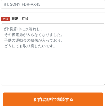
状況・症状
必須