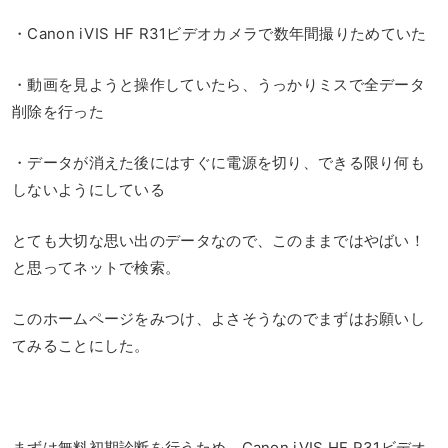
・Canon iVIS HF R31ビデオカメラで数年間撮りためていた
・動画を見ようと操作していたら、うっかりミスで全データ
削除を行った
・データが消えた後にはすぐに電源を切り、できる限り何も
しないようにしている
とても大切な思い出のデータなので、このままではやばい！
と思ってネットで検索。
このホームページをみつけ、よさそうなのでまずはお願いし
てみることにした。
まずは無料初期診断を行うため、Canon iVIS HF R31ビデオ