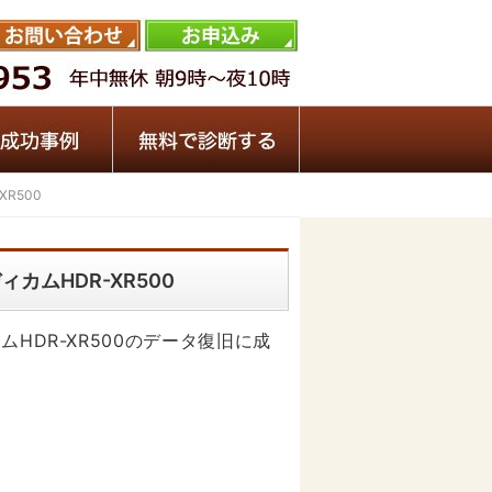
R500
カムHDR-XR500
HDR-XR500のデータ復旧に成