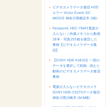
ビデオカメラデータ復旧 HDD
エラー Victor Everio GZ-
MG505 神奈川県横浜市 (I様)
Panasonic HDC-TM45電源が
入らない｜内蔵メモリから動画
28本・写真255枚を復旧した
事例【ビデオカメラデータ復
旧】
【SONY HDR-PJ800】一部の
データを選択して削除…消えた
動画のビデオカメラデータ復旧
事例
電源が入らないビデオカメラ
SONY HDR-CX270データ復旧
神奈川県川崎市 (M.M様)