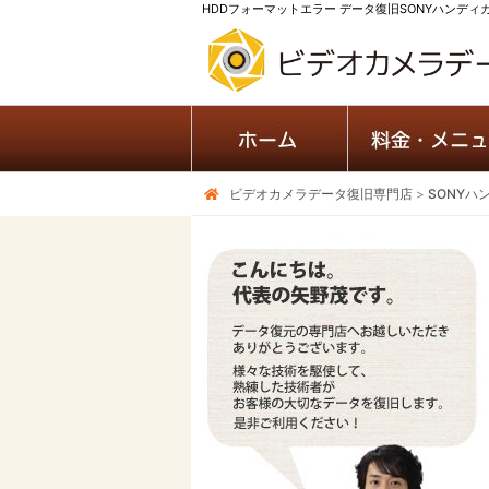
HDDフォーマットエラー データ復旧SONYハンディカム
ビデオカメラデータ復旧専門店
>
SONYハ