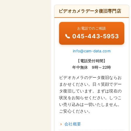
ビデオカメラデータ復旧専門店
お電話でのご相談
📞 045-443-5953
info@cam-data.com
【電話受付時間】
年中無休 9時～22時
ビデオカメラのデータ復旧ならお
まかせください。日々笑顔でデー
タ復旧しています。まずは現在の
状況をお知らせください。しつこ
い売り込みは一切いたしません。
ご安心ください。
会社概要