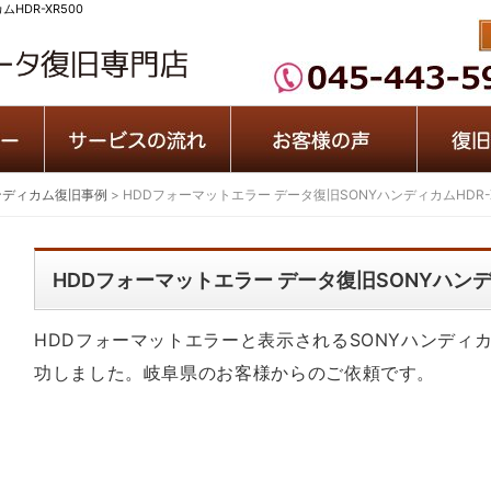
HDR-XR500
ンディカム復旧事例
>
HDDフォーマットエラー データ復旧SONYハンディカムHDR-X
HDDフォーマットエラー データ復旧SONYハンディ
HDDフォーマットエラーと表示されるSONYハンディカム
功しました。岐阜県のお客様からのご依頼です。