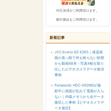
代引決済がご利用頂けます。
銀行振込もご利用頂けます。
新着記事
JVC Everio GZ-E265｜液晶画
面が真っ暗で何も映らない状態
から動画68本・写真4枚を取り
出したビデオカメラデータ復旧
事例
Panasonic HDC-VX2MSが撮
影中に画面が乱れて電源が入ら
ない｜内蔵メモリから全データ
復旧した事例【ビデオカメラデ
ータ復旧】