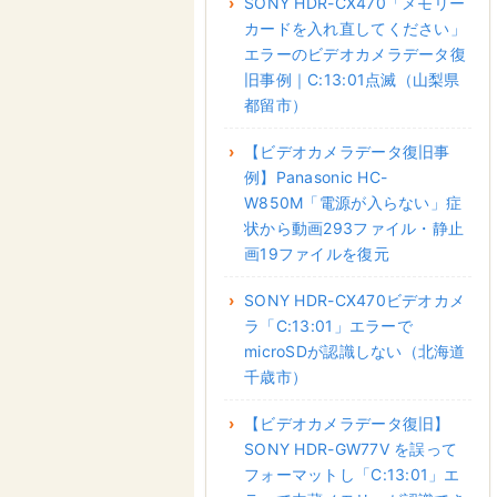
SONY HDR-CX470「メモリー
カードを入れ直してください」
エラーのビデオカメラデータ復
旧事例｜C:13:01点滅（山梨県
都留市）
【ビデオカメラデータ復旧事
例】Panasonic HC-
W850M「電源が入らない」症
状から動画293ファイル・静止
画19ファイルを復元
SONY HDR-CX470ビデオカメ
ラ「C:13:01」エラーで
microSDが認識しない（北海道
千歳市）
【ビデオカメラデータ復旧】
SONY HDR-GW77V を誤って
フォーマットし「C:13:01」エ