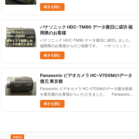
ムービーをテレビで見ようと思いAVケーブルをつない
続きを読む
だところ、 変な画面が表示され、HDR-SR11 SONY......
パナソニック HDC-TM90 データ復旧に成功 福
岡県のお客様
パナソニック HDC-TM90 データ復旧に成功しました。
福岡県のお客様からのご依頼です。 パナソニック
HDC-TM90ビデオカメラは、６４GBの内蔵メモリーを
続きを読む
搭載した機種です。 軽くて操作......
Panasonic ビデオカメラ HC-V700Mのデータ
復元 東京都
Panasonic ビデオカメラ HC-V700Mのデータ復元依頼
を東京都のお客様からいただきました。 Panasonic
ビデオカメラ HC-V700Mのハードディスクをフォーマ
続きを読む
ットし、デー......
PREV