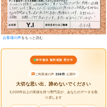
お客様の声
をもっと読む
年中無休 無料相談 受付中
ご利用者の声
238件
公開中
大切な思い出、諦めないでください
3,000件以上の実績を持つ専門店が、
あなたのデータを取
り戻します