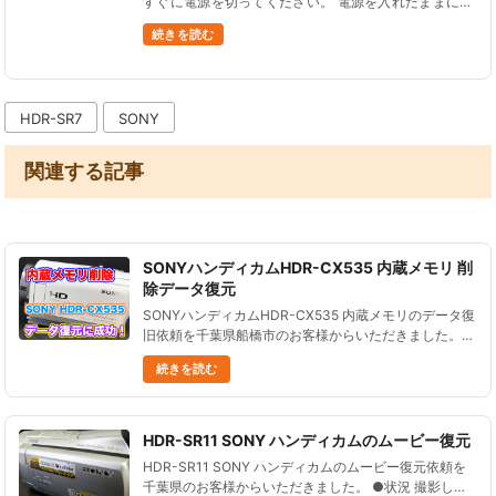
すぐに電源を切ってください。 電源を入れたままにし
ていると、内蔵データが上書きされてしまってデータ
続きを読む
の復旧率が低下する可能性があります。 電源を切って
いれば、状況が悪化する......
HDR-SR7
SONY
関連する記事
SONYハンディカムHDR-CX535 内蔵メモリ 削
除データ復元
SONYハンディカムHDR-CX535 内蔵メモリのデータ復
旧依頼を千葉県船橋市のお客様からいただきました。
ビデオカメラ本体内蔵メモリに撮影したデータを全て削
続きを読む
除し、その後は撮影を行っていない状況です。 削除し
た映像デー......
HDR-SR11 SONY ハンディカムのムービー復元
HDR-SR11 SONY ハンディカムのムービー復元依頼を
千葉県のお客様からいただきました。 ●状況 撮影した