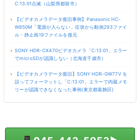
C:13:01点滅（山梨県都留市）
【ビデオカメラデータ復旧事例】Panasonic HC-
W850M「電源が入らない」症状から動画293ファイ
ル・静止画19ファイルを復元
SONY HDR-CX470ビデオカメラ「C:13:01」エラー
でmicroSDが認識しない（北海道千歳市）
【ビデオカメラデータ復旧】SONY HDR-GW77V を
誤ってフォーマットし「C:13:01」エラーで内蔵メモ
リーが認識できなくなった事例(東京都葛飾区)