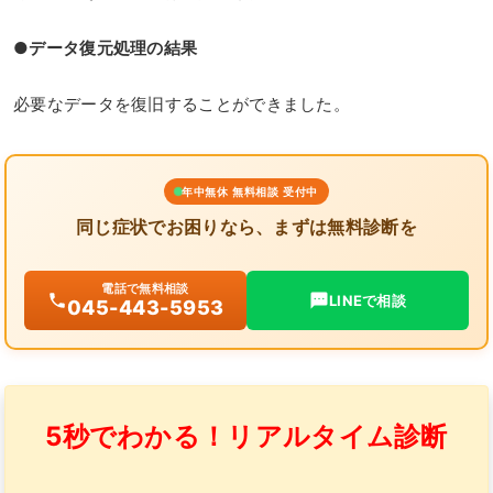
●データ復元処理の結果
必要なデータを復旧することができました。
年中無休 無料相談 受付中
同じ症状でお困りなら、まずは無料診断を
電話で無料相談
LINEで相談
045-443-5953
5秒でわかる！リアルタイム診断