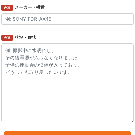
メーカー・機種
必須
状況・症状
必須