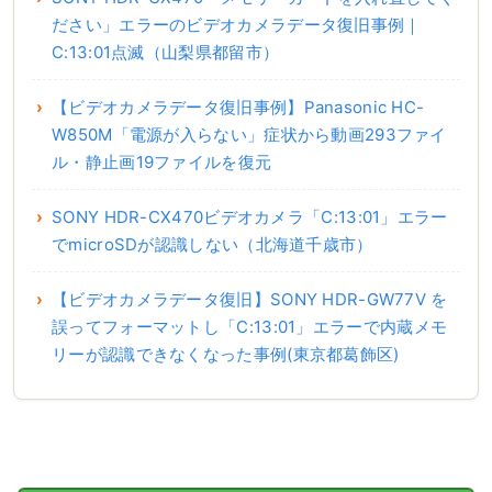
ださい」エラーのビデオカメラデータ復旧事例｜
C:13:01点滅（山梨県都留市）
【ビデオカメラデータ復旧事例】Panasonic HC-
W850M「電源が入らない」症状から動画293ファイ
ル・静止画19ファイルを復元
SONY HDR-CX470ビデオカメラ「C:13:01」エラー
でmicroSDが認識しない（北海道千歳市）
【ビデオカメラデータ復旧】SONY HDR-GW77V を
誤ってフォーマットし「C:13:01」エラーで内蔵メモ
リーが認識できなくなった事例(東京都葛飾区)