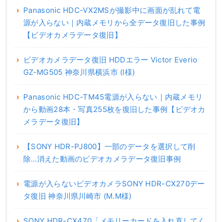
Panasonic HDC-VX2MSが撮影中に画面が乱れて電
源が入らない｜内蔵メモリから全データ復旧した事例
【ビデオカメラデータ復旧】
ビデオカメラデータ復旧 HDDエラー Victor Everio
GZ-MG505 神奈川県横浜市 (I様)
Panasonic HDC-TM45電源が入らない｜内蔵メモリ
から動画28本・写真255枚を復旧した事例【ビデオカ
メラデータ復旧】
【SONY HDR-PJ800】一部のデータを選択して削
除…消えた動画のビデオカメラデータ復旧事例
電源が入らないビデオカメラSONY HDR-CX270デー
タ復旧 神奈川県川崎市 (M.M様)
SONY HDR-CX470「メモリーカードを入れ直してく