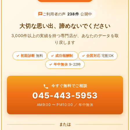
ご利用者の声
238件
公開中
大切な思い出、諦めないでください
3,000件以上の実績を持つ専門店が、
あなたのデータを取
り戻します
初期診断
無料
成功報酬制
全国対応
宅配OK
年中無休
9-22時
今すぐ無料でご相談
045-443-5953
AM9:00 〜 PM10:00 ／ 年中無休
または