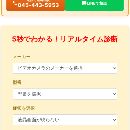
電話で無料相談
LINEで相談
045-443-5953
5秒でわかる！リアルタイム診断
メーカー
型番
症状を選択