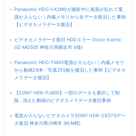
Panasonic HDC-VX2MSが撮影中に画面が乱れて電
源が入らない｜内蔵メモリから全データ復旧した事例
【ビデオカメラデータ復旧】
ビデオカメラデータ復旧 HDDエラー Victor Everio
GZ-MG505 神奈川県横浜市 (I様)
Panasonic HDC-TM45電源が入らない｜内蔵メモリ
から動画28本・写真255枚を復旧した事例【ビデオカ
メラデータ復旧】
【SONY HDR-PJ800】一部のデータを選択して削
除…消えた動画のビデオカメラデータ復旧事例
電源が入らないビデオカメラSONY HDR-CX270デー
タ復旧 神奈川県川崎市 (M.M様)