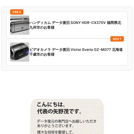
PREV
ハンディカム データ復旧 SONY HDR-CX370V 福岡県北
九州市のお客様
NEXT
ビデオカメラ データ復旧 Victor Everio GZ-MG77 北海道
千歳市のお客様