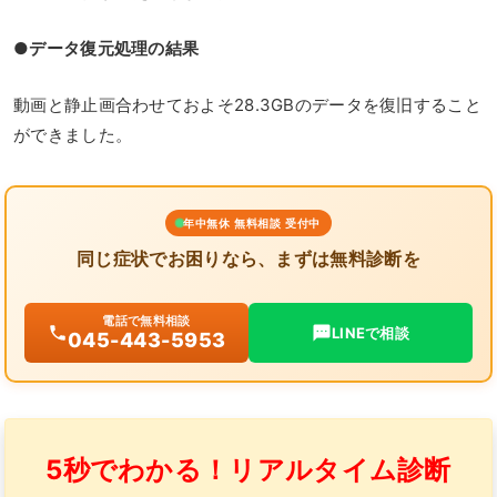
●データ復元処理の結果
動画と静止画合わせておよそ28.3GBのデータを復旧すること
ができました。
年中無休 無料相談 受付中
同じ症状でお困りなら、まずは無料診断を
電話で無料相談
LINEで相談
045-443-5953
5秒でわかる！リアルタイム診断