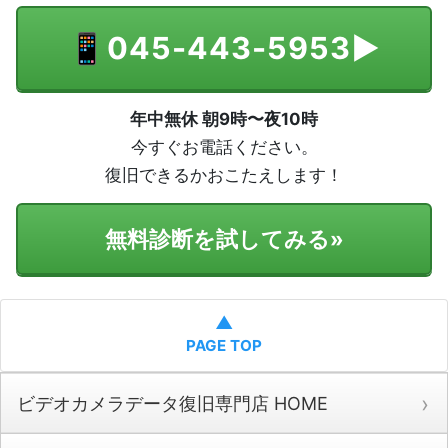
📱
045-443-5953
▶
年中無休 朝9時〜夜10時
今すぐお電話ください。
復旧できるかおこたえします！
無料診断を試してみる
»
▲
PAGE TOP
ビデオカメラデータ復旧専門店 HOME