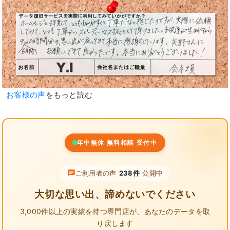
お客様の声
をもっと読む
年中無休 無料相談 受付中
ご利用者の声
238件
公開中
大切な思い出、諦めないでください
3,000件以上の実績を持つ専門店が、
あなたのデータを取
り戻します