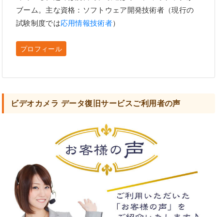
ブーム。主な資格：ソフトウェア開発技術者（現行の
試験制度では
応用情報技術者
）
プロフィール
ビデオカメラ データ復旧サービスご利用者の声