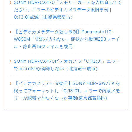
SONY HDR-CX470「メモリーカードを入れ直してく
ださい」エラーのビデオカメラデータ復旧事例｜
C:13:01点滅（山梨県都留市）
【ビデオカメラデータ復旧事例】Panasonic HC-
W850M「電源が入らない」症状から動画293ファイ
ル・静止画19ファイルを復元
SONY HDR-CX470ビデオカメラ「C:13:01」エラー
でmicroSDが認識しない（北海道千歳市）
【ビデオカメラデータ復旧】SONY HDR-GW77V を
誤ってフォーマットし「C:13:01」エラーで内蔵メモ
リーが認識できなくなった事例(東京都葛飾区)