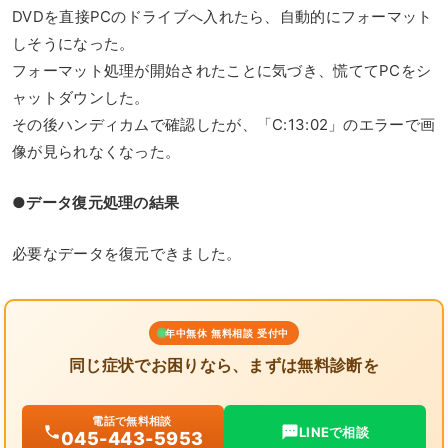
DVDを直接PCのドライブへ入れたら、自動的にフォーマット
しそうになった。
フォーマット処理が開始されたことに気づき、慌ててPCをシ
ャットダウンした。
その後ハンディカムで確認したが、「C:13:02」のエラーで画
像が見られなくなった。
●データ復元処理の結果
必要なデータを復元できました。
年中無休 無料相談 受付中
同じ症状でお困りなら、まずは無料診断を
電話で無料相談
LINEで相談
045-443-5953