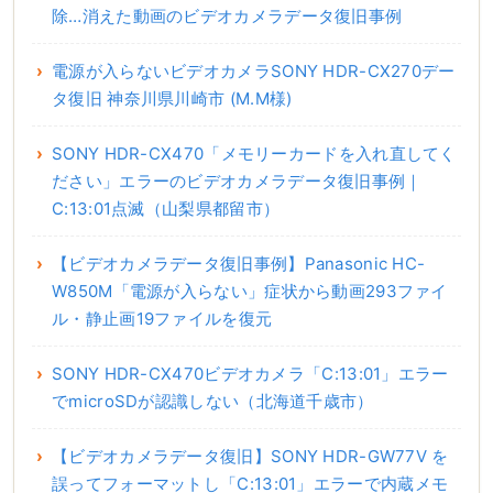
除…消えた動画のビデオカメラデータ復旧事例
電源が入らないビデオカメラSONY HDR-CX270デー
タ復旧 神奈川県川崎市 (M.M様)
SONY HDR-CX470「メモリーカードを入れ直してく
ださい」エラーのビデオカメラデータ復旧事例｜
C:13:01点滅（山梨県都留市）
【ビデオカメラデータ復旧事例】Panasonic HC-
W850M「電源が入らない」症状から動画293ファイ
ル・静止画19ファイルを復元
SONY HDR-CX470ビデオカメラ「C:13:01」エラー
でmicroSDが認識しない（北海道千歳市）
【ビデオカメラデータ復旧】SONY HDR-GW77V を
誤ってフォーマットし「C:13:01」エラーで内蔵メモ