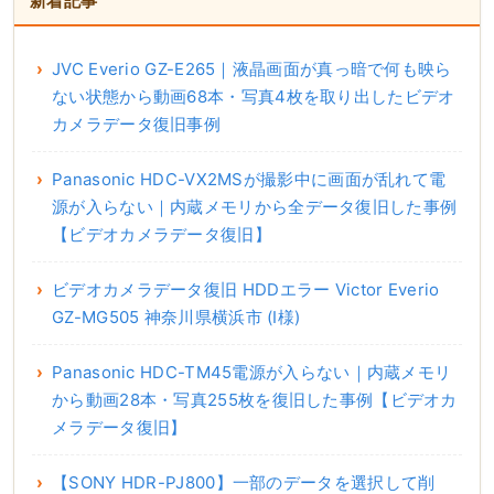
新着記事
JVC Everio GZ-E265｜液晶画面が真っ暗で何も映ら
ない状態から動画68本・写真4枚を取り出したビデオ
カメラデータ復旧事例
Panasonic HDC-VX2MSが撮影中に画面が乱れて電
源が入らない｜内蔵メモリから全データ復旧した事例
【ビデオカメラデータ復旧】
ビデオカメラデータ復旧 HDDエラー Victor Everio
GZ-MG505 神奈川県横浜市 (I様)
Panasonic HDC-TM45電源が入らない｜内蔵メモリ
から動画28本・写真255枚を復旧した事例【ビデオカ
メラデータ復旧】
【SONY HDR-PJ800】一部のデータを選択して削