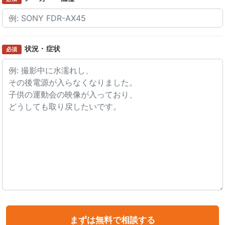
状況・症状
必須