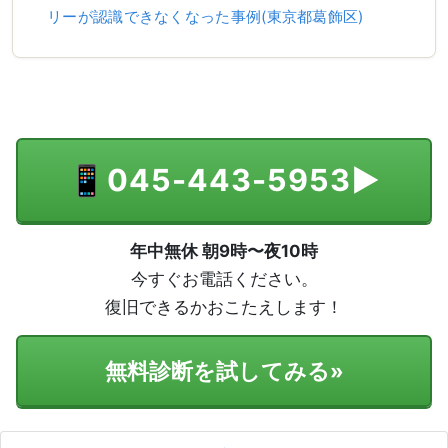
リーが認識できなくなった事例(東京都葛飾区)
📱
045-443-5953
▶
年中無休 朝9時〜夜10時
今すぐお電話ください。
復旧できるかおこたえします！
無料診断を試してみる
»