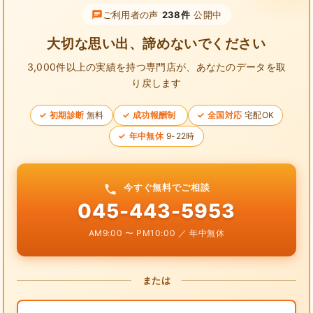
ご利用者の声
238件
公開中
大切な思い出、諦めないでください
3,000件以上の実績を持つ専門店が、
あなたのデータを取
り戻します
初期診断
無料
成功報酬制
全国対応
宅配OK
年中無休
9-22時
今すぐ無料でご相談
045-443-5953
AM9:00 〜 PM10:00 ／ 年中無休
または